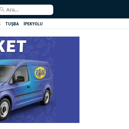
Ş
TUŞBA
İPEKYOLU