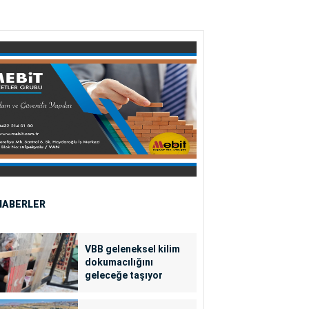
HABERLER
VBB geleneksel kilim
dokumacılığını
geleceğe taşıyor