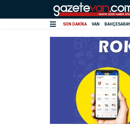
SON DAKİKA
VAN
BAHÇESARA