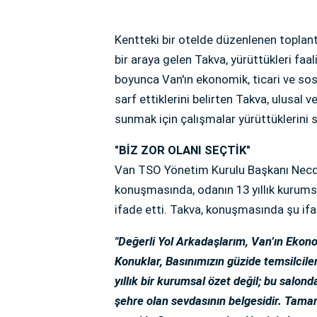
Kentteki bir otelde düzenlenen toplantı
bir araya gelen Takva, yürüttükleri faal
boyunca Van'ın ekonomik, ticari ve so
sarf ettiklerini belirten Takva, ulusal 
sunmak için çalışmalar yürüttüklerini s
"BİZ ZOR OLANI SEÇTİK"
Van TSO Yönetim Kurulu Başkanı Necde
konuşmasında, odanın 13 yıllık kurums
ifade etti. Takva, konuşmasında şu ifa
"Değerli Yol Arkadaşlarım, Van’ın Ekon
Konuklar, Basınımızın güzide temsilcile
yıllık bir kurumsal özet değil; bu salon
şehre olan sevdasının belgesidir. Tamam