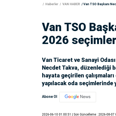
Haberler
VAN HABER
Van TSO Başkanı Necd
Van TSO Başka
2026 seçimler
Van Ticaret ve Sanayi Odas
Necdet Takva, düzenlediği b
hayata geçirilen çalışmaları
yapılacak oda seçimlerinde y
Abone Ol
2026-06-10 01:00:51
| Son Güncelleme : 2026-08-07 