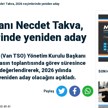
et Takva, 2026 seçimlerinde yeniden aday
nı Necdet Takva,
inde yeniden aday
ı (Van TSO) Yönetim Kurulu Başkanı
asın toplantısında görev süresince
 değerlendirerek, 2026 yılında
SON 
eniden aday olacağını açıkladı.
Paylaş
00:49:41