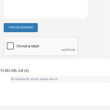
YORUM GÖNDER
YORUMLAR (0)
Bu habere ilk yorum yapan sen ol.