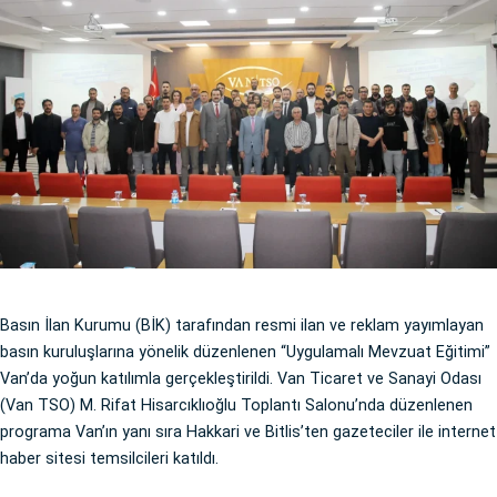
Basın İlan Kurumu (BİK) tarafından resmi ilan ve reklam yayımlayan
basın kuruluşlarına yönelik düzenlenen “Uygulamalı Mevzuat Eğitimi”
Van’da yoğun katılımla gerçekleştirildi. Van Ticaret ve Sanayi Odası
(Van TSO) M. Rifat Hisarcıklıoğlu Toplantı Salonu’nda düzenlenen
programa Van’ın yanı sıra Hakkari ve Bitlis’ten gazeteciler ile internet
haber sitesi temsilcileri katıldı.