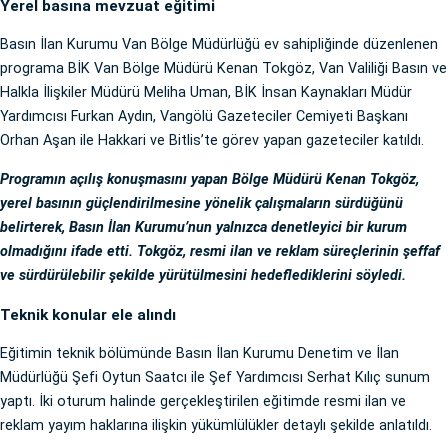
Yerel basına mevzuat eğitimi
Basın İlan Kurumu Van Bölge Müdürlüğü ev sahipliğinde düzenlenen
programa BİK Van Bölge Müdürü Kenan Tokgöz, Van Valiliği Basın ve
Halkla İlişkiler Müdürü Meliha Uman, BİK İnsan Kaynakları Müdür
Yardımcısı Furkan Aydın, Vangölü Gazeteciler Cemiyeti Başkanı
Orhan Aşan ile Hakkari ve Bitlis’te görev yapan gazeteciler katıldı.
Programın açılış konuşmasını yapan Bölge Müdürü Kenan Tokgöz,
yerel basının güçlendirilmesine yönelik çalışmaların sürdüğünü
belirterek, Basın İlan Kurumu’nun yalnızca denetleyici bir kurum
olmadığını ifade etti. Tokgöz, resmi ilan ve reklam süreçlerinin şeffaf
ve sürdürülebilir şekilde yürütülmesini hedeflediklerini söyledi.
Teknik konular ele alındı
Eğitimin teknik bölümünde Basın İlan Kurumu Denetim ve İlan
Müdürlüğü Şefi Oytun Saatcı ile Şef Yardımcısı Serhat Kılıç sunum
yaptı. İki oturum halinde gerçekleştirilen eğitimde resmi ilan ve
reklam yayım haklarına ilişkin yükümlülükler detaylı şekilde anlatıldı.