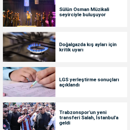
Sülün Osman Müzikali
seyirciyle buluşuyor
Doğalgazda kış ayları için
kritik uyarı
LGS yerleştirme sonuçları
açıklandı
Trabzonspor'un yeni
transferi Salah, İstanbul'a
geldi