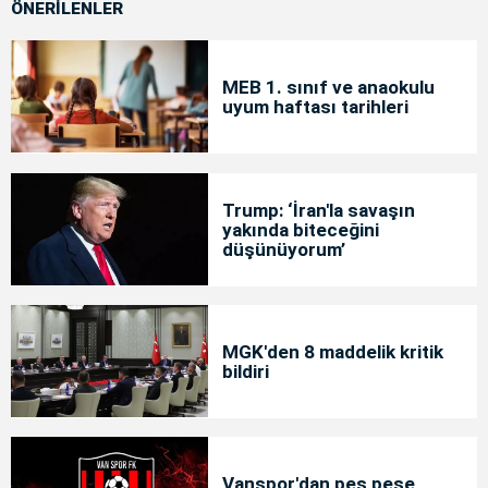
ÖNERİLENLER
MEB 1. sınıf ve anaokulu
uyum haftası tarihleri
Trump: ‘İran'la savaşın
yakında biteceğini
düşünüyorum’
MGK'den 8 maddelik kritik
bildiri
Vanspor'dan peş peşe