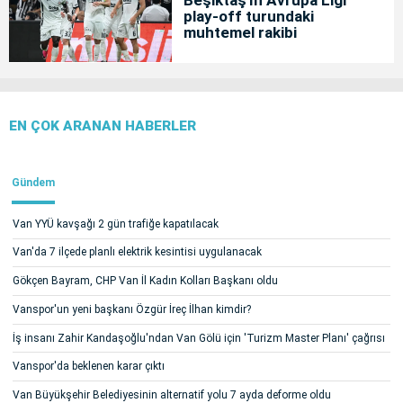
play-off turundaki
muhtemel rakibi
EN ÇOK ARANAN HABERLER
Gündem
Van YYÜ kavşağı 2 gün trafiğe kapatılacak
Van'da 7 ilçede planlı elektrik kesintisi uygulanacak
Gökçen Bayram, CHP Van İl Kadın Kolları Başkanı oldu
Vanspor'un yeni başkanı Özgür İreç İlhan kimdir?
İş insanı Zahir Kandaşoğlu'ndan Van Gölü için 'Turizm Master Planı' çağrısı
Vanspor'da beklenen karar çıktı
Van Büyükşehir Belediyesinin alternatif yolu 7 ayda deforme oldu