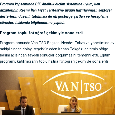
Program kapsamında BİK Analitik ölçüm sistemine uyum, ilan
dizgilerinin Resmi İlan Fiyat Tarifesi’ne uygun hazırlanması, sektörel
defterlerin düzenli tutulması ile ek gösterge şartları ve hesaplama
süreçleri hakkında bilgilendirme yapıldı.
Program toplu fotoğraf çekimiyle sona erdi
Program sonunda Van TSO Başkanı Necdet Takva ve yönetimine ev
sahipliğinden dolayı teşekkür eden Kenan Tokgöz, eğitimin bölge
basını açısından faydalı sonuçlar doğurmasını temenni etti. Eğitim
programı, katılımcıların toplu hatıra fotoğrafı çekimiyle sona erdi.