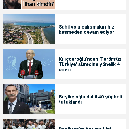
Sahil yolu çalışmaları hız
kesmeden devam ediyor
Kılıçdaroğlu'ndan 'Terörsüz
Türkiye' sürecine yönelik 4
öneri
Beşikçioğlu dahil 40 şüpheli
tutuklandı
Beşiktaş'ın Avrupa Ligi