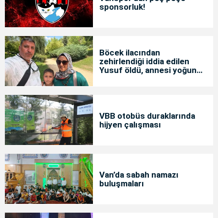
sponsorluk!
Böcek ilacından
zehirlendiği iddia edilen
Yusuf öldü, annesi yoğun
bakımda
VBB otobüs duraklarında
hijyen çalışması
Van’da sabah namazı
buluşmaları