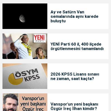
Ay ve Satürn Van
semalarında aynı karede
buluştu
YENİ Parti 60 il, 400 ilçede
örgütlenmesini tamamlandı
2026 KPSS Lisans sınavı
ne zaman, saat kaçta?
Vanspor'un yeni başkanı
Özgür İreç İlhan kimdir?