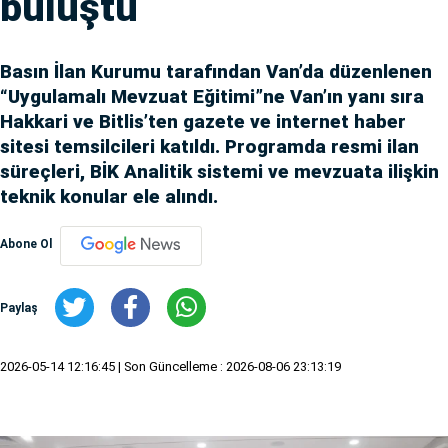
buluştu
Basın İlan Kurumu tarafından Van’da düzenlenen
“Uygulamalı Mevzuat Eğitimi”ne Van’ın yanı sıra
Hakkari ve Bitlis’ten gazete ve internet haber
sitesi temsilcileri katıldı. Programda resmi ilan
süreçleri, BİK Analitik sistemi ve mevzuata ilişkin
teknik konular ele alındı.
Abone Ol
Paylaş
2026-05-14 12:16:45
| Son Güncelleme : 2026-08-06 23:13:19