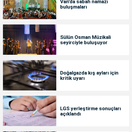
Van’da sabah namazı
buluşmaları
Sülün Osman Müzikali
seyirciyle buluşuyor
Doğalgazda kış ayları için
kritik uyarı
LGS yerleştirme sonuçları
açıklandı