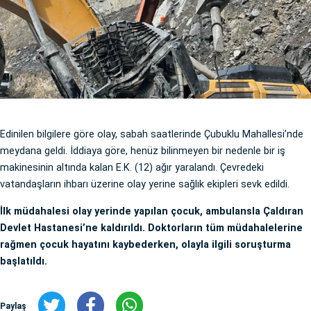
Edinilen bilgilere göre olay, sabah saatlerinde Çubuklu Mahallesi’nde
meydana geldi. İddiaya göre, henüz bilinmeyen bir nedenle bir iş
makinesinin altında kalan E.K. (12) ağır yaralandı. Çevredeki
vatandaşların ihbarı üzerine olay yerine sağlık ekipleri sevk edildi.
İlk müdahalesi olay yerinde yapılan çocuk, ambulansla Çaldıran
Devlet Hastanesi’ne kaldırıldı. Doktorların tüm müdahalelerine
rağmen çocuk hayatını kaybederken, olayla ilgili soruşturma
başlatıldı.
Paylaş