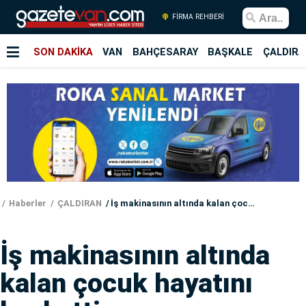
FİRMA REHBERİ
SON DAKİKA
VAN
BAHÇESARAY
BAŞKALE
ÇALDIRA
Haberler
ÇALDIRAN
İş makinasının altında kalan çocuk hayatını kaybetti
İş makinasının altında
kalan çocuk hayatını