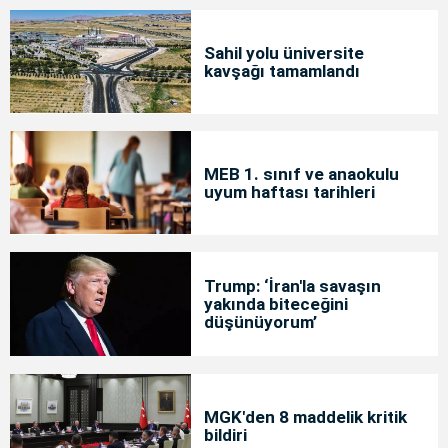
Sahil yolu üniversite
kavşağı tamamlandı
MEB 1. sınıf ve anaokulu
uyum haftası tarihleri
Trump: ‘İran'la savaşın
yakında biteceğini
düşünüyorum’
MGK'den 8 maddelik kritik
bildiri