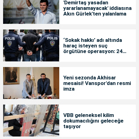
'Demirtaş yasadan
yararlanamayacak' iddiasına
Akın Gürlek'ten yalanlama
‘Sokak hakkı’ adı altında
haraç isteyen suç
örgütüne operasyon: 24
tutuklama
Yeni sezonda Akhisar
mesaisi! Vanspor'dan resmi
imza
VBB geleneksel kilim
dokumacılığını geleceğe
taşıyor