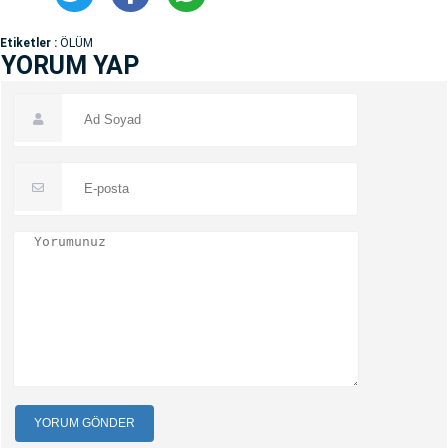
Etiketler :
ÖLÜM
YORUM YAP
YORUM GÖNDER