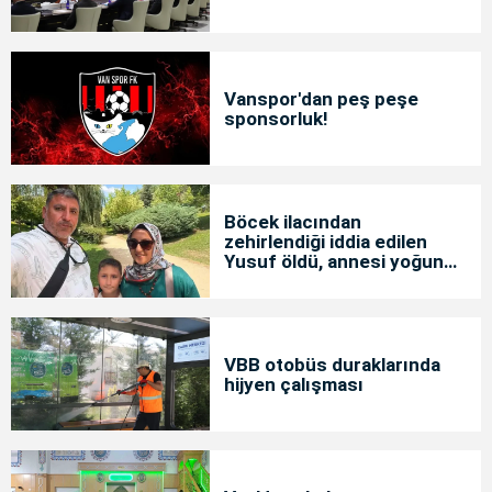
Vanspor'dan peş peşe
sponsorluk!
Böcek ilacından
zehirlendiği iddia edilen
Yusuf öldü, annesi yoğun
bakımda
VBB otobüs duraklarında
hijyen çalışması