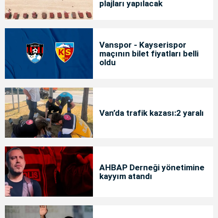
plajları yapılacak
Vanspor - Kayserispor
maçının bilet fiyatları belli
oldu
Van’da trafik kazası:2 yaralı
AHBAP Derneği yönetimine
kayyım atandı