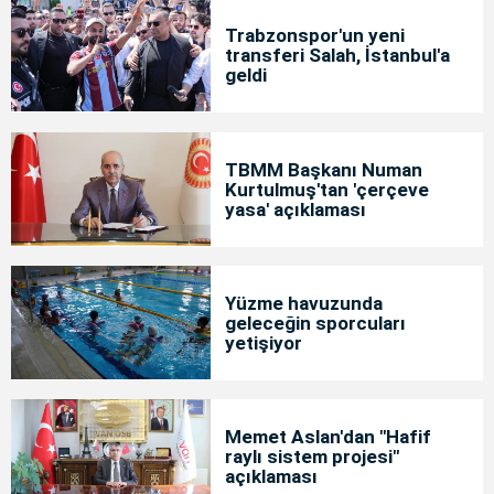
Trabzonspor'un yeni
transferi Salah, İstanbul'a
geldi
TBMM Başkanı Numan
Kurtulmuş'tan 'çerçeve
yasa' açıklaması
Yüzme havuzunda
geleceğin sporcuları
yetişiyor
Memet Aslan'dan "Hafif
raylı sistem projesi"
açıklaması