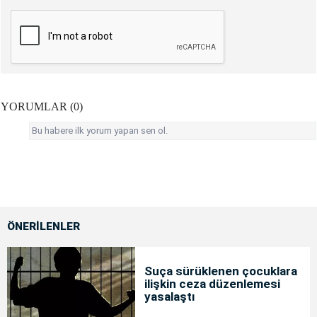
YORUMLAR (0)
Bu habere ilk yorum yapan sen ol.
ÖNERİLENLER
Suça sürüklenen çocuklara
ilişkin ceza düzenlemesi
yasalaştı