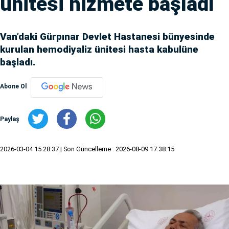
ünitesi hizmete başladı
Van’daki Gürpınar Devlet Hastanesi bünyesinde
kurulan hemodiyaliz ünitesi hasta kabulüne
başladı.
Abone Ol
Paylaş
2026-03-04 15:28:37
| Son Güncelleme : 2026-08-09 17:38:15