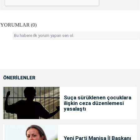
YORUMLAR (0)
Bu habere ilk yorum yapan sen ol.
ÖNERİLENLER
Suça sürüklenen çocuklara
ilişkin ceza düzenlemesi
yasalaştı
Yeni Parti Manisa İl Başkanı