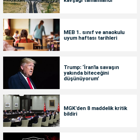
kavşağı tamamlandı
MEB 1. sınıf ve anaokulu
uyum haftası tarihleri
Trump: ‘İran'la savaşın
yakında biteceğini
düşünüyorum’
MGK'den 8 maddelik kritik
bildiri