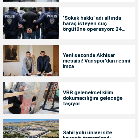
‘Sokak hakkı’ adı altında
haraç isteyen suç
örgütüne operasyon: 24
tutuklama
Yeni sezonda Akhisar
mesaisi! Vanspor'dan resmi
imza
VBB geleneksel kilim
dokumacılığını geleceğe
taşıyor
Sahil yolu üniversite