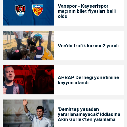
Vanspor - Kayserispor
maçının bilet fiyatları belli
oldu
Van’da trafik kazası:2 yaralı
AHBAP Derneği yönetimine
kayyım atandı
'Demirtaş yasadan
yararlanamayacak' iddiasına
Akın Gürlek'ten yalanlama