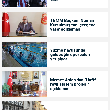
TBMM Başkanı Numan
Kurtulmuş'tan 'çerçeve
yasa' açıklaması
Yüzme havuzunda
geleceğin sporcuları
yetişiyor
Memet Aslan'dan "Hafif
raylı sistem projesi"
açıklaması