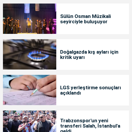
Sülün Osman Müzikali
seyirciyle buluşuyor
Doğalgazda kış ayları için
kritik uyarı
LGS yerleştirme sonuçları
açıklandı
Trabzonspor'un yeni
transferi Salah, İstanbul'a
geldi