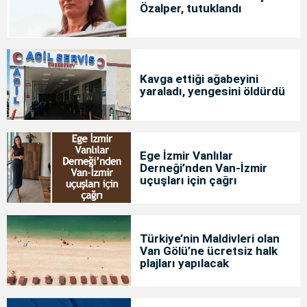
Özalper, tutuklandı
Kavga ettiği ağabeyini
yaraladı, yengesini öldürdü
Ege İzmir Vanlılar
Derneği’nden Van-İzmir
uçuşları için çağrı
Türkiye’nin Maldivleri olan
Van Gölü’ne ücretsiz halk
plajları yapılacak