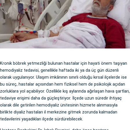
Kronik böbrek yetmezliği bulunan hastalar için hayati önem taşıyan
hemodiyaliz tedavisi, genellikle haftada iki ya da üç gün düzenli
olarak uygulanıyor. Ulaşım imkânının sınırlı olduğu kırsal ilçelerde ise
bu süreç, hastalar açısından hem fiziksel hem de psikolojik açıdan
zorluklara yol açabiliyor. Özellikle kış aylarında ağırlaşan hava şartları,
tedaviye erişimi daha da güçleştiriyor. İlçede uzun süredir ihtiyaç
olarak dile getirilen hemodiyaliz ünitesinin hizmete alınmasıyla
birlikte diyaliz hastaları il merkezine gitmek zorunda kalmadan
tedavilerini yaşadıkları ilçede sürdürebilecek.