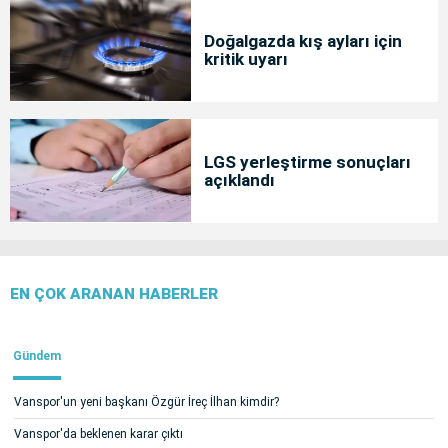
Doğalgazda kış ayları için
kritik uyarı
LGS yerleştirme sonuçları
açıklandı
EN ÇOK ARANAN HABERLER
Gündem
Vanspor'un yeni başkanı Özgür İreç İlhan kimdir?
Vanspor'da beklenen karar çıktı