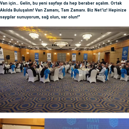
Van için… Gelin, bu yeni sayfayı da hep beraber açalım. Ortak
Akılda Buluşalım! Van Zamanı, Tam Zamanı. Biz Net'iz! Hepinize
saygılar sunuyorum, sağ olun, var olun!"