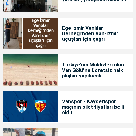
Ege İzmir Vanlılar
Derneği’nden Van-İzmir
uçuşları için çağrı
Türkiye’nin Maldivleri olan
Van Gölü’ne ücretsiz halk
plajları yapılacak
Vanspor - Kayserispor
maçının bilet fiyatları belli
oldu