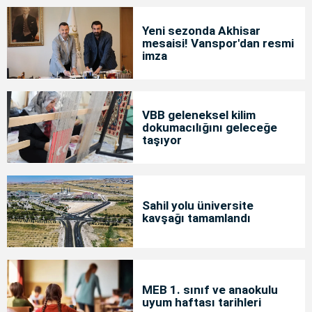
Yeni sezonda Akhisar
mesaisi! Vanspor'dan resmi
imza
VBB geleneksel kilim
dokumacılığını geleceğe
taşıyor
Sahil yolu üniversite
kavşağı tamamlandı
MEB 1. sınıf ve anaokulu
uyum haftası tarihleri