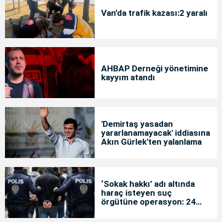
Van’da trafik kazası:2 yaralı
AHBAP Derneği yönetimine
kayyım atandı
'Demirtaş yasadan
yararlanamayacak' iddiasına
Akın Gürlek'ten yalanlama
‘Sokak hakkı’ adı altında
haraç isteyen suç
örgütüne operasyon: 24
tutuklama