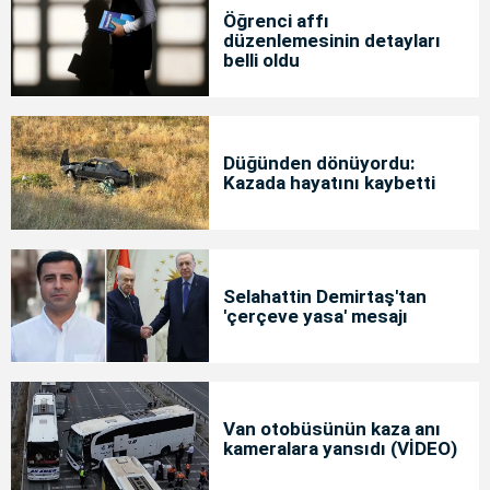
Öğrenci affı
düzenlemesinin detayları
belli oldu
Düğünden dönüyordu:
Kazada hayatını kaybetti
Selahattin Demirtaş'tan
'çerçeve yasa' mesajı
Van otobüsünün kaza anı
kameralara yansıdı (VİDEO)