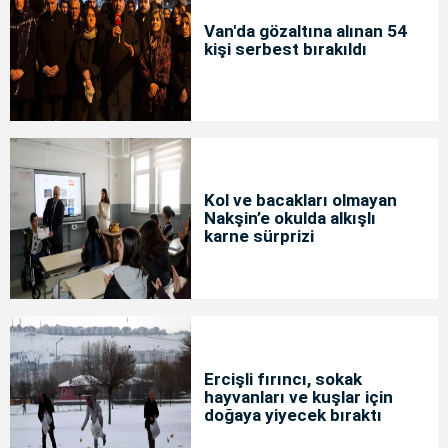
Van'da gözaltına alınan 54
kişi serbest bırakıldı
Kol ve bacakları olmayan
Nakşin’e okulda alkışlı
karne sürprizi
Ercişli fırıncı, sokak
hayvanları ve kuşlar için
doğaya yiyecek bıraktı