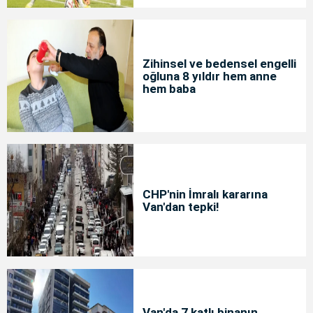
Zihinsel ve bedensel engelli
oğluna 8 yıldır hem anne
hem baba
CHP'nin İmralı kararına
Van'dan tepki!
Van'da 7 katlı binanın