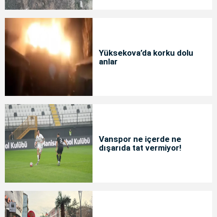
Yüksekova’da korku dolu
anlar
Vanspor ne içerde ne
dışarıda tat vermiyor!