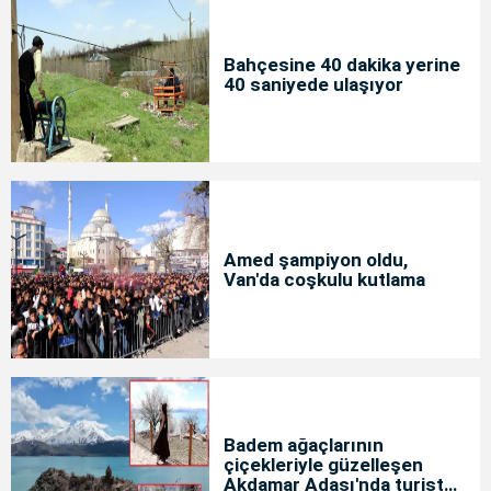
Bahçesine 40 dakika yerine
40 saniyede ulaşıyor
Amed şampiyon oldu,
Van'da coşkulu kutlama
Badem ağaçlarının
çiçekleriyle güzelleşen
Akdamar Adası'nda turist