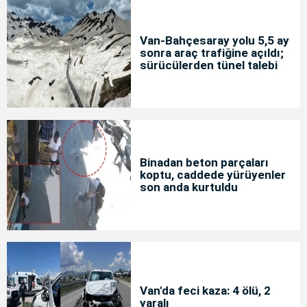
Van-Bahçesaray yolu 5,5 ay
sonra araç trafiğine açıldı;
sürücülerden tünel talebi
Binadan beton parçaları
koptu, caddede yürüyenler
son anda kurtuldu
Van'da feci kaza: 4 ölü, 2
yaralı