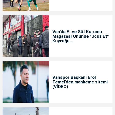
Van'da Et ve Süt Kurumu
Mağazası Önünde "Ucuz Et"
Kuyruğu...
Vanspor Başkanı Erol
Temel'den mahkeme sitemi
(VİDEO)