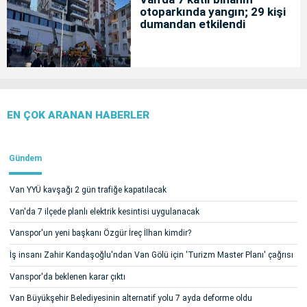
otoparkında yangın; 29 kişi
dumandan etkilendi
EN ÇOK ARANAN HABERLER
Gündem
Van YYÜ kavşağı 2 gün trafiğe kapatılacak
Van'da 7 ilçede planlı elektrik kesintisi uygulanacak
Vanspor'un yeni başkanı Özgür İreç İlhan kimdir?
İş insanı Zahir Kandaşoğlu'ndan Van Gölü için 'Turizm Master Planı' çağrısı
Vanspor'da beklenen karar çıktı
Van Büyükşehir Belediyesinin alternatif yolu 7 ayda deforme oldu