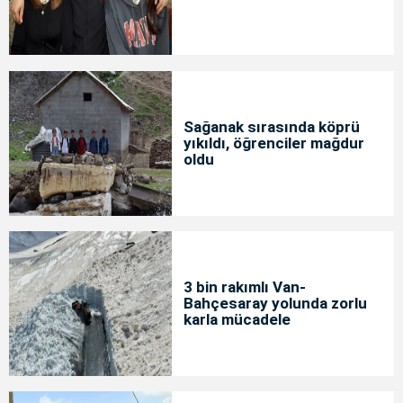
Sağanak sırasında köprü
yıkıldı, öğrenciler mağdur
oldu
3 bin rakımlı Van-
Bahçesaray yolunda zorlu
karla mücadele