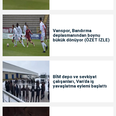
Vanspor, Bandırma
deplasmanından boynu
bükük dönüyor (ÖZET İZLE)
BİM depo ve sevkiyat
çalışanları, Van'da iş
yavaşlatma eylemi başlattı