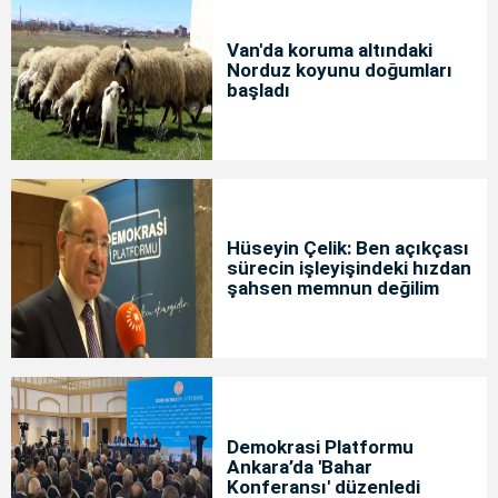
Van'da koruma altındaki
Norduz koyunu doğumları
başladı
Hüseyin Çelik: Ben açıkçası
sürecin işleyişindeki hızdan
şahsen memnun değilim
Demokrasi Platformu
Ankara’da 'Bahar
Konferansı' düzenledi