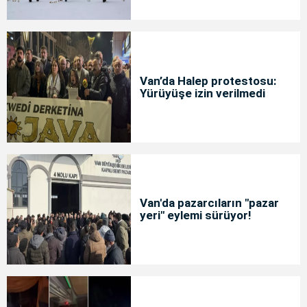
Van’da Halep protestosu:
Yürüyüşe izin verilmedi
Van'da pazarcıların "pazar
yeri" eylemi sürüyor!