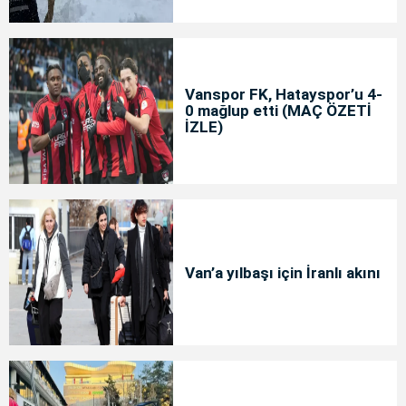
Vanspor FK, Hatayspor’u 4-
0 mağlup etti (MAÇ ÖZETİ
İZLE)
Van’a yılbaşı için İranlı akını