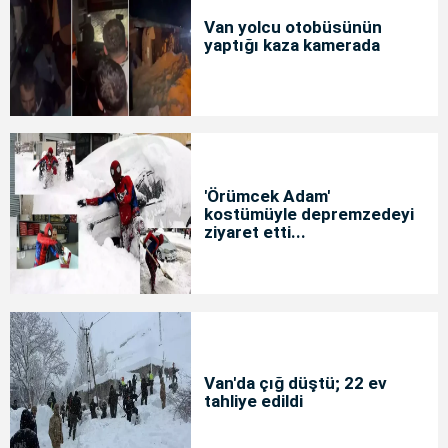
Van yolcu otobüsünün
yaptığı kaza kamerada
'Örümcek Adam'
kostümüyle depremzedeyi
ziyaret etti...
Van'da çığ düştü; 22 ev
tahliye edildi