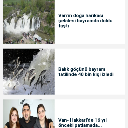
Van’ın doğa harikası
şelalesi bayramda doldu
taştı
Balık göçünü bayram
tatilinde 40 bin kişi izledi
Van- Hakkari'de 16 yıl
önceki patlamada...