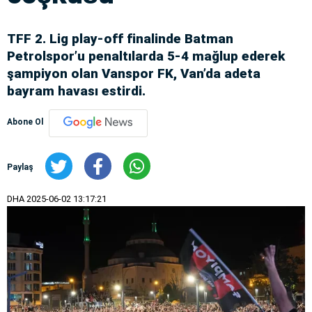
TFF 2. Lig play-off finalinde Batman
Petrolspor’u penaltılarda 5-4 mağlup ederek
şampiyon olan Vanspor FK, Van’da adeta
bayram havası estirdi.
Abone Ol
Paylaş
DHA
2025-06-02 13:17:21