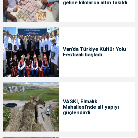
geline kilolarca altın takıldı
Van'da Türkiye Kültür Yolu
Festivali başladı
VASKİ, Elmalık
Mahallesi'nde alt yapıyı
güçlendirdi