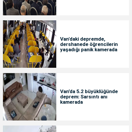
Van'daki depremde,
dershanede öğrencilerin
yaşadığı panik kamerada
Van’da 5.2 büyüklüğünde
deprem: Sarsıntı anı
kamerada