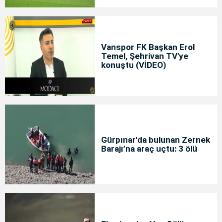
Vanspor FK Başkan Erol
Temel, Şehrivan TV'ye
konuştu (VİDEO)
Gürpınar'da bulunan Zernek
Barajı’na araç uçtu: 3 ölü