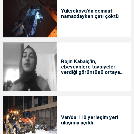
Yüksekova’da cemaat
namazdayken çatı çöktü
Rojin Kabaiş’in,
ebeveynlere tavsiyeler
verdiği görüntüsü ortaya
çıktı
Van'da 110 yerleşim yeri
ulaşıma açıldı