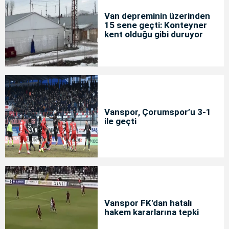
Van depreminin üzerinden
15 sene geçti: Konteyner
kent olduğu gibi duruyor
Vanspor, Çorumspor’u 3-1
ile geçti
Vanspor FK'dan hatalı
hakem kararlarına tepki