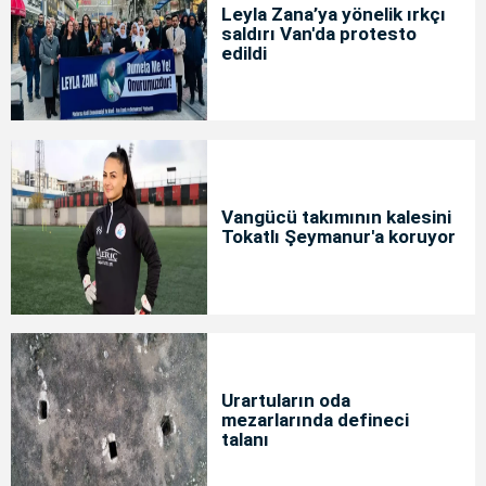
Leyla Zana’ya yönelik ırkçı
saldırı Van'da protesto
edildi
Vangücü takımının kalesini
Tokatlı Şeymanur'a koruyor
Urartuların oda
mezarlarında defineci
talanı