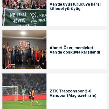
Van'da uyuşturucuya karşı
kitlesel yürüyüş
Ahmet Özer, memleketi
Van'da coşkuyla karşılandı
ZTK Trabzonspor 2-0
Vanspor (Maç özeti izle)