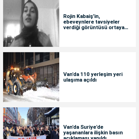
Rojin Kabaiş’in,
ebeveynlere tavsiyeler
verdiği görüntüsü ortaya
çıktı
Van'da 110 yerleşim yeri
ulaşıma açıldı
Van'da Suriye'de
yaşananlara ilişkin basın
açıklaması yapıldı