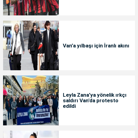
Van’a yılbaşı için İranlı akını
Leyla Zana’ya yönelik ırkçı
saldırı Van'da protesto
edildi