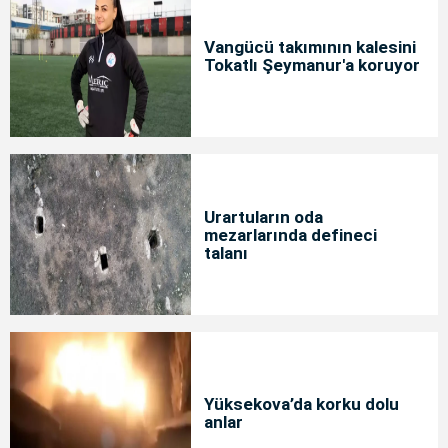
Vangücü takımının kalesini
Tokatlı Şeymanur'a koruyor
Urartuların oda
mezarlarında defineci
talanı
Yüksekova’da korku dolu
anlar