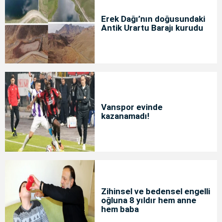
Erek Dağı’nın doğusundaki
Antik Urartu Barajı kurudu
Vanspor evinde
kazanamadı!
Zihinsel ve bedensel engelli
oğluna 8 yıldır hem anne
hem baba