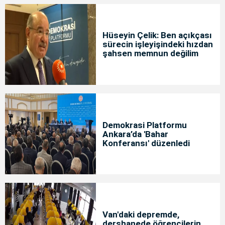
Hüseyin Çelik: Ben açıkçası
sürecin işleyişindeki hızdan
şahsen memnun değilim
Demokrasi Platformu
Ankara’da 'Bahar
Konferansı' düzenledi
Van'daki depremde,
dershanede öğrencilerin