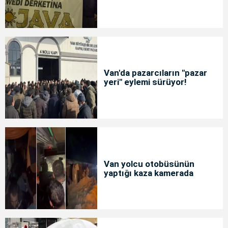
Van'da pazarcıların "pazar
yeri" eylemi sürüyor!
Van yolcu otobüsünün
yaptığı kaza kamerada