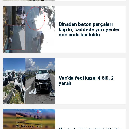
Binadan beton parçaları
koptu, caddede yürüyenler
son anda kurtuldu
Van'da feci kaza: 4 ölü, 2
yaralı