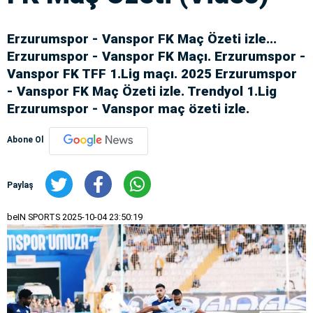
Erzurumspor - Vanspor FK Maç Özeti izle...
Erzurumspor - Vanspor FK Maçı. Erzurumspor -
Vanspor FK TFF 1.Lig maçı. 2025 Erzurumspor
- Vanspor FK Maç Özeti izle. Trendyol 1.Lig
Erzurumspor - Vanspor maç özeti izle.
Abone Ol
Paylaş
beIN SPORTS
2025-10-04 23:50:19