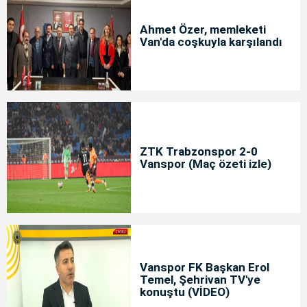
Ahmet Özer, memleketi
Van'da coşkuyla karşılandı
ZTK Trabzonspor 2-0
Vanspor (Maç özeti izle)
Vanspor FK Başkan Erol
Temel, Şehrivan TV'ye
konuştu (VİDEO)