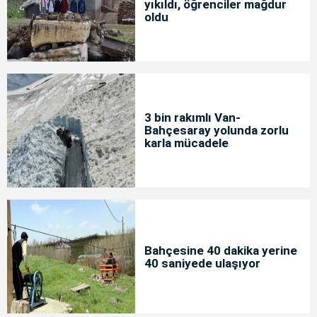
yıkıldı, öğrenciler mağdur
oldu
3 bin rakımlı Van-
Bahçesaray yolunda zorlu
karla mücadele
Bahçesine 40 dakika yerine
40 saniyede ulaşıyor