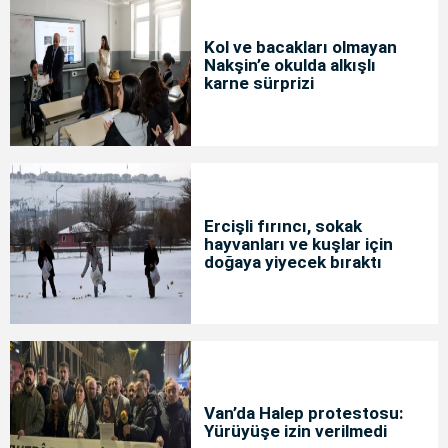
Kol ve bacakları olmayan
Nakşin’e okulda alkışlı
karne sürprizi
Ercişli fırıncı, sokak
hayvanları ve kuşlar için
doğaya yiyecek bıraktı
Van’da Halep protestosu:
Yürüyüşe izin verilmedi