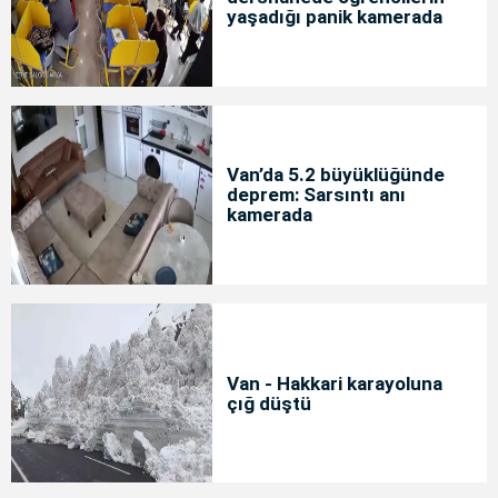
yaşadığı panik kamerada
Van’da 5.2 büyüklüğünde
deprem: Sarsıntı anı
kamerada
Van - Hakkari karayoluna
çığ düştü