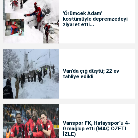
'Örümcek Adam'
kostümüyle depremzedeyi
ziyaret etti...
Van'da çığ düştü; 22 ev
tahliye edildi
Vanspor FK, Hatayspor’u 4-
0 mağlup etti (MAÇ ÖZETİ
İZLE)