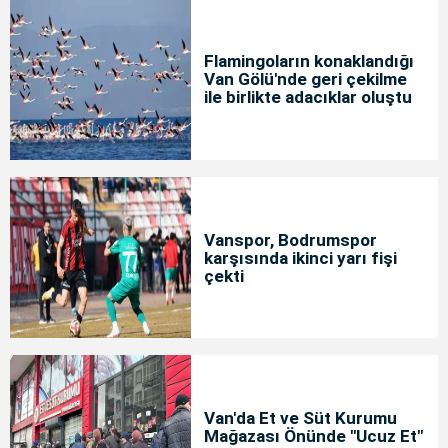
Flamingoların konaklandığı
Van Gölü'nde geri çekilme
ile birlikte adacıklar oluştu
Vanspor, Bodrumspor
karşısında ikinci yarı fişi
çekti
Van'da Et ve Süt Kurumu
Mağazası Önünde "Ucuz Et"