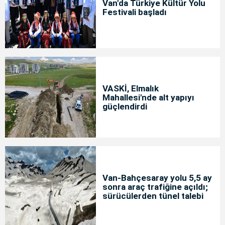
Van'da Türkiye Kültür Yolu
Festivali başladı
VASKİ, Elmalık
Mahallesi'nde alt yapıyı
güçlendirdi
Van-Bahçesaray yolu 5,5 ay
sonra araç trafiğine açıldı;
sürücülerden tünel talebi