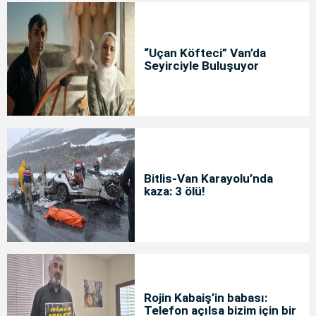
“Uçan Köfteci” Van’da
Seyirciyle Buluşuyor
Bitlis-Van Karayolu’nda
kaza: 3 ölü!
Rojin Kabaiş’in babası:
Telefon açılsa bizim için bir