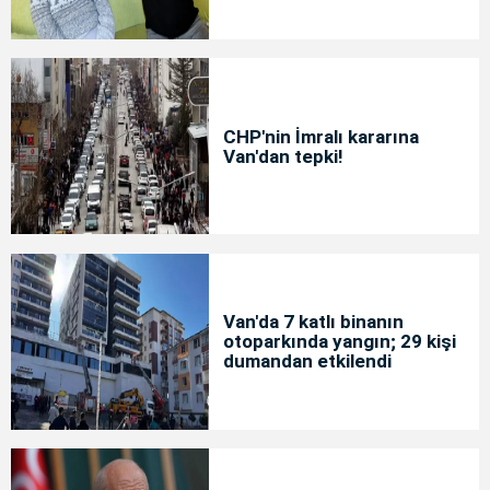
CHP'nin İmralı kararına
Van'dan tepki!
Van'da 7 katlı binanın
otoparkında yangın; 29 kişi
dumandan etkilendi