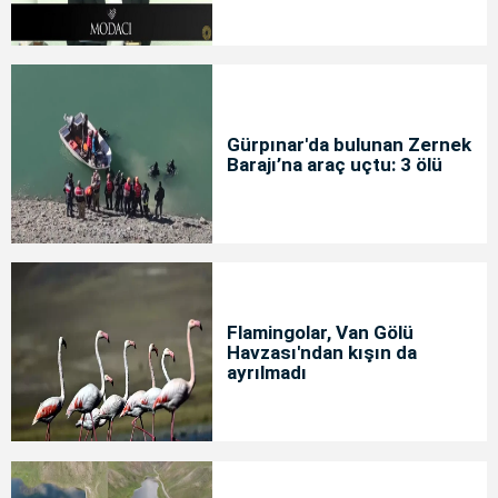
Gürpınar'da bulunan Zernek
Barajı’na araç uçtu: 3 ölü
Flamingolar, Van Gölü
Havzası'ndan kışın da
ayrılmadı