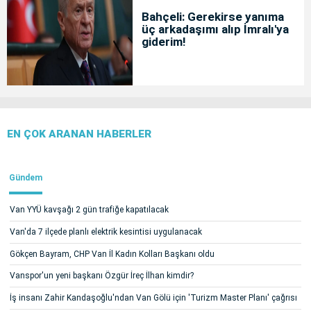
Bahçeli: Gerekirse yanıma
üç arkadaşımı alıp İmralı'ya
giderim!
EN ÇOK ARANAN HABERLER
Gündem
Van YYÜ kavşağı 2 gün trafiğe kapatılacak
Van'da 7 ilçede planlı elektrik kesintisi uygulanacak
Gökçen Bayram, CHP Van İl Kadın Kolları Başkanı oldu
Vanspor'un yeni başkanı Özgür İreç İlhan kimdir?
İş insanı Zahir Kandaşoğlu'ndan Van Gölü için 'Turizm Master Planı' çağrısı