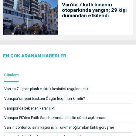
Van'da 7 katlı binanın
otoparkında yangın; 29 kişi
dumandan etkilendi
EN ÇOK ARANAN HABERLER
Gündem
Van'da 7 ilçede planlı elektrik kesintisi uygulanacak
Vanspor'un yeni başkanı Özgür İreç İlhan kimdir?
Vanspor'da beklenen karar çıktı
Vanspor FK'den Fatih Sarp hakkında disiplin süreci açıklaması
Van'ın dördüncü sınır kapısı için Türkmenoğlu'ndan kritik görüşme