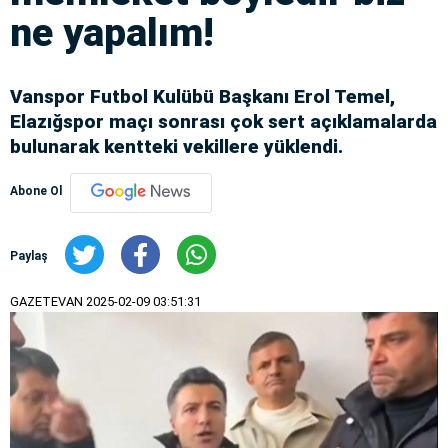
ne yapalım!
Vanspor Futbol Kulübü Başkanı Erol Temel,
Elazığspor maçı sonrası çok sert açıklamalarda
bulunarak kentteki vekillere yüklendi.
Abone Ol
Paylaş
GAZETEVAN
2025-02-09 03:51:31