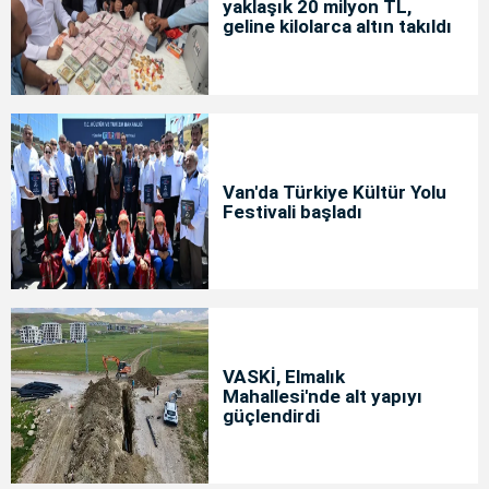
yaklaşık 20 milyon TL,
geline kilolarca altın takıldı
Van'da Türkiye Kültür Yolu
Festivali başladı
VASKİ, Elmalık
Mahallesi'nde alt yapıyı
güçlendirdi