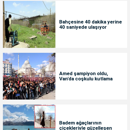
Bahçesine 40 dakika yerine
40 saniyede ulaşıyor
Amed şampiyon oldu,
Van'da coşkulu kutlama
Badem ağaçlarının
çiçekleriyle güzelleşen