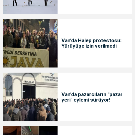
Van’da Halep protestosu:
Yürüyüşe izin verilmedi
Van'da pazarcıların "pazar
yeri" eylemi sürüyor!