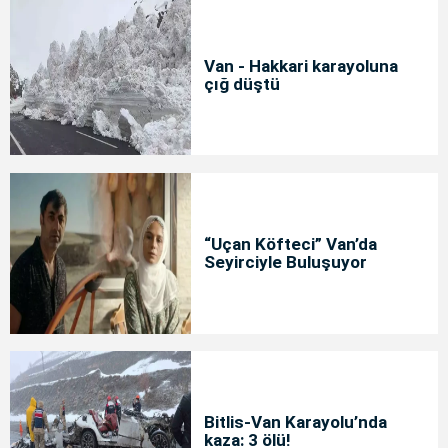
Van - Hakkari karayoluna
çığ düştü
“Uçan Köfteci” Van’da
Seyirciyle Buluşuyor
Bitlis-Van Karayolu’nda
kaza: 3 ölü!