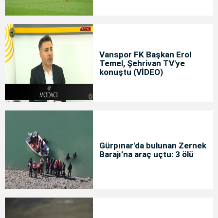
Vanspor FK Başkan Erol
Temel, Şehrivan TV'ye
konuştu (VİDEO)
Gürpınar'da bulunan Zernek
Barajı’na araç uçtu: 3 ölü