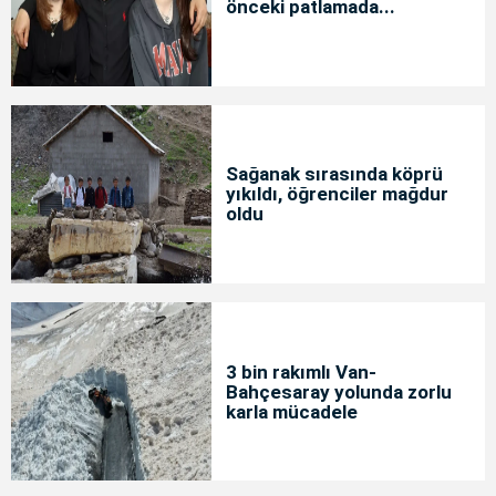
önceki patlamada...
Sağanak sırasında köprü
yıkıldı, öğrenciler mağdur
oldu
3 bin rakımlı Van-
Bahçesaray yolunda zorlu
karla mücadele