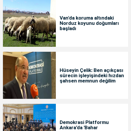
Van'da koruma altındaki
Norduz koyunu doğumları
başladı
Hüseyin Çelik: Ben açıkçası
sürecin işleyişindeki hızdan
şahsen memnun değilim
Demokrasi Platformu
Ankara’da 'Bahar