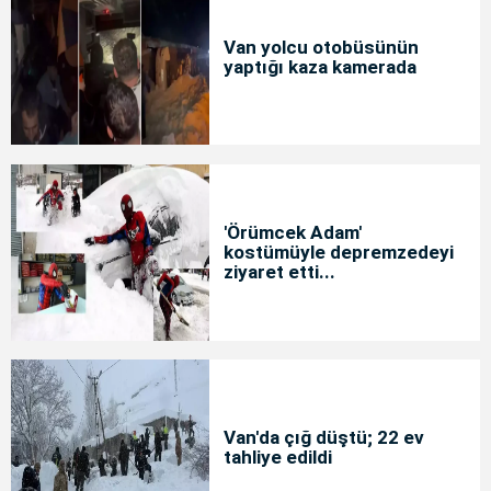
Van yolcu otobüsünün
yaptığı kaza kamerada
'Örümcek Adam'
kostümüyle depremzedeyi
ziyaret etti...
Van'da çığ düştü; 22 ev
tahliye edildi