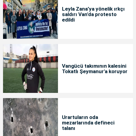
Leyla Zana’ya yönelik ırkçı
saldırı Van'da protesto
edildi
Vangücü takımının kalesini
Tokatlı Şeymanur'a koruyor
Urartuların oda
mezarlarında defineci
talanı