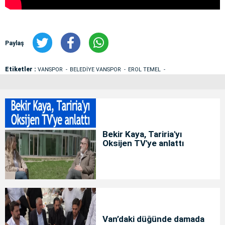
Paylaş
Etiketler :
VANSPOR
BELEDİYE VANSPOR
EROL TEMEL
Bekir Kaya, Tariria'yı
Oksijen TV'ye anlattı
Van’daki düğünde damada