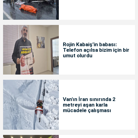
Rojin Kabaiş’in babası:
Telefon açılsa bizim için bir
umut olurdu
Van'ın İran sınırında 2
metreyi aşan karla
mücadele çalışması