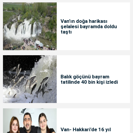
Van’ın doğa harikası
şelalesi bayramda doldu
taştı
Balık göçünü bayram
tatilinde 40 bin kişi izledi
Van- Hakkari'de 16 yıl