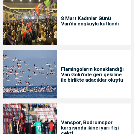
8 Mart Kadınlar Günü
Van'da coşkuyla kutlandı
Flamingoların konaklandığı
Van Gölü'nde geri çekilme
ile birlikte adacıklar oluştu
Vanspor, Bodrumspor
karşısında ikinci yarı fişi
çekti