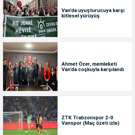
Van'da uyuşturucuya karşı
kitlesel yürüyüş
Ahmet Özer, memleketi
Van'da coşkuyla karşılandı
ZTK Trabzonspor 2-0
Vanspor (Maç özeti izle)