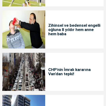
Zihinsel ve bedensel engelli
oğluna 8 yıldır hem anne
hem baba
CHP'nin İmralı kararına
Van'dan tepki!