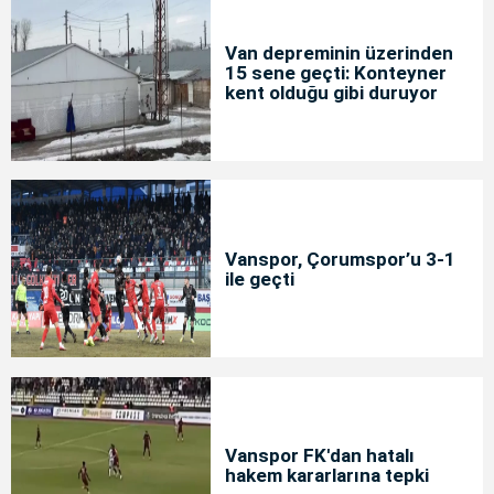
Van depreminin üzerinden
15 sene geçti: Konteyner
kent olduğu gibi duruyor
Vanspor, Çorumspor’u 3-1
ile geçti
Vanspor FK'dan hatalı
hakem kararlarına tepki