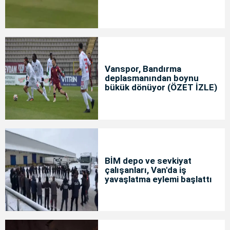
Vanspor, Bandırma
deplasmanından boynu
bükük dönüyor (ÖZET İZLE)
BİM depo ve sevkiyat
çalışanları, Van'da iş
yavaşlatma eylemi başlattı