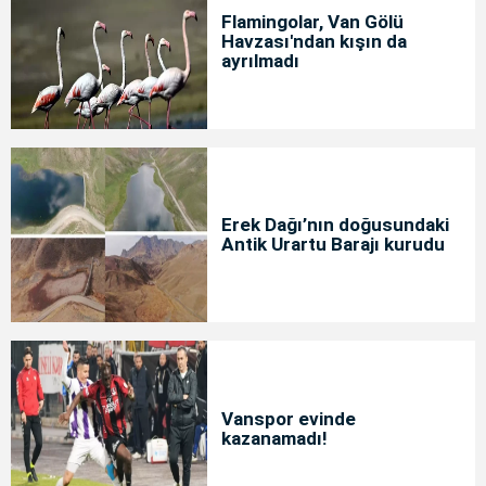
Flamingolar, Van Gölü
Havzası'ndan kışın da
ayrılmadı
Erek Dağı’nın doğusundaki
Antik Urartu Barajı kurudu
Vanspor evinde
kazanamadı!