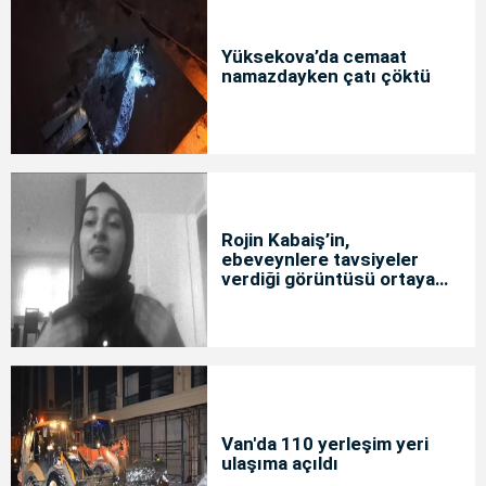
Yüksekova’da cemaat
namazdayken çatı çöktü
Rojin Kabaiş’in,
ebeveynlere tavsiyeler
verdiği görüntüsü ortaya
çıktı
Van'da 110 yerleşim yeri
ulaşıma açıldı