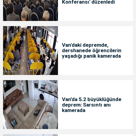
Konferansı' düzenledi
Van'daki depremde,
dershanede öğrencilerin
yaşadığı panik kamerada
Van’da 5.2 büyüklüğünde
deprem: Sarsıntı anı
kamerada