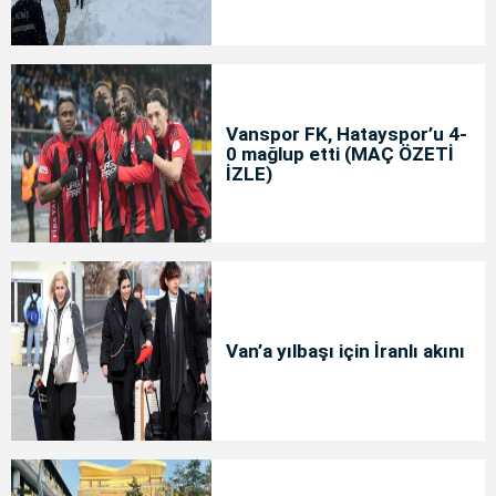
Vanspor FK, Hatayspor’u 4-
0 mağlup etti (MAÇ ÖZETİ
İZLE)
Van’a yılbaşı için İranlı akını