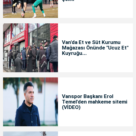
Van'da Et ve Süt Kurumu
Mağazası Önünde "Ucuz Et"
Kuyruğu...
Vanspor Başkanı Erol
Temel'den mahkeme sitemi
(VİDEO)