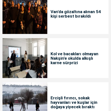
Van'da gözaltına alınan 54
kişi serbest bırakıldı
Kol ve bacakları olmayan
Nakşin’e okulda alkışlı
karne sürprizi
Ercişli fırıncı, sokak
hayvanları ve kuşlar için
doğaya yiyecek bıraktı