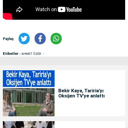
Paylaş
Etiketler :
AHMET ÖZER
Bekir Kaya, Tariria'yı
Oksijen TV'ye anlattı