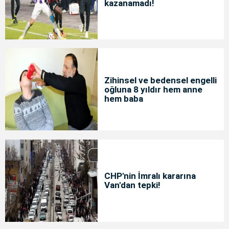
kazanamadı!
Zihinsel ve bedensel engelli
oğluna 8 yıldır hem anne
hem baba
CHP'nin İmralı kararına
Van'dan tepki!