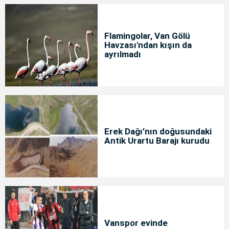
Flamingolar, Van Gölü
Havzası'ndan kışın da
ayrılmadı
Erek Dağı’nın doğusundaki
Antik Urartu Barajı kurudu
Vanspor evinde