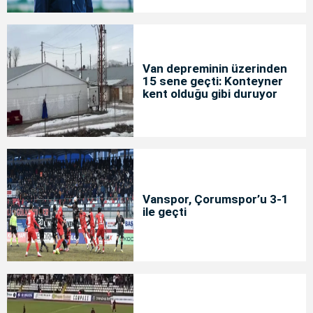
Van depreminin üzerinden
15 sene geçti: Konteyner
kent olduğu gibi duruyor
Vanspor, Çorumspor’u 3-1
ile geçti