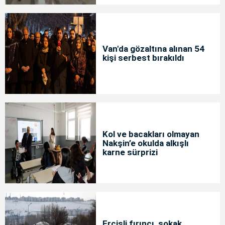
Van'da gözaltına alınan 54
kişi serbest bırakıldı
Kol ve bacakları olmayan
Nakşin’e okulda alkışlı
karne sürprizi
Ercişli fırıncı, sokak