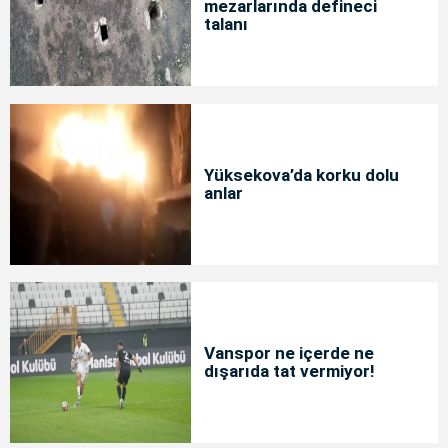
mezarlarında defineci
talanı
Yüksekova’da korku dolu
anlar
Vanspor ne içerde ne
dışarıda tat vermiyor!