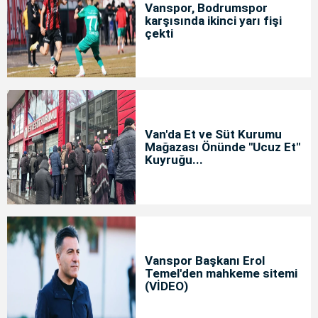
Vanspor, Bodrumspor
karşısında ikinci yarı fişi
çekti
Van'da Et ve Süt Kurumu
Mağazası Önünde "Ucuz Et"
Kuyruğu...
Vanspor Başkanı Erol
Temel'den mahkeme sitemi
(VİDEO)