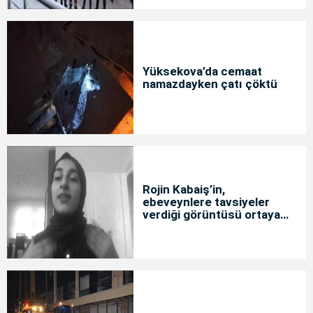
Yüksekova’da cemaat
namazdayken çatı çöktü
Rojin Kabaiş’in,
ebeveynlere tavsiyeler
verdiği görüntüsü ortaya
çıktı