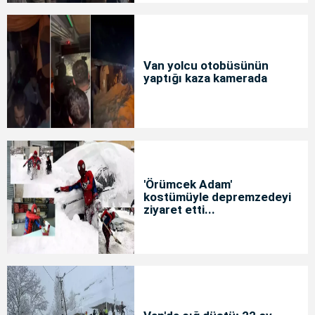
Van yolcu otobüsünün
yaptığı kaza kamerada
'Örümcek Adam'
kostümüyle depremzedeyi
ziyaret etti...