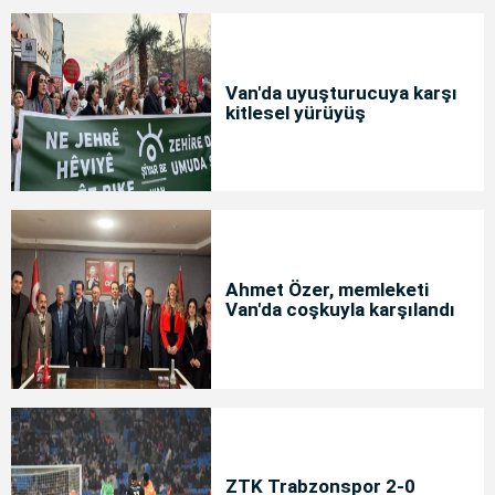
Van'da uyuşturucuya karşı
kitlesel yürüyüş
Ahmet Özer, memleketi
Van'da coşkuyla karşılandı
ZTK Trabzonspor 2-0