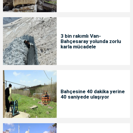
3 bin rakımlı Van-
Bahçesaray yolunda zorlu
karla mücadele
Bahçesine 40 dakika yerine
40 saniyede ulaşıyor