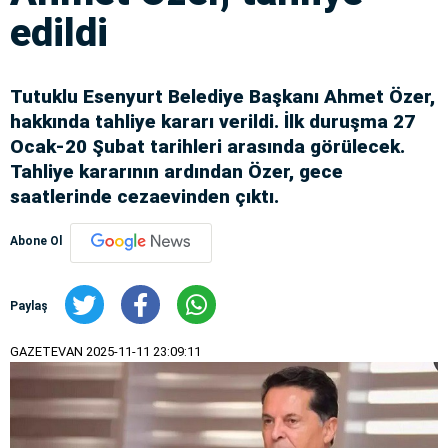
edildi
Tutuklu Esenyurt Belediye Başkanı Ahmet Özer,
hakkında tahliye kararı verildi. İlk duruşma 27
Ocak-20 Şubat tarihleri arasında görülecek.
Tahliye kararının ardından Özer, gece
saatlerinde cezaevinden çıktı.
Abone Ol
Paylaş
GAZETEVAN
2025-11-11 23:09:11