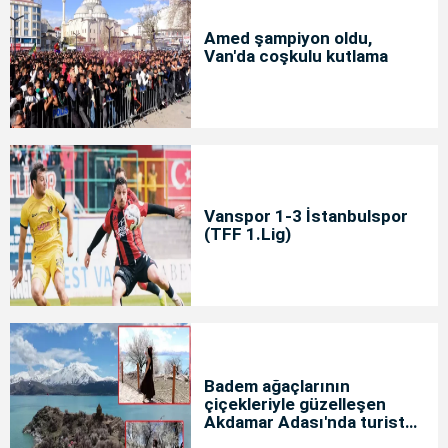
Amed şampiyon oldu,
Van'da coşkulu kutlama
Vanspor 1-3 İstanbulspor
(TFF 1.Lig)
Badem ağaçlarının
çiçekleriyle güzelleşen
Akdamar Adası'nda turist
yoğunluğu