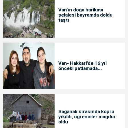
Van’ın doğa harikası
şelalesi bayramda doldu
taştı
Van- Hakkari'de 16 yıl
önceki patlamada...
Sağanak sırasında köprü
yıkıldı, öğrenciler mağdur
oldu