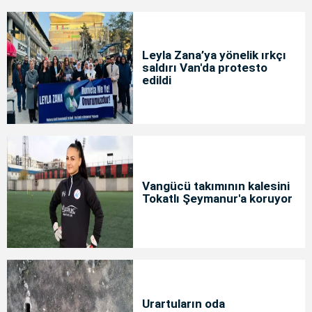
Leyla Zana’ya yönelik ırkçı
saldırı Van'da protesto
edildi
Vangücü takımının kalesini
Tokatlı Şeymanur'a koruyor
Urartuların oda