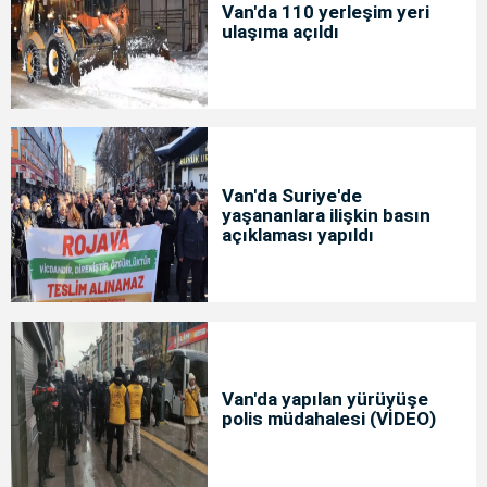
Van'da 110 yerleşim yeri
ulaşıma açıldı
Van'da Suriye'de
yaşananlara ilişkin basın
açıklaması yapıldı
Van'da yapılan yürüyüşe
polis müdahalesi (VİDEO)