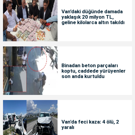
Van’daki düğünde damada
yaklaşık 20 milyon TL,
geline kilolarca altın takıldı
Binadan beton parçaları
koptu, caddede yürüyenler
son anda kurtuldu
Van'da feci kaza: 4 ölü, 2
yaralı