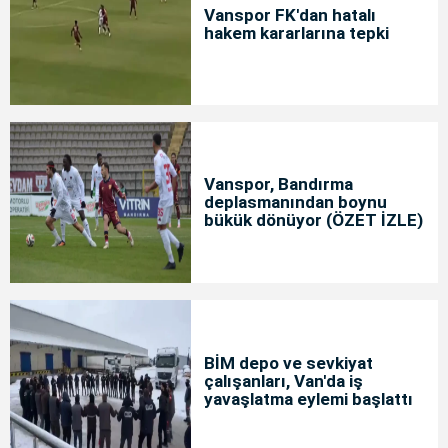
Vanspor FK'dan hatalı
hakem kararlarına tepki
Vanspor, Bandırma
deplasmanından boynu
bükük dönüyor (ÖZET İZLE)
BİM depo ve sevkiyat
çalışanları, Van'da iş
yavaşlatma eylemi başlattı