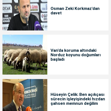
Osman Zeki Korkmaz'dan
davet
Van'da koruma altındaki
Norduz koyunu doğumları
başladı
Hüseyin Çelik: Ben açıkçası
sürecin işleyişindeki hızdan
şahsen memnun değilim