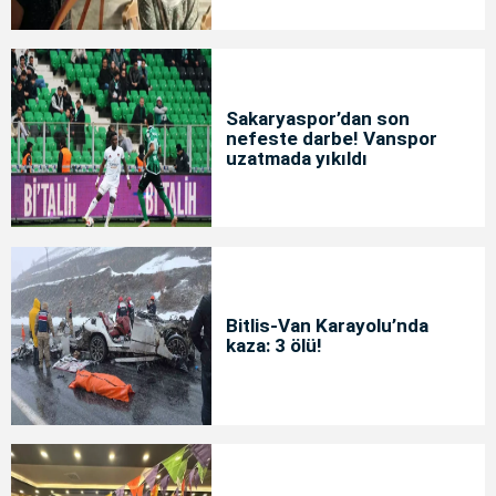
Sakaryaspor’dan son
nefeste darbe! Vanspor
uzatmada yıkıldı
Bitlis-Van Karayolu’nda
kaza: 3 ölü!