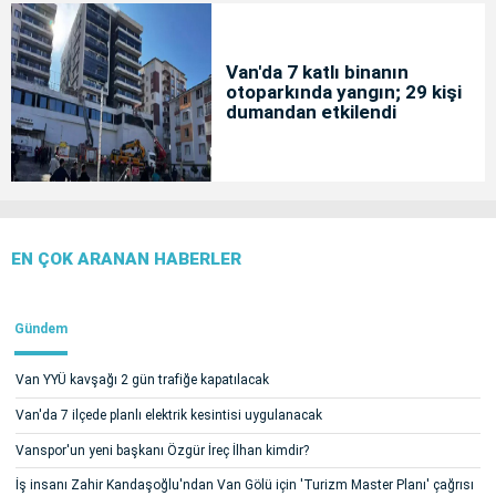
Van'da 7 katlı binanın
otoparkında yangın; 29 kişi
dumandan etkilendi
EN ÇOK ARANAN HABERLER
Gündem
Van YYÜ kavşağı 2 gün trafiğe kapatılacak
Van'da 7 ilçede planlı elektrik kesintisi uygulanacak
Vanspor'un yeni başkanı Özgür İreç İlhan kimdir?
İş insanı Zahir Kandaşoğlu'ndan Van Gölü için 'Turizm Master Planı' çağrısı