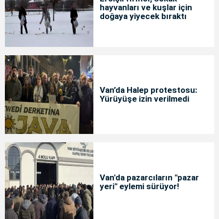
hayvanları ve kuşlar için
doğaya yiyecek bıraktı
Van’da Halep protestosu:
Yürüyüşe izin verilmedi
Van'da pazarcıların "pazar
yeri" eylemi sürüyor!