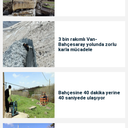
3 bin rakımlı Van-
Bahçesaray yolunda zorlu
karla mücadele
Bahçesine 40 dakika yerine
40 saniyede ulaşıyor