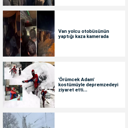
Van yolcu otobüsünün
yaptığı kaza kamerada
'Örümcek Adam'
kostümüyle depremzedeyi
ziyaret etti...