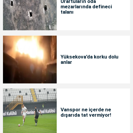
Urartuların oda
mezarlarında defineci
talanı
Yüksekova’da korku dolu
anlar
Vanspor ne içerde ne
dışarıda tat vermiyor!