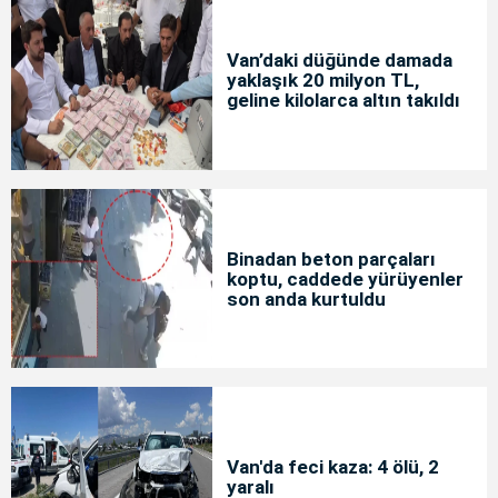
Van’daki düğünde damada
yaklaşık 20 milyon TL,
geline kilolarca altın takıldı
Binadan beton parçaları
koptu, caddede yürüyenler
son anda kurtuldu
Van'da feci kaza: 4 ölü, 2
yaralı