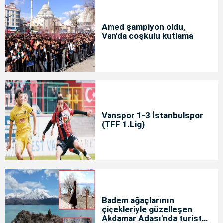
Amed şampiyon oldu,
Van'da coşkulu kutlama
Vanspor 1-3 İstanbulspor
(TFF 1.Lig)
Badem ağaçlarının
çiçekleriyle güzelleşen
Akdamar Adası'nda turist