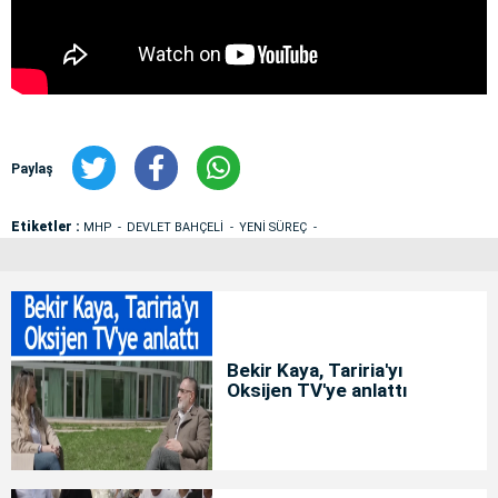
Paylaş
Etiketler :
MHP
DEVLET BAHÇELİ
YENİ SÜREÇ
Bekir Kaya, Tariria'yı
Oksijen TV'ye anlattı