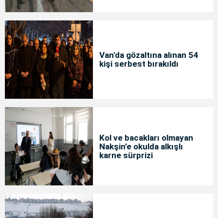
Van'da gözaltına alınan 54
kişi serbest bırakıldı
Kol ve bacakları olmayan
Nakşin’e okulda alkışlı
karne sürprizi