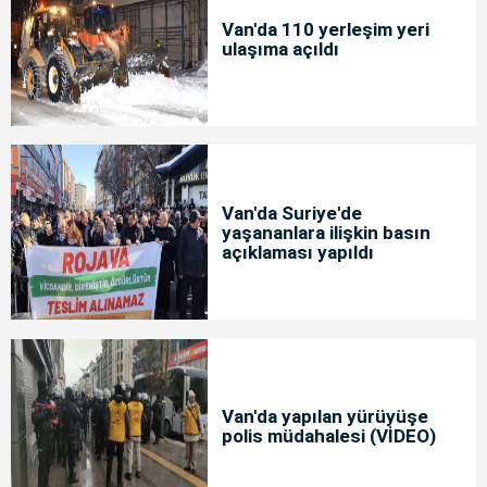
Van'da 110 yerleşim yeri
ulaşıma açıldı
Van'da Suriye'de
yaşananlara ilişkin basın
açıklaması yapıldı
Van'da yapılan yürüyüşe
polis müdahalesi (VİDEO)