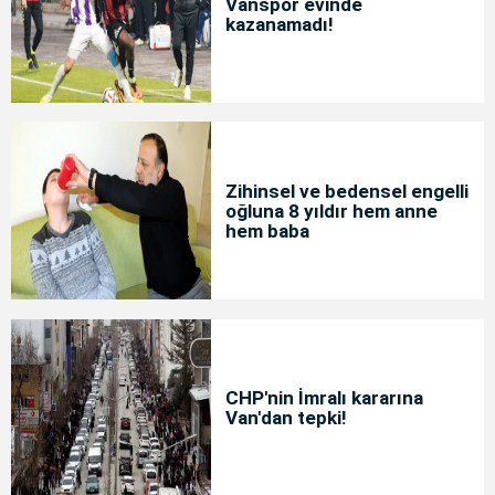
Vanspor evinde
kazanamadı!
Zihinsel ve bedensel engelli
oğluna 8 yıldır hem anne
hem baba
CHP'nin İmralı kararına
Van'dan tepki!