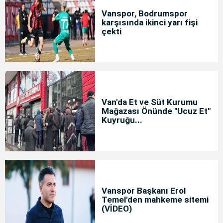
Vanspor, Bodrumspor
karşısında ikinci yarı fişi
çekti
Van'da Et ve Süt Kurumu
Mağazası Önünde "Ucuz Et"
Kuyruğu...
Vanspor Başkanı Erol
Temel'den mahkeme sitemi
(VİDEO)