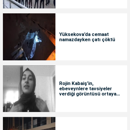
Yüksekova’da cemaat
namazdayken çatı çöktü
Rojin Kabaiş’in,
ebeveynlere tavsiyeler
verdiği görüntüsü ortaya
çıktı