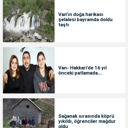
Van’ın doğa harikası
şelalesi bayramda doldu
taştı
Van- Hakkari'de 16 yıl
önceki patlamada...
Sağanak sırasında köprü
yıkıldı, öğrenciler mağdur
oldu