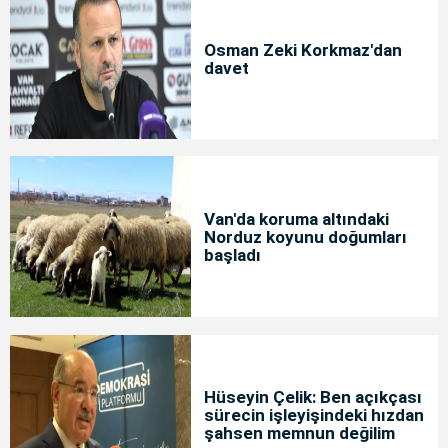
Osman Zeki Korkmaz'dan
davet
Van'da koruma altındaki
Norduz koyunu doğumları
başladı
Hüseyin Çelik: Ben açıkçası
sürecin işleyişindeki hızdan
şahsen memnun değilim