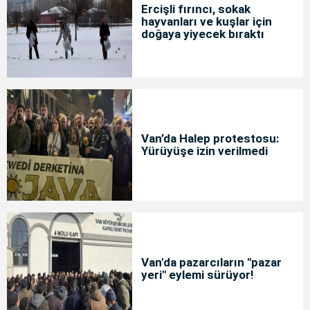
Ercişli fırıncı, sokak
hayvanları ve kuşlar için
doğaya yiyecek bıraktı
Van’da Halep protestosu:
Yürüyüşe izin verilmedi
Van'da pazarcıların "pazar
yeri" eylemi sürüyor!