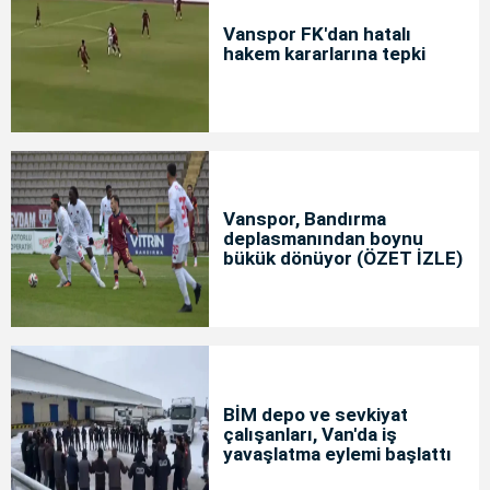
Vanspor FK'dan hatalı
hakem kararlarına tepki
Vanspor, Bandırma
deplasmanından boynu
bükük dönüyor (ÖZET İZLE)
BİM depo ve sevkiyat
çalışanları, Van'da iş
yavaşlatma eylemi başlattı