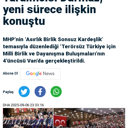
yeni sürece ilişkin
konuştu
MHP'nin ‘Asırlık Birlik Sonsuz Kardeşlik’
temasıyla düzenlediği ‘Terörsüz Türkiye için
Milli Birlik ve Dayanışma Buluşmaları’nın
4'üncüsü Van'da gerçekleştirildi.
Abone Ol
Paylaş
DHA
2025-09-06 23:33:16