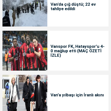
Van'da çığ düştü; 22 ev
tahliye edildi
Vanspor FK, Hatayspor’u 4-
0 mağlup etti (MAÇ ÖZETİ
İZLE)
Van’a yılbaşı için İranlı akını