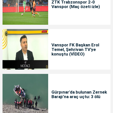
ZTK Trabzonspor 2-0
Vanspor (Maç özeti izle)
Vanspor FK Başkan Erol
Temel, Şehrivan TV'ye
konuştu (VİDEO)
Gürpınar'da bulunan Zernek
Barajı’na araç uçtu: 3 ölü