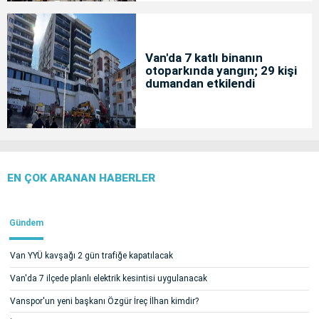
Van'da 7 katlı binanın
otoparkında yangın; 29 kişi
dumandan etkilendi
EN ÇOK ARANAN HABERLER
Gündem
Van YYÜ kavşağı 2 gün trafiğe kapatılacak
Van'da 7 ilçede planlı elektrik kesintisi uygulanacak
Vanspor'un yeni başkanı Özgür İreç İlhan kimdir?