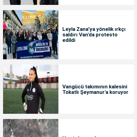
Leyla Zana’ya yönelik ırkçı
saldırı Van'da protesto
edildi
Vangücü takımının kalesini
Tokatlı Şeymanur'a koruyor