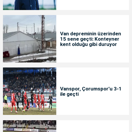
Van depreminin üzerinden
15 sene geçti: Konteyner
kent olduğu gibi duruyor
Vanspor, Çorumspor’u 3-1
ile geçti