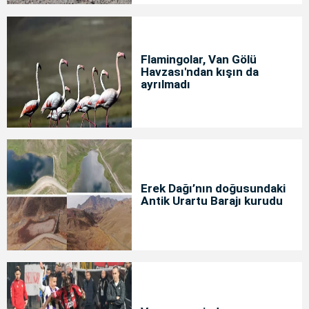
Flamingolar, Van Gölü
Havzası'ndan kışın da
ayrılmadı
Erek Dağı’nın doğusundaki
Antik Urartu Barajı kurudu