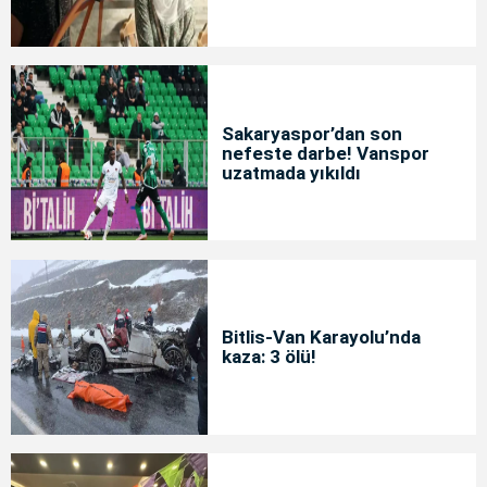
Sakaryaspor’dan son
nefeste darbe! Vanspor
uzatmada yıkıldı
Bitlis-Van Karayolu’nda
kaza: 3 ölü!