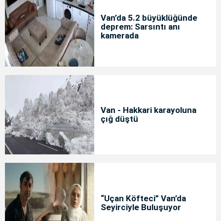
Van’da 5.2 büyüklüğünde
deprem: Sarsıntı anı
kamerada
Van - Hakkari karayoluna
çığ düştü
“Uçan Köfteci” Van’da
Seyirciyle Buluşuyor