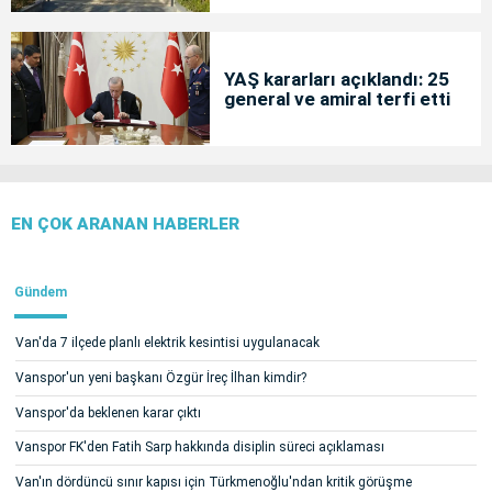
YAŞ kararları açıklandı: 25
general ve amiral terfi etti
EN ÇOK ARANAN HABERLER
Gündem
Van'da 7 ilçede planlı elektrik kesintisi uygulanacak
Vanspor'un yeni başkanı Özgür İreç İlhan kimdir?
Vanspor'da beklenen karar çıktı
Vanspor FK'den Fatih Sarp hakkında disiplin süreci açıklaması
Van'ın dördüncü sınır kapısı için Türkmenoğlu'ndan kritik görüşme