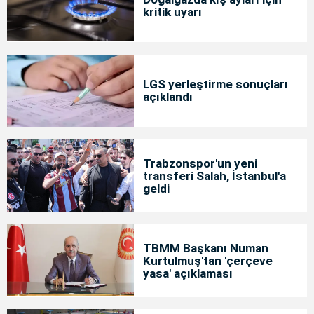
kritik uyarı
LGS yerleştirme sonuçları
açıklandı
Trabzonspor'un yeni
transferi Salah, İstanbul'a
geldi
TBMM Başkanı Numan
Kurtulmuş'tan 'çerçeve
yasa' açıklaması