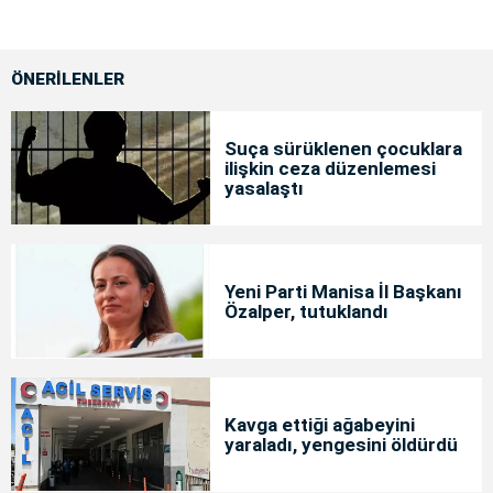
ÖNERİLENLER
Suça sürüklenen çocuklara
ilişkin ceza düzenlemesi
yasalaştı
Yeni Parti Manisa İl Başkanı
Özalper, tutuklandı
Kavga ettiği ağabeyini
yaraladı, yengesini öldürdü