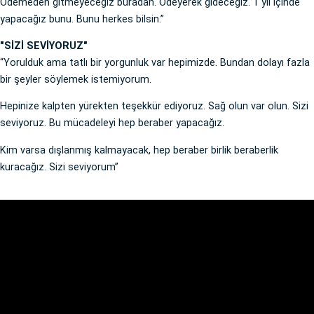
Ödemeden gitmeyeceğiz buradan. Ödeyerek gideceğiz. 1 yıl içinde
yapacağız bunu. Bunu herkes bilsin.”
"SİZİ SEVİYORUZ"
“Yorulduk ama tatlı bir yorgunluk var hepimizde. Bundan dolayı fazla
bir şeyler söylemek istemiyorum.
Hepinize kalpten yürekten teşekkür ediyoruz. Sağ olun var olun. Sizi
seviyoruz. Bu mücadeleyi hep beraber yapacağız.
Kim varsa dışlanmış kalmayacak, hep beraber birlik beraberlik
kuracağız. Sizi seviyorum”