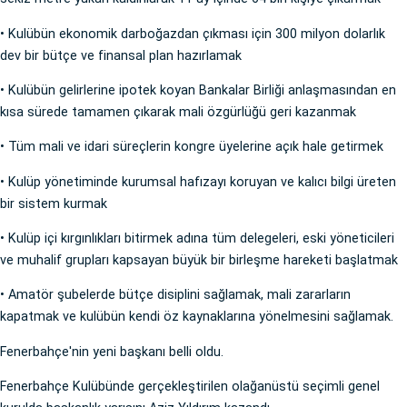
• Kulübün ekonomik darboğazdan çıkması için 300 milyon dolarlık
dev bir bütçe ve finansal plan hazırlamak
• Kulübün gelirlerine ipotek koyan Bankalar Birliği anlaşmasından en
kısa sürede tamamen çıkarak mali özgürlüğü geri kazanmak
• Tüm mali ve idari süreçlerin kongre üyelerine açık hale getirmek
• Kulüp yönetiminde kurumsal hafızayı koruyan ve kalıcı bilgi üreten
bir sistem kurmak
• Kulüp içi kırgınlıkları bitirmek adına tüm delegeleri, eski yöneticileri
ve muhalif grupları kapsayan büyük bir birleşme hareketi başlatmak
• Amatör şubelerde bütçe disiplini sağlamak, mali zararların
kapatmak ve kulübün kendi öz kaynaklarına yönelmesini sağlamak.
Fenerbahçe'nin yeni başkanı belli oldu.
Fenerbahçe Kulübünde gerçekleştirilen olağanüstü seçimli genel