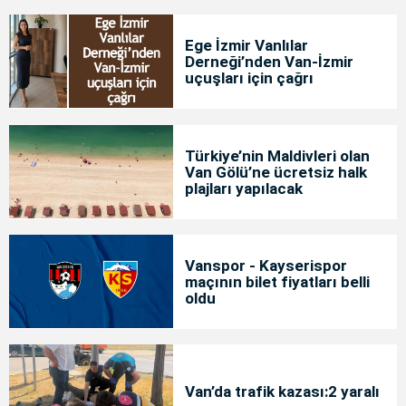
Ege İzmir Vanlılar
Derneği’nden Van-İzmir
uçuşları için çağrı
Türkiye’nin Maldivleri olan
Van Gölü’ne ücretsiz halk
plajları yapılacak
Vanspor - Kayserispor
maçının bilet fiyatları belli
oldu
Van’da trafik kazası:2 yaralı