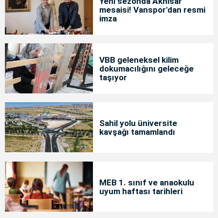
Yeni sezonda Akhisar
mesaisi! Vanspor'dan resmi
imza
VBB geleneksel kilim
dokumacılığını geleceğe
taşıyor
Sahil yolu üniversite
kavşağı tamamlandı
MEB 1. sınıf ve anaokulu
uyum haftası tarihleri