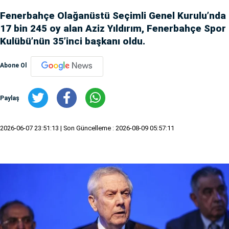
Fenerbahçe Olağanüstü Seçimli Genel Kurulu’nda
17 bin 245 oy alan Aziz Yıldırım, Fenerbahçe Spor
Kulübü’nün 35’inci başkanı oldu.
Abone Ol
Paylaş
2026-06-07 23:51:13
| Son Güncelleme : 2026-08-09 05:57:11