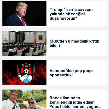
Trump: ‘İran'la savaşın
yakında biteceğini
düşünüyorum’
MGK'den 8 maddelik kritik
bildiri
Vanspor'dan peş peşe
sponsorluk!
Böcek ilacından
zehirlendiği iddia edilen
Yusuf öldü, annesi yoğun