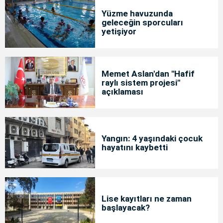
Yüzme havuzunda
geleceğin sporcuları
yetişiyor
Memet Aslan'dan "Hafif
raylı sistem projesi"
açıklaması
Yangın: 4 yaşındaki çocuk
hayatını kaybetti
Lise kayıtları ne zaman
başlayacak?