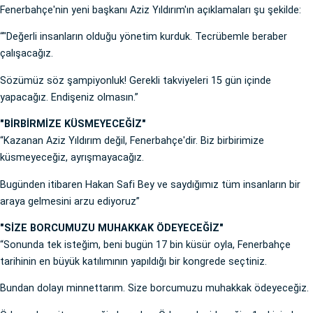
Fenerbahçe'nin yeni başkanı Aziz Yıldırım'ın açıklamaları şu şekilde:
“"Değerli insanların olduğu yönetim kurduk. Tecrübemle beraber
çalışacağız.
Sözümüz söz şampiyonluk! Gerekli takviyeleri 15 gün içinde
yapacağız. Endişeniz olmasın.”
"BİRBİRMİZE KÜSMEYECEĞİZ"
“Kazanan Aziz Yıldırım değil, Fenerbahçe'dir. Biz birbirimize
küsmeyeceğiz, ayrışmayacağız.
Bugünden itibaren Hakan Safi Bey ve saydığımız tüm insanların bir
araya gelmesini arzu ediyoruz”
"SİZE BORCUMUZU MUHAKKAK ÖDEYECEĞİZ"
“Sonunda tek isteğim, beni bugün 17 bin küsür oyla, Fenerbahçe
tarihinin en büyük katılımının yapıldığı bir kongrede seçtiniz.
Bundan dolayı minnettarım. Size borcumuzu muhakkak ödeyeceğiz.