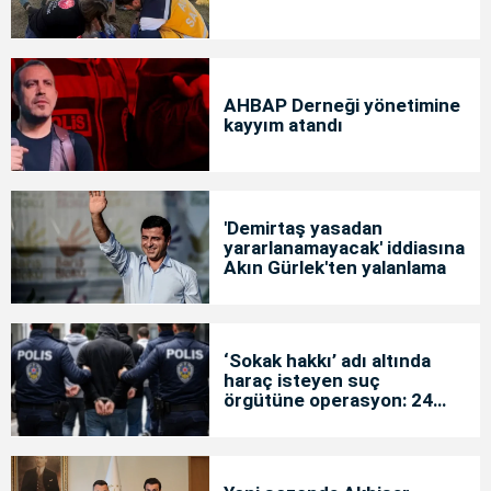
AHBAP Derneği yönetimine
kayyım atandı
'Demirtaş yasadan
yararlanamayacak' iddiasına
Akın Gürlek'ten yalanlama
‘Sokak hakkı’ adı altında
haraç isteyen suç
örgütüne operasyon: 24
tutuklama