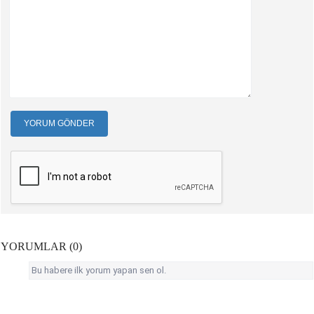
YORUM GÖNDER
YORUMLAR (0)
Bu habere ilk yorum yapan sen ol.