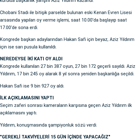
kurulda başkanlık yarışını Aziz Yıldırım kazandı.
Chobani Stadı ile bitişik parselde bulunan eski Kenan Evren Lisesi
arsasında yapılan oy verme işlemi, saat 10.00'da başlayıp saat
17.00'de sona erdi.
Kongrede başkan adaylarından Hakan Safi için beyaz, Aziz Yıldırım
için ise sarı pusula kullanıldı.
NEREDEYSE İKİ KATI OY ALDI
Kongrede kullanılan 27 bin 387 oyun, 27 bin 172 geçerli sayıldı. Aziz
Yıldırım, 17 bin 245 oy alarak 8 yıl sonra yeniden başkanlığa seçildi.
Hakan Safi ise 9 bin 927 oy aldı.
İLK AÇIKLAMASINI YAPTI
Seçim zaferi sonrası kameraların karşısına geçen Aziz Yıldırım ilk
açıklamasını yaptı.
Yıldırım, konuşmasında şampiyonluk sözü verdi.
"GEREKLİ TAKVİYELERİ 15 GÜN İÇİNDE YAPACAĞIZ"