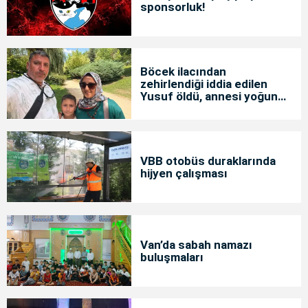
sponsorluk!
Böcek ilacından
zehirlendiği iddia edilen
Yusuf öldü, annesi yoğun
bakımda
VBB otobüs duraklarında
hijyen çalışması
Van’da sabah namazı
buluşmaları