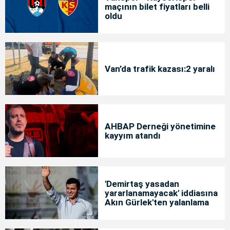
maçının bilet fiyatları belli
oldu
Van’da trafik kazası:2 yaralı
AHBAP Derneği yönetimine
kayyım atandı
'Demirtaş yasadan
yararlanamayacak' iddiasına
Akın Gürlek'ten yalanlama