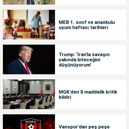
MEB 1. sınıf ve anaokulu
uyum haftası tarihleri
Trump: ‘İran'la savaşın
yakında biteceğini
düşünüyorum’
MGK'den 8 maddelik kritik
bildiri
Vanspor'dan peş peşe