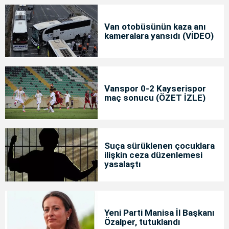
Van otobüsünün kaza anı
kameralara yansıdı (VİDEO)
Vanspor 0-2 Kayserispor
maç sonucu (ÖZET İZLE)
Suça sürüklenen çocuklara
ilişkin ceza düzenlemesi
yasalaştı
Yeni Parti Manisa İl Başkanı
Özalper, tutuklandı