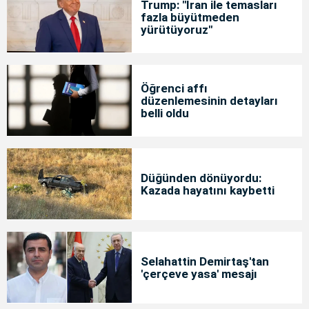
Trump: "İran ile temasları
fazla büyütmeden
yürütüyoruz"
Öğrenci affı
düzenlemesinin detayları
belli oldu
Düğünden dönüyordu:
Kazada hayatını kaybetti
Selahattin Demirtaş'tan
'çerçeve yasa' mesajı