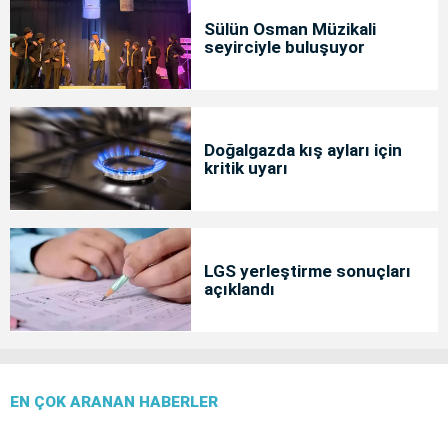
Sülün Osman Müzikali
seyirciyle buluşuyor
Doğalgazda kış ayları için
kritik uyarı
LGS yerleştirme sonuçları
açıklandı
EN ÇOK ARANAN HABERLER