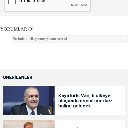
YORUMLAR (0)
Bu habere ilk yorum yapan sen ol.
ÖNERİLENLER
Kayatürk: Van, 6 ülkeye
ulaşımda önemli merkez
haline gelecek