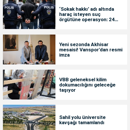
‘Sokak hakkı’ adı altında
haraç isteyen suç
örgütüne operasyon: 24
tutuklama
Yeni sezonda Akhisar
mesaisi! Vanspor'dan resmi
imza
VBB geleneksel kilim
dokumacılığını geleceğe
taşıyor
Sahil yolu üniversite
kavşağı tamamlandı