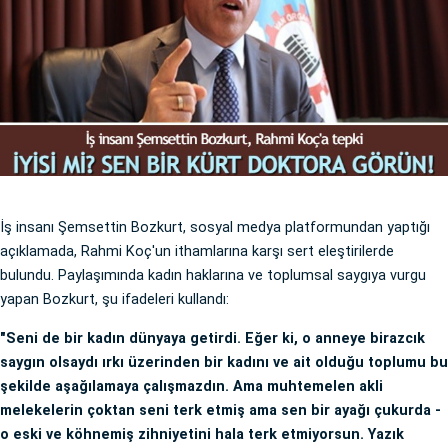
İş insanı Şemsettin Bozkurt, sosyal medya platformundan yaptığı
açıklamada, Rahmi Koç'un ithamlarına karşı sert eleştirilerde
bulundu. Paylaşımında kadın haklarına ve toplumsal saygıya vurgu
yapan Bozkurt, şu ifadeleri kullandı:
"Seni de bir kadın dünyaya getirdi. Eğer ki, o anneye birazcık
saygın olsaydı ırkı üzerinden bir kadını ve ait olduğu toplumu bu
şekilde aşağılamaya çalışmazdın. Ama muhtemelen akli
melekelerin çoktan seni terk etmiş ama sen bir ayağı çukurda -
o eski ve köhnemiş zihniyetini hala terk etmiyorsun. Yazık