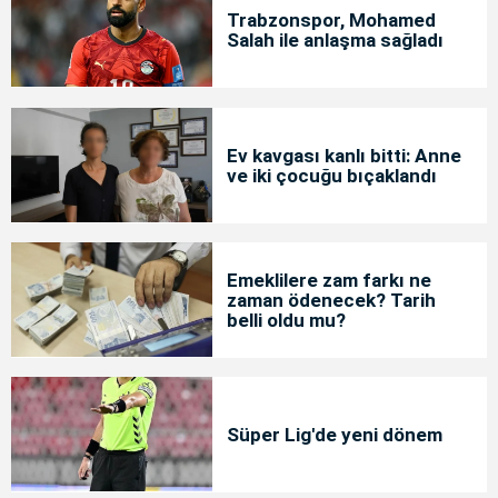
Trabzonspor, Mohamed
Salah ile anlaşma sağladı
Ev kavgası kanlı bitti: Anne
ve iki çocuğu bıçaklandı
Emeklilere zam farkı ne
zaman ödenecek? Tarih
belli oldu mu?
Süper Lig'de yeni dönem