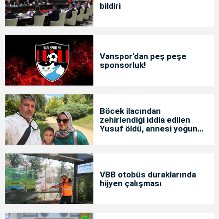
bildiri
Vanspor'dan peş peşe
sponsorluk!
Böcek ilacından
zehirlendiği iddia edilen
Yusuf öldü, annesi yoğun
bakımda
VBB otobüs duraklarında
hijyen çalışması