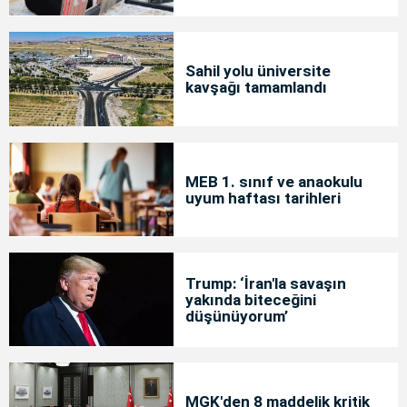
Sahil yolu üniversite
kavşağı tamamlandı
MEB 1. sınıf ve anaokulu
uyum haftası tarihleri
Trump: ‘İran'la savaşın
yakında biteceğini
düşünüyorum’
MGK'den 8 maddelik kritik