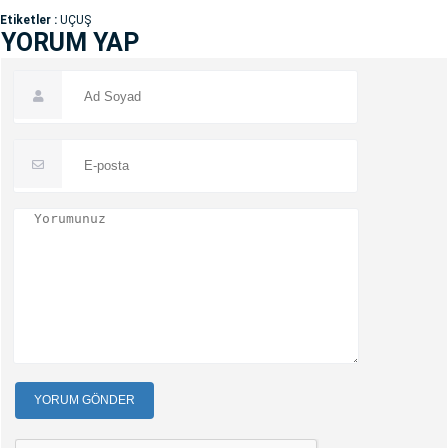
Etiketler :
UÇUŞ
YORUM YAP
YORUM GÖNDER