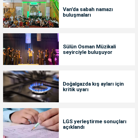
Van’da sabah namazı
buluşmaları
Sülün Osman Müzikali
seyirciyle buluşuyor
Doğalgazda kış ayları için
kritik uyarı
LGS yerleştirme sonuçları
açıklandı