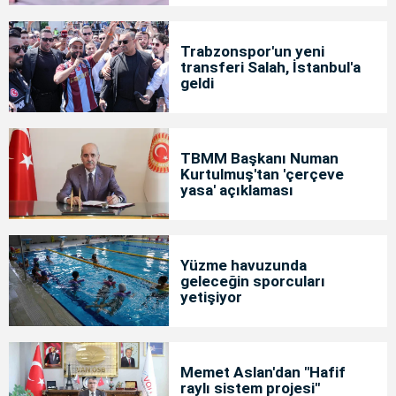
Trabzonspor'un yeni
transferi Salah, İstanbul'a
geldi
TBMM Başkanı Numan
Kurtulmuş'tan 'çerçeve
yasa' açıklaması
Yüzme havuzunda
geleceğin sporcuları
yetişiyor
Memet Aslan'dan "Hafif
raylı sistem projesi"