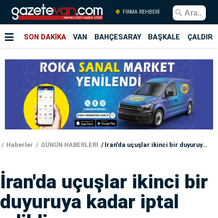
FİRMA REHBERİ
SON DAKİKA
VAN
BAHÇESARAY
BAŞKALE
ÇALDIRA
Haberler
GÜNÜN HABERLERİ
İran'da uçuşlar ikinci bir duyuruya kadar iptal edildi
İran'da uçuşlar ikinci bir
duyuruya kadar iptal