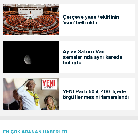
Çerçeve yasa teklifinin
'ismi' belli oldu
Ay ve Satürn Van
semalarında aynı karede
buluştu
YENİ Parti 60 il, 400 ilçede
örgütlenmesini tamamlandı
EN ÇOK ARANAN HABERLER