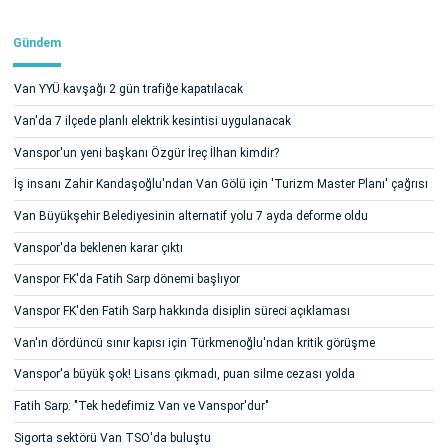
Gündem
Van YYÜ kavşağı 2 gün trafiğe kapatılacak
Van'da 7 ilçede planlı elektrik kesintisi uygulanacak
Vanspor'un yeni başkanı Özgür İreç İlhan kimdir?
İş insanı Zahir Kandaşoğlu'ndan Van Gölü için 'Turizm Master Planı' çağrısı
Van Büyükşehir Belediyesinin alternatif yolu 7 ayda deforme oldu
Vanspor'da beklenen karar çıktı
Vanspor FK'da Fatih Sarp dönemi başlıyor
Vanspor FK'den Fatih Sarp hakkında disiplin süreci açıklaması
Van'ın dördüncü sınır kapısı için Türkmenoğlu'ndan kritik görüşme
Vanspor'a büyük şok! Lisans çıkmadı, puan silme cezası yolda
Fatih Sarp: "Tek hedefimiz Van ve Vanspor'dur"
Sigorta sektörü Van TSO'da buluştu