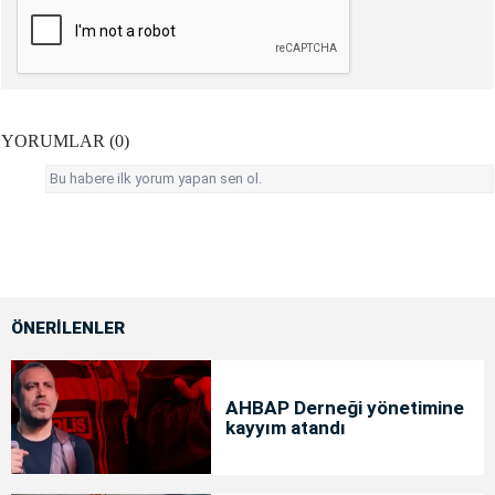
YORUMLAR (0)
Bu habere ilk yorum yapan sen ol.
ÖNERİLENLER
AHBAP Derneği yönetimine
kayyım atandı