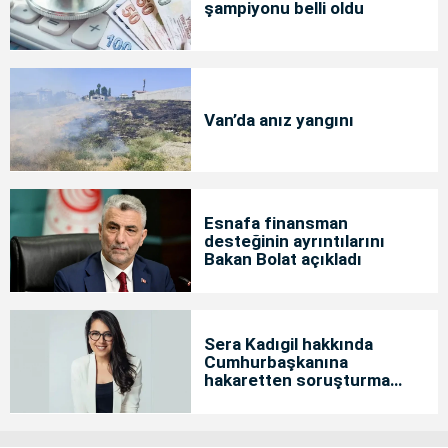
şampiyonu belli oldu
Van’da anız yangını
Esnafa finansman
desteğinin ayrıntılarını
Bakan Bolat açıkladı
Sera Kadıgil hakkında
Cumhurbaşkanına
hakaretten soruşturma
başlatıldı