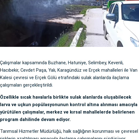
Çalışmalar kapsamında Buzhane, Hatuniye, Selimbey, Kevenli,
Hacıbekir, Cevdet Paşa, Yalı, Karagündüz ve Erçek mahalleleri ile Van
Kalesi çevresi ve Erçek Gölü etrafındaki sulak alanlarda ilaçlama
çalışmaları gerçekleştirildi.
Özellikle sıcak havalarla birlikte sulak alanlarda oluşabilecek
larva ve uçkun popülasyonunun kontrol altına alınması amacıyla
yürütülen çalışmalar, merkez ve kırsal mahallelerde belirlenen
program dahilinde devam ediyor.
Tarımsal Hizmetler Müdürlüğü, halk sağlığının korunması ve çevresel
risklerin azaltılması amacıyla ilaçlama çalışmalarını sürdürüyor.