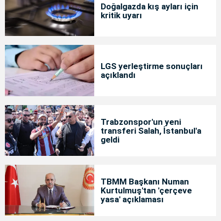
Doğalgazda kış ayları için
kritik uyarı
LGS yerleştirme sonuçları
açıklandı
Trabzonspor'un yeni
transferi Salah, İstanbul'a
geldi
TBMM Başkanı Numan
Kurtulmuş'tan 'çerçeve
yasa' açıklaması