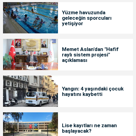
Yüzme havuzunda
geleceğin sporcuları
yetişiyor
Memet Aslan'dan "Hafif
raylı sistem projesi"
açıklaması
Yangın: 4 yaşındaki çocuk
hayatını kaybetti
Lise kayıtları ne zaman
başlayacak?