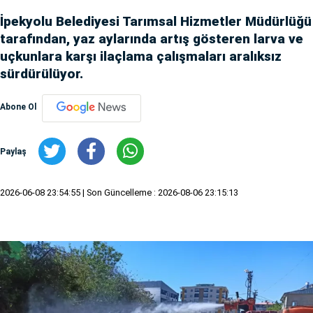
İpekyolu Belediyesi Tarımsal Hizmetler Müdürlüğü
tarafından, yaz aylarında artış gösteren larva ve
uçkunlara karşı ilaçlama çalışmaları aralıksız
sürdürülüyor.
Abone Ol
Paylaş
2026-06-08 23:54:55
| Son Güncelleme : 2026-08-06 23:15:13