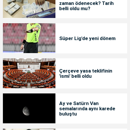
zaman ödenecek? Tarih
belli oldu mu?
Süper Lig'de yeni dönem
Çerçeve yasa teklifinin
'ismi' belli oldu
Ay ve Satürn Van
semalarında aynı karede
buluştu