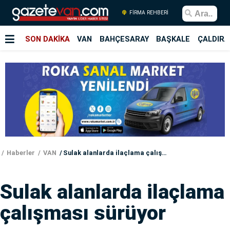
FİRMA REHBERİ
SON DAKİKA
VAN
BAHÇESARAY
BAŞKALE
ÇALDIRA
Haberler
VAN
Sulak alanlarda ilaçlama çalışması sürüyor
Sulak alanlarda ilaçlama
çalışması sürüyor