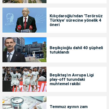
Kılıçdaroğlu'ndan 'Terörsüz
Türkiye' sürecine yönelik 4
öneri
Beşikçioğlu dahil 40 şüpheli
tutuklandı
Beşiktaş'ın Avrupa Ligi
play-off turundaki
muhtemel rakibi
Temmuz ayının zam