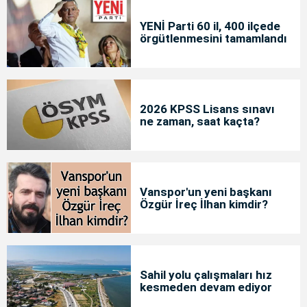
YENİ Parti 60 il, 400 ilçede
örgütlenmesini tamamlandı
2026 KPSS Lisans sınavı
ne zaman, saat kaçta?
Vanspor'un yeni başkanı
Özgür İreç İlhan kimdir?
Sahil yolu çalışmaları hız
kesmeden devam ediyor