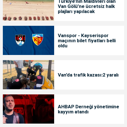
Türkiye’nin Maldivleri olan
Van Gölü’ne ücretsiz halk
plajları yapılacak
Vanspor - Kayserispor
maçının bilet fiyatları belli
oldu
Van’da trafik kazası:2 yaralı
AHBAP Derneği yönetimine
kayyım atandı