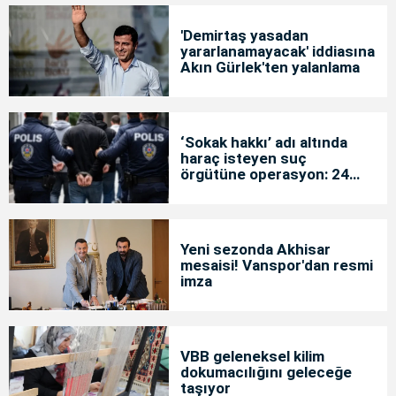
'Demirtaş yasadan
yararlanamayacak' iddiasına
Akın Gürlek'ten yalanlama
‘Sokak hakkı’ adı altında
haraç isteyen suç
örgütüne operasyon: 24
tutuklama
Yeni sezonda Akhisar
mesaisi! Vanspor'dan resmi
imza
VBB geleneksel kilim
dokumacılığını geleceğe
taşıyor