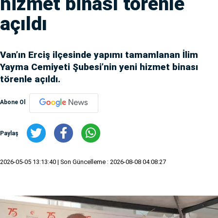
hizmet binası törenle
açıldı
Van’ın Erciş ilçesinde yapımı tamamlanan İlim
Yayma Cemiyeti Şubesi’nin yeni hizmet binası
törenle açıldı.
Abone Ol
Paylaş
2026-05-05 13:13:40
| Son Güncelleme : 2026-08-08 04:08:27