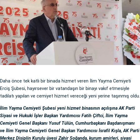
Daha önce tek katlı bir binada hizmet veren İlim Yayma Cemiyeti
Erciş Şubesi, hayırsever bir vatandaşın bir binayı vakıf etmesiyle
tadilatı yapılan ve cemiyet hizmet vereceği yeni yerine taşınmış oldu.
İlim Yayma Cemiyeti Şubesi yeni hizmet binasının açılışına AK Parti
Siyasi ve Hukuki İşler Başkan Yardımcısı Fatih Çiftci, İlim Yayma
Cemiyeti Genel Başkanı Yusuf Tülün, Cumhurbaşkanı Başdanışmanı
ve İlim Yayma Cemiyeti Genel Başkan Yardımcısı İsrafil Kışla, AK Parti
Merkez Disiplin Kurulu üyesi Zahir Soğanda, kurum amirleri, siyasi