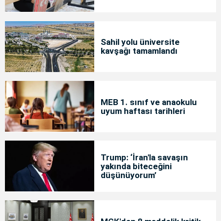
Sahil yolu üniversite
kavşağı tamamlandı
MEB 1. sınıf ve anaokulu
uyum haftası tarihleri
Trump: ‘İran'la savaşın
yakında biteceğini
düşünüyorum’