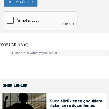
YORUM GÖNDER
YORUMLAR (0)
Bu habere ilk yorum yapan sen ol.
ÖNERİLENLER
Suça sürüklenen çocuklara
ilişkin ceza düzenlemesi