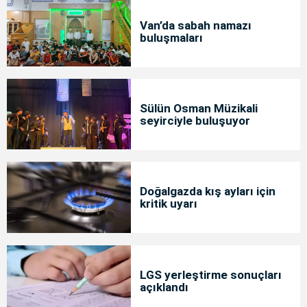
Van’da sabah namazı
buluşmaları
Sülün Osman Müzikali
seyirciyle buluşuyor
Doğalgazda kış ayları için
kritik uyarı
LGS yerleştirme sonuçları
açıklandı