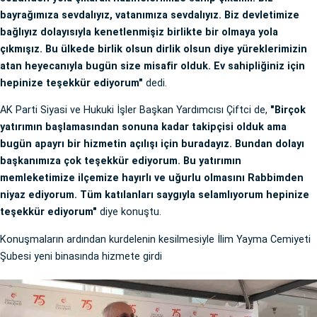
bayrağımıza sevdalıyız, vatanımıza sevdalıyız. Biz devletimize
bağlıyız dolayısıyla kenetlenmişiz birlikte bir olmaya yola
çıkmışız. Bu ülkede birlik olsun dirlik olsun diye yüreklerimizin
atan heyecanıyla bugün size misafir olduk. Ev sahipliğiniz için
hepinize teşekkür ediyorum"
dedi.
AK Parti Siyasi ve Hukuki İşler Başkan Yardımcısı Çiftci de,
"Birçok
yatırımın başlamasından sonuna kadar takipçisi olduk ama
bugün apayrı bir hizmetin açılışı için buradayız. Bundan dolayı
başkanımıza çok teşekkür ediyorum. Bu yatırımın
memleketimize ilçemize hayırlı ve uğurlu olmasını Rabbimden
niyaz ediyorum. Tüm katılanları saygıyla selamlıyorum hepinize
teşekkür ediyorum"
diye konuştu.
Konuşmaların ardından kurdelenin kesilmesiyle İlim Yayma Cemiyeti
Şubesi yeni binasında hizmete girdi