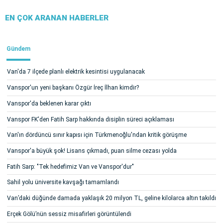
EN ÇOK ARANAN HABERLER
Gündem
Van'da 7 ilçede planlı elektrik kesintisi uygulanacak
Vanspor'un yeni başkanı Özgür İreç İlhan kimdir?
Vanspor'da beklenen karar çıktı
Vanspor FK'den Fatih Sarp hakkında disiplin süreci açıklaması
Van'ın dördüncü sınır kapısı için Türkmenoğlu'ndan kritik görüşme
Vanspor'a büyük şok! Lisans çıkmadı, puan silme cezası yolda
Fatih Sarp: "Tek hedefimiz Van ve Vanspor'dur"
Sahil yolu üniversite kavşağı tamamlandı
Van’daki düğünde damada yaklaşık 20 milyon TL, geline kilolarca altın takıldı
Erçek Gölü’nün sessiz misafirleri görüntülendi