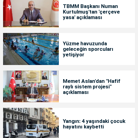
TBMM Başkanı Numan
Kurtulmuş'tan 'çerçeve
yasa' açıklaması
Yüzme havuzunda
geleceğin sporcuları
yetişiyor
Memet Aslan'dan "Hafif
raylı sistem projesi"
açıklaması
Yangın: 4 yaşındaki çocuk
hayatını kaybetti