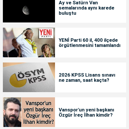
Ay ve Satürn Van
semalarında aynı karede
buluştu
YENİ Parti 60 il, 400 ilçede
örgütlenmesini tamamlandı
2026 KPSS Lisans sınavı
ne zaman, saat kaçta?
Vanspor'un yeni başkanı
Özgür İreç İlhan kimdir?