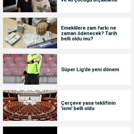
Emeklilere zam farkı ne
zaman ödenecek? Tarih
belli oldu mu?
Süper Lig'de yeni dönem
Çerçeve yasa teklifinin
'ismi' belli oldu