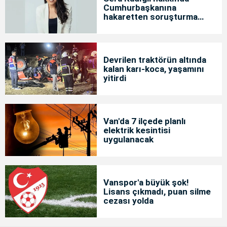
Cumhurbaşkanına
hakaretten soruşturma
başlatıldı
Devrilen traktörün altında
kalan karı-koca, yaşamını
yitirdi
Van'da 7 ilçede planlı
elektrik kesintisi
uygulanacak
Vanspor'a büyük şok!
Lisans çıkmadı, puan silme
cezası yolda