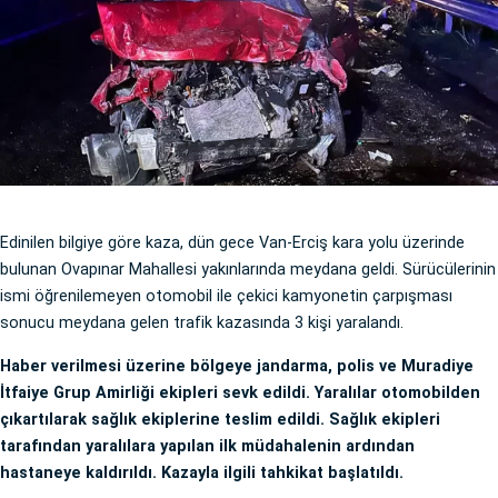
Edinilen bilgiye göre kaza, dün gece Van-Erciş kara yolu üzerinde
bulunan Ovapınar Mahallesi yakınlarında meydana geldi. Sürücülerinin
ismi öğrenilemeyen otomobil ile çekici kamyonetin çarpışması
sonucu meydana gelen trafik kazasında 3 kişi yaralandı.
Haber verilmesi üzerine bölgeye jandarma, polis ve Muradiye
İtfaiye Grup Amirliği ekipleri sevk edildi. Yaralılar otomobilden
çıkartılarak sağlık ekiplerine teslim edildi. Sağlık ekipleri
tarafından yaralılara yapılan ilk müdahalenin ardından
hastaneye kaldırıldı. Kazayla ilgili tahkikat başlatıldı.