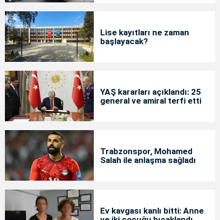
Lise kayıtları ne zaman
başlayacak?
YAŞ kararları açıklandı: 25
general ve amiral terfi etti
Trabzonspor, Mohamed
Salah ile anlaşma sağladı
Ev kavgası kanlı bitti: Anne
ve iki çocuğu bıçaklandı