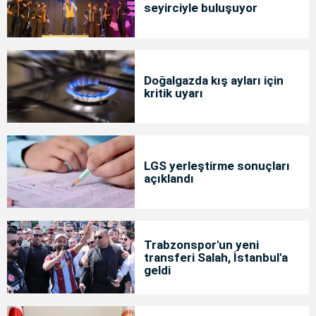
seyirciyle buluşuyor
Doğalgazda kış ayları için
kritik uyarı
LGS yerleştirme sonuçları
açıklandı
Trabzonspor'un yeni
transferi Salah, İstanbul'a
geldi