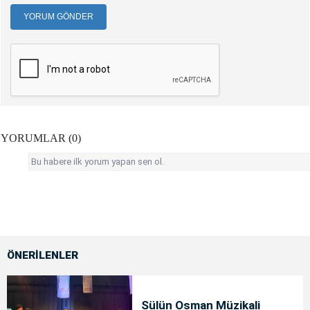
YORUM GÖNDER
YORUMLAR (0)
Bu habere ilk yorum yapan sen ol.
ÖNERİLENLER
Sülün Osman Müzikali