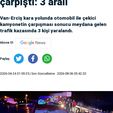
çarpıştı: 3 aralı
Van-Erciş kara yolunda otomobil ile çekici
kamyonetin çarpışması sonucu meydana gelen
trafik kazasında 3 kişi yaralandı.
Abone Ol
Paylaş
2026-04-24 01:09:25
| Son Güncelleme : 2026-08-06 05:42:20