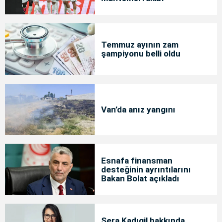
Temmuz ayının zam
şampiyonu belli oldu
Van’da anız yangını
Esnafa finansman
desteğinin ayrıntılarını
Bakan Bolat açıkladı
Sera Kadıgil hakkında