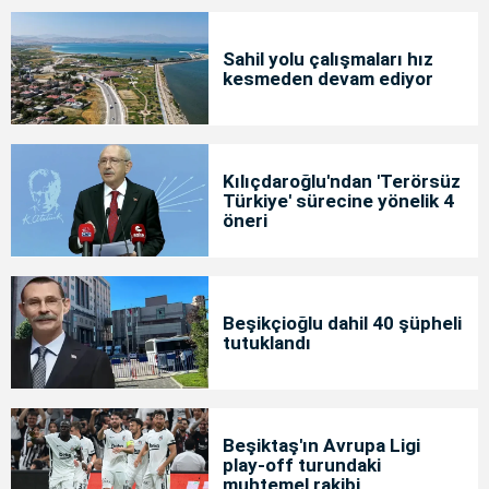
Sahil yolu çalışmaları hız
kesmeden devam ediyor
Kılıçdaroğlu'ndan 'Terörsüz
Türkiye' sürecine yönelik 4
öneri
Beşikçioğlu dahil 40 şüpheli
tutuklandı
Beşiktaş'ın Avrupa Ligi
play-off turundaki
muhtemel rakibi