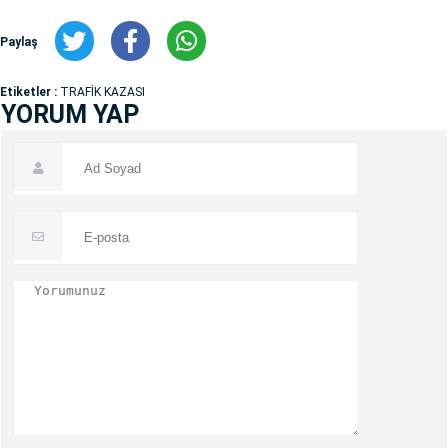
Paylaş
Etiketler :
TRAFİK KAZASI
YORUM YAP