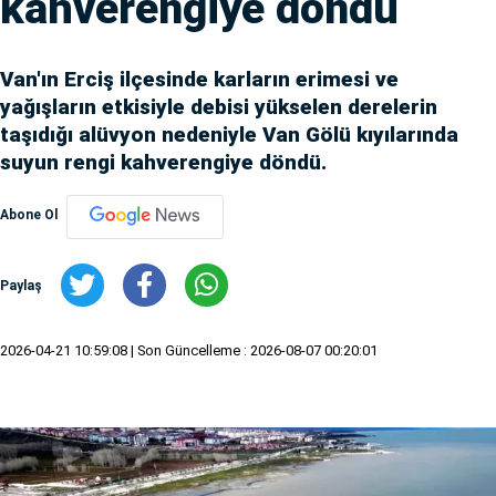
kahverengiye döndü
Van'ın Erciş ilçesinde karların erimesi ve
yağışların etkisiyle debisi yükselen derelerin
taşıdığı alüvyon nedeniyle Van Gölü kıyılarında
suyun rengi kahverengiye döndü.
Abone Ol
Paylaş
2026-04-21 10:59:08
| Son Güncelleme : 2026-08-07 00:20:01