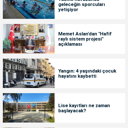
geleceğin sporcuları
yetişiyor
Memet Aslan'dan "Hafif
raylı sistem projesi"
açıklaması
Yangın: 4 yaşındaki çocuk
hayatını kaybetti
Lise kayıtları ne zaman
başlayacak?