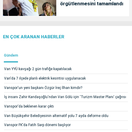
örgütlenmesini tamamlandı
EN ÇOK ARANAN HABERLER
Gündem
Van YYÜ kavşağı 2 gün trafiğe kapatılacak
Van'da 7 ilçede planlı elektrik kesintisi uygulanacak
Vanspor'un yeni başkanı Özgür İreç İlhan kimdir?
İş insanı Zahir Kandaşoğlu'ndan Van Gölü için 'Turizm Master Planı' çağrısı
Vanspor'da beklenen karar çıktı
Van Büyükşehir Belediyesinin alternatif yolu 7 ayda deforme oldu
Vanspor FK'da Fatih Sarp dönemi başlıyor