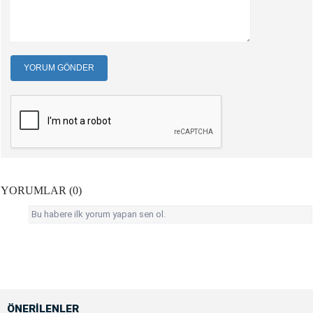
YORUM GÖNDER
YORUMLAR (0)
Bu habere ilk yorum yapan sen ol.
ÖNERİLENLER