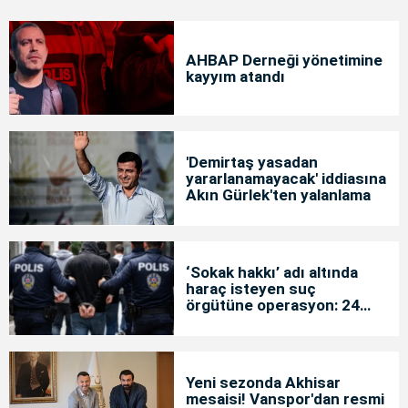
AHBAP Derneği yönetimine
kayyım atandı
'Demirtaş yasadan
yararlanamayacak' iddiasına
Akın Gürlek'ten yalanlama
‘Sokak hakkı’ adı altında
haraç isteyen suç
örgütüne operasyon: 24
tutuklama
Yeni sezonda Akhisar
mesaisi! Vanspor'dan resmi