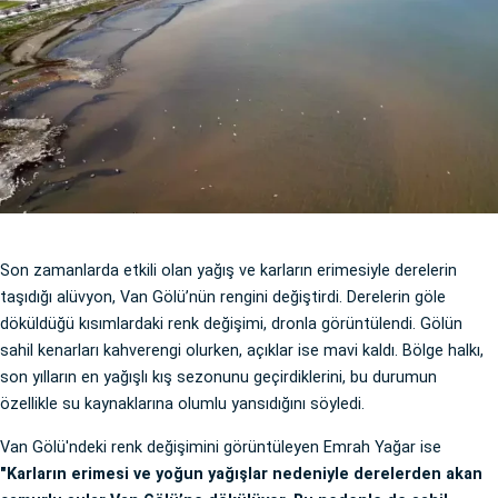
Son zamanlarda etkili olan yağış ve karların erimesiyle derelerin
taşıdığı alüvyon, Van Gölü’nün rengini değiştirdi. Derelerin göle
döküldüğü kısımlardaki renk değişimi, dronla görüntülendi. Gölün
sahil kenarları kahverengi olurken, açıklar ise mavi kaldı. Bölge halkı,
son yılların en yağışlı kış sezonunu geçirdiklerini, bu durumun
özellikle su kaynaklarına olumlu yansıdığını söyledi.
Van Gölü'ndeki renk değişimini görüntüleyen Emrah Yağar ise
"Karların erimesi ve yoğun yağışlar nedeniyle derelerden akan