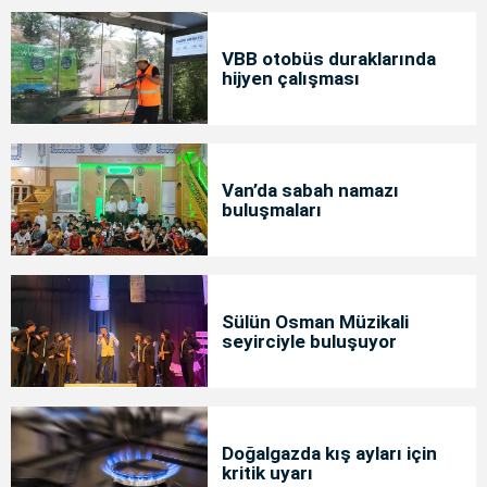
VBB otobüs duraklarında
hijyen çalışması
Van’da sabah namazı
buluşmaları
Sülün Osman Müzikali
seyirciyle buluşuyor
Doğalgazda kış ayları için
kritik uyarı