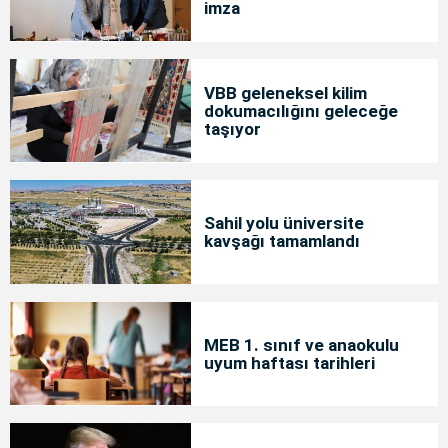
imza
VBB geleneksel kilim
dokumacılığını geleceğe
taşıyor
Sahil yolu üniversite
kavşağı tamamlandı
MEB 1. sınıf ve anaokulu
uyum haftası tarihleri