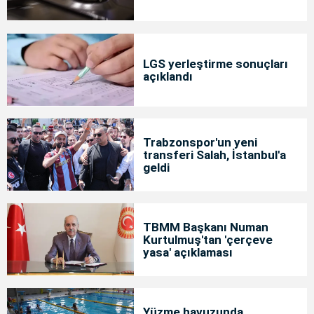
LGS yerleştirme sonuçları
açıklandı
Trabzonspor'un yeni
transferi Salah, İstanbul'a
geldi
TBMM Başkanı Numan
Kurtulmuş'tan 'çerçeve
yasa' açıklaması
Yüzme havuzunda