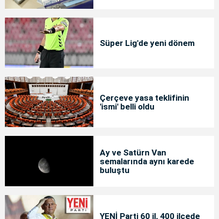
Süper Lig'de yeni dönem
Çerçeve yasa teklifinin
'ismi' belli oldu
Ay ve Satürn Van
semalarında aynı karede
buluştu
YENİ Parti 60 il, 400 ilçede