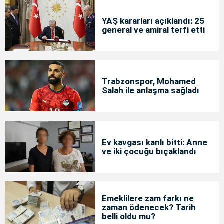
YAŞ kararları açıklandı: 25
general ve amiral terfi etti
Trabzonspor, Mohamed
Salah ile anlaşma sağladı
Ev kavgası kanlı bitti: Anne
ve iki çocuğu bıçaklandı
Emeklilere zam farkı ne
zaman ödenecek? Tarih
belli oldu mu?