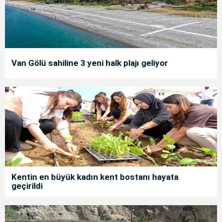
Van Gölü sahiline 3 yeni halk plajı geliyor
Kentin en büyük kadın kent bostanı hayata
geçirildi