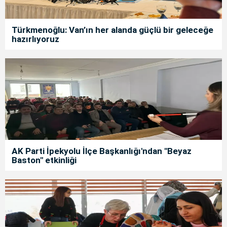
Türkmenoğlu: Van’ın her alanda güçlü bir geleceğe
hazırlıyoruz
AK Parti İpekyolu İlçe Başkanlığı'ndan "Beyaz
Baston" etkinliği