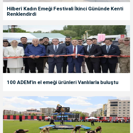
Hilberî Kadın Emeği Festivali İkinci Gününde Kenti
Renklendirdi
100 ADEM'in el emeği ürünleri Vanlılarla buluştu