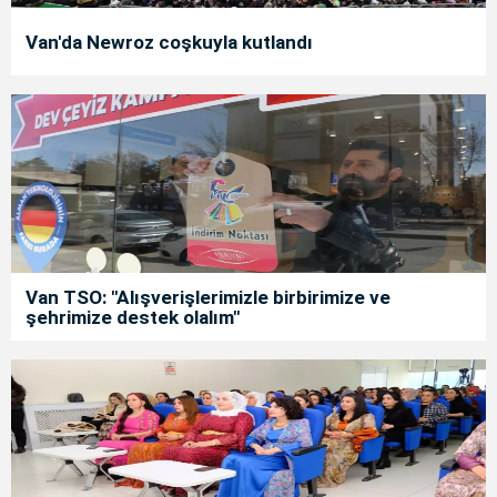
Van'da Newroz coşkuyla kutlandı
Van TSO: "Alışverişlerimizle birbirimize ve
şehrimize destek olalım"