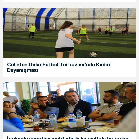
Gülistan Doku Futbol Turnuvası’nda Kadın
Dayanışması
İpekyolu yönetimi muhtarlarla kahvaltıda bir araya