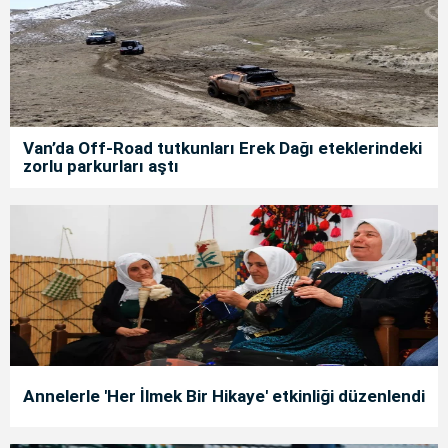
Van’da Off-Road tutkunları Erek Dağı eteklerindeki
zorlu parkurları aştı
Annelerle 'Her İlmek Bir Hikaye' etkinliği düzenlendi