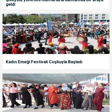
geldi
Kadın Emeği Festivali Coşkuyla Başladı