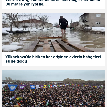
30 metre yeni yol ile...
Yüksekova'da biriken kar eriyince evlerin bahçeleri
su ile doldu