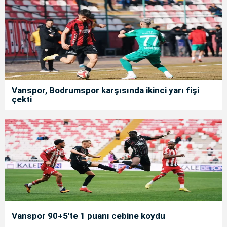
Vanspor, Bodrumspor karşısında ikinci yarı fişi
çekti
Vanspor 90+5'te 1 puanı cebine koydu