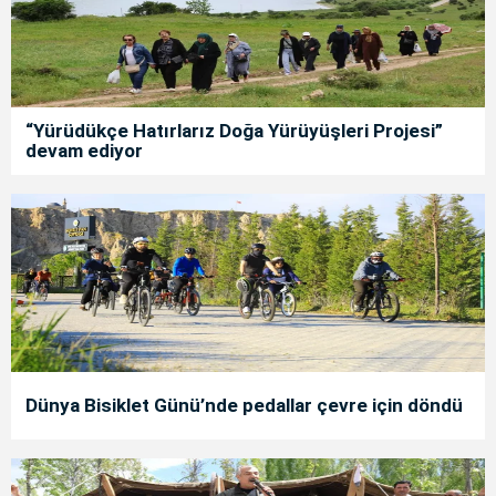
“Yürüdükçe Hatırlarız Doğa Yürüyüşleri Projesi”
devam ediyor
Dünya Bisiklet Günü’nde pedallar çevre için döndü