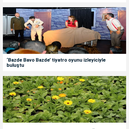
‘Bazde Bavo Bazde’ tiyatro oyunu izleyiciyle
buluştu