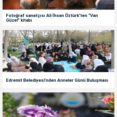
Fotoğraf sanatçısı Ali İhsan Öztürk’ten “Van
Güzel” kitabı
Edremit Belediyesi’nden Anneler Günü Buluşması