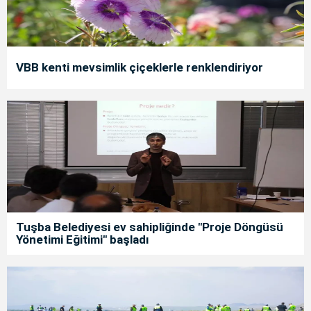
VBB kenti mevsimlik çiçeklerle renklendiriyor
Tuşba Belediyesi ev sahipliğinde "Proje Döngüsü
Yönetimi Eğitimi" başladı