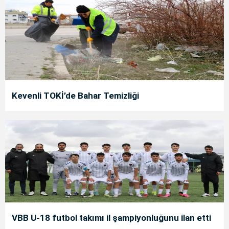
Kevenli TOKİ’de Bahar Temizliği
VBB U-18 futbol takımı il şampiyonluğunu ilan etti