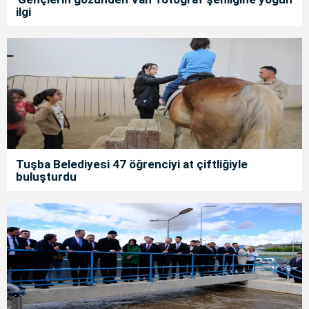
ilgi
Tuşba Belediyesi 47 öğrenciyi at çiftliğiyle
buluşturdu