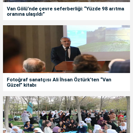
Van Gölü’nde çevre seferberliği: “Yüzde 98 arıtma
oranına ulaşıldı”
Fotoğraf sanatçısı Ali İhsan Öztürk’ten “Van
Güzel” kitabı