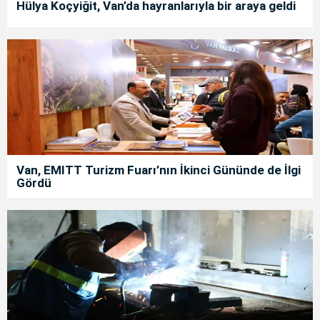
Hülya Koçyiğit, Van’da hayranlarıyla bir araya geldi
Van, EMITT Turizm Fuarı’nın İkinci Gününde de İlgi
Gördü