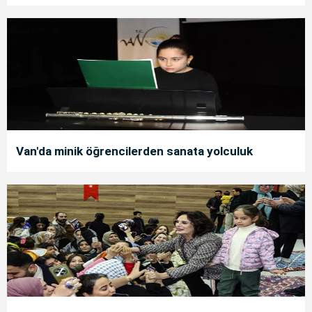
Van'da minik öğrencilerden sanata yolculuk