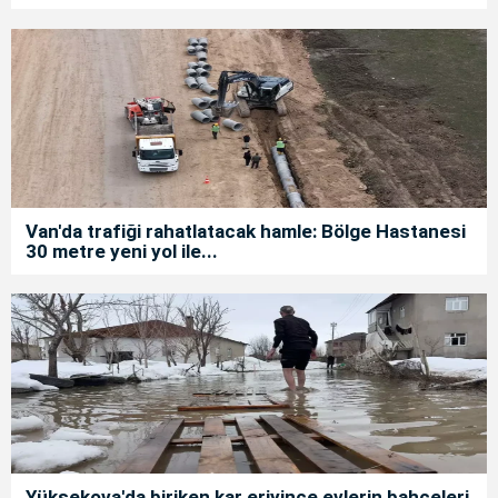
Van'da trafiği rahatlatacak hamle: Bölge Hastanesi
30 metre yeni yol ile...
Yüksekova'da biriken kar eriyince evlerin bahçeleri