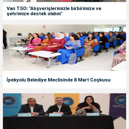
Van TSO: "Alışverişlerimizle birbirimize ve
şehrimize destek olalım"
İpekyolu Belediye Meclisinde 8 Mart Coşkusu