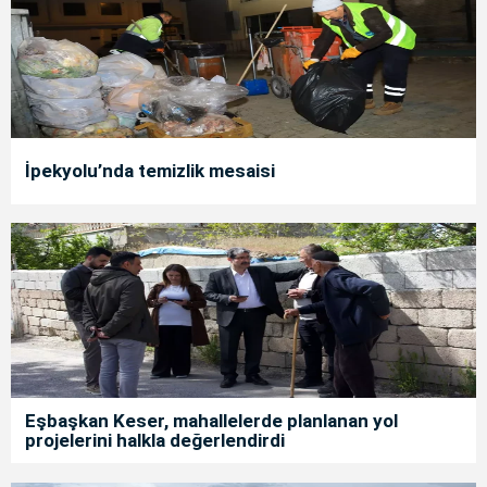
İpekyolu’nda temizlik mesaisi
Eşbaşkan Keser, mahallelerde planlanan yol
projelerini halkla değerlendirdi