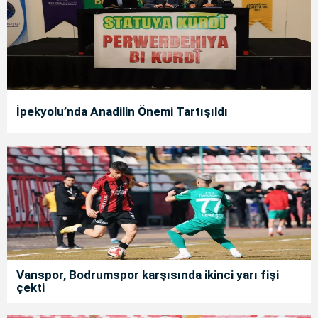
İpekyolu’nda Anadilin Önemi Tartışıldı
Vanspor, Bodrumspor karşısında ikinci yarı fişi
çekti