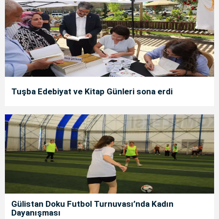
Tuşba Edebiyat ve Kitap Günleri sona erdi
Gülistan Doku Futbol Turnuvası’nda Kadın
Dayanışması