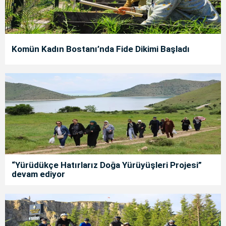
Komün Kadın Bostanı’nda Fide Dikimi Başladı
“Yürüdükçe Hatırlarız Doğa Yürüyüşleri Projesi”
devam ediyor