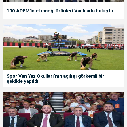
100 ADEM'in el emeği ürünleri Vanlılarla buluştu
Spor Van Yaz Okulları’nın açılışı görkemli bir
şekilde yapıldı