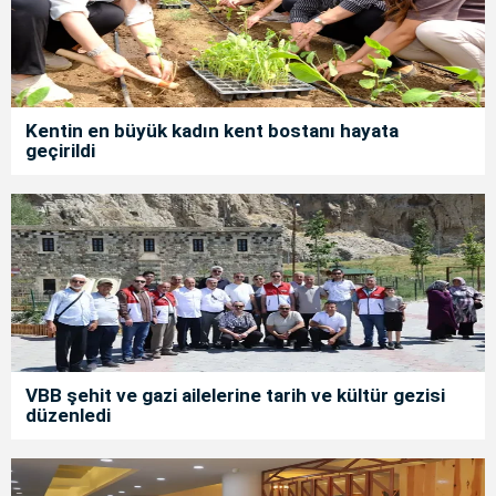
Kentin en büyük kadın kent bostanı hayata
geçirildi
VBB şehit ve gazi ailelerine tarih ve kültür gezisi
düzenledi