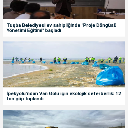
Tuşba Belediyesi ev sahipliğinde "Proje Döngüsü
Yönetimi Eğitimi" başladı
İpekyolu’ndan Van Gölü için ekolojik seferberlik: 12
ton çöp toplandı