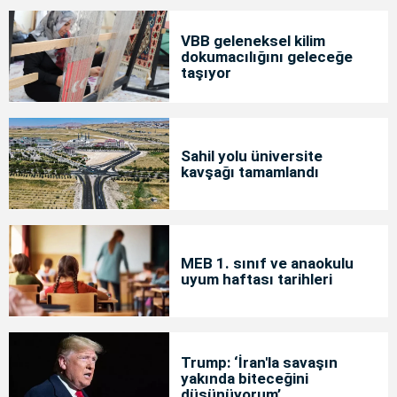
VBB geleneksel kilim
dokumacılığını geleceğe
taşıyor
Sahil yolu üniversite
kavşağı tamamlandı
MEB 1. sınıf ve anaokulu
uyum haftası tarihleri
Trump: ‘İran'la savaşın
yakında biteceğini
düşünüyorum’