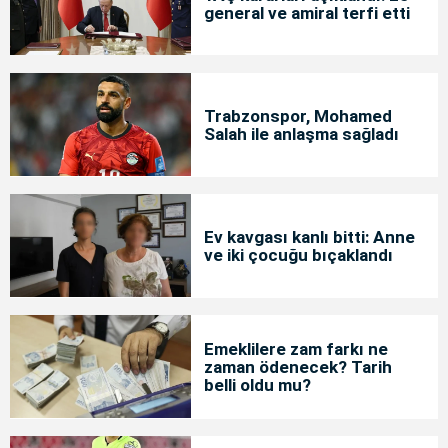
general ve amiral terfi etti
Trabzonspor, Mohamed
Salah ile anlaşma sağladı
Ev kavgası kanlı bitti: Anne
ve iki çocuğu bıçaklandı
Emeklilere zam farkı ne
zaman ödenecek? Tarih
belli oldu mu?