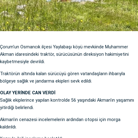
Çorum'un Osmancık ilçesi Yaylabaşı köyü mevkiinde Muhammer
Akman idaresindeki traktör, sürücüsünün direksiyon hakimiyetini
kaybetmesiyle devrildi.
Traktörün altında kalan sürücüyü gören vatandaşların ihbarıyla
bölgeye sağlık ve jandarma ekipleri sevk edildi.
OLAY YERİNDE CAN VERDİ
Sağlık ekiplerince yapılan kontrolde 56 yaşındaki Akman'ın yaşamını
yitirdiği belirlendi.
Akman'ın cenazesi incelemelerin ardından otopsi için morga
kaldırıldı.