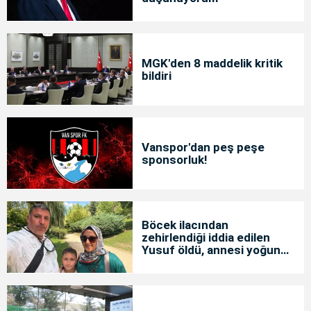
MGK'den 8 maddelik kritik
bildiri
Vanspor'dan peş peşe
sponsorluk!
Böcek ilacından
zehirlendiği iddia edilen
Yusuf öldü, annesi yoğun
bakımda