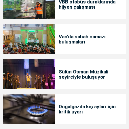
VBB otobüs duraklarında
hijyen çalışması
Van’da sabah namazı
buluşmaları
Sülün Osman Müzikali
seyirciyle buluşuyor
Doğalgazda kış ayları için
kritik uyarı