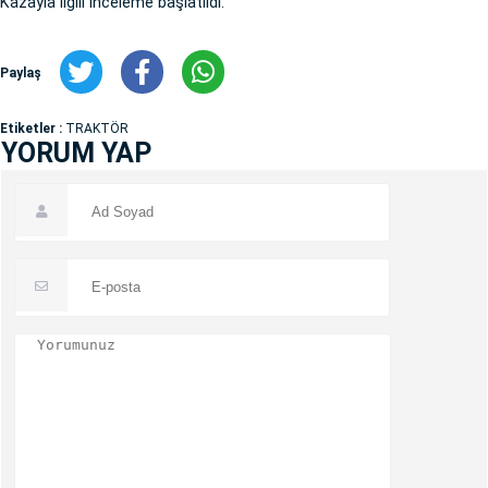
Kazayla ilgili inceleme başlatıldı.
Paylaş
Etiketler :
TRAKTÖR
YORUM YAP