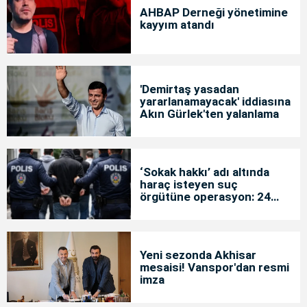
AHBAP Derneği yönetimine
kayyım atandı
'Demirtaş yasadan
yararlanamayacak' iddiasına
Akın Gürlek'ten yalanlama
‘Sokak hakkı’ adı altında
haraç isteyen suç
örgütüne operasyon: 24
tutuklama
Yeni sezonda Akhisar
mesaisi! Vanspor'dan resmi
imza