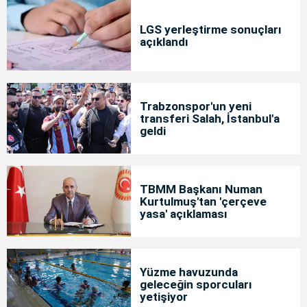
LGS yerleştirme sonuçları
açıklandı
Trabzonspor'un yeni
transferi Salah, İstanbul'a
geldi
TBMM Başkanı Numan
Kurtulmuş'tan 'çerçeve
yasa' açıklaması
Yüzme havuzunda
geleceğin sporcuları
yetişiyor