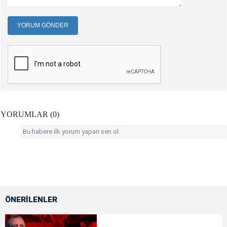
YORUM GÖNDER
YORUMLAR (0)
Bu habere ilk yorum yapan sen ol.
ÖNERİLENLER