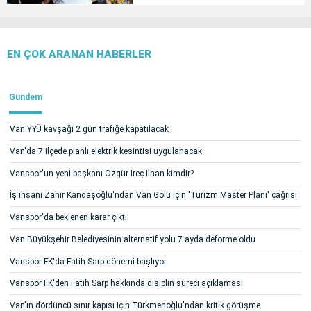
EN ÇOK ARANAN HABERLER
Gündem
Van YYÜ kavşağı 2 gün trafiğe kapatılacak
Van'da 7 ilçede planlı elektrik kesintisi uygulanacak
Vanspor'un yeni başkanı Özgür İreç İlhan kimdir?
İş insanı Zahir Kandaşoğlu'ndan Van Gölü için 'Turizm Master Planı' çağrısı
Vanspor'da beklenen karar çıktı
Van Büyükşehir Belediyesinin alternatif yolu 7 ayda deforme oldu
Vanspor FK'da Fatih Sarp dönemi başlıyor
Vanspor FK'den Fatih Sarp hakkında disiplin süreci açıklaması
Van'ın dördüncü sınır kapısı için Türkmenoğlu'ndan kritik görüşme