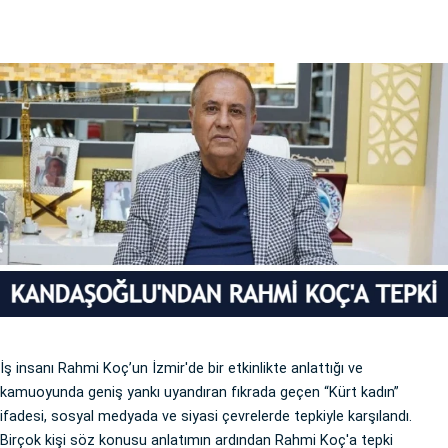
İş insanı Rahmi Koç’un İzmir'de bir etkinlikte anlattığı ve
kamuoyunda geniş yankı uyandıran fıkrada geçen “Kürt kadın”
ifadesi, sosyal medyada ve siyasi çevrelerde tepkiyle karşılandı.
Birçok kişi söz konusu anlatımın ardından Rahmi Koç'a tepki