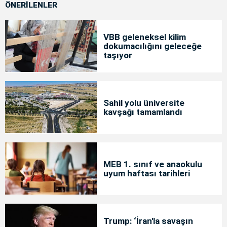
ÖNERİLENLER
VBB geleneksel kilim
dokumacılığını geleceğe
taşıyor
Sahil yolu üniversite
kavşağı tamamlandı
MEB 1. sınıf ve anaokulu
uyum haftası tarihleri
Trump: ‘İran'la savaşın