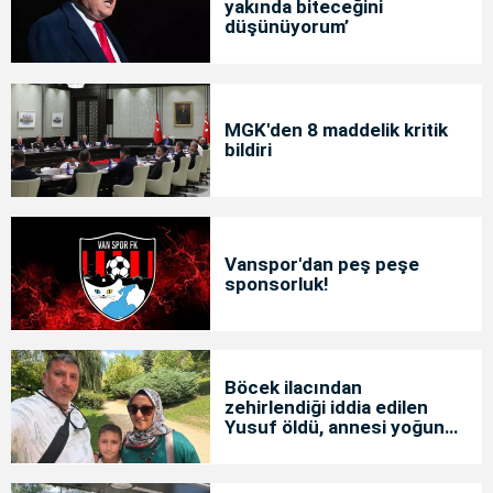
yakında biteceğini
düşünüyorum’
MGK'den 8 maddelik kritik
bildiri
Vanspor'dan peş peşe
sponsorluk!
Böcek ilacından
zehirlendiği iddia edilen
Yusuf öldü, annesi yoğun
bakımda