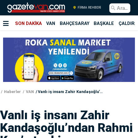
FİRMA REHBERİ
SON DAKİKA
VAN
BAHÇESARAY
BAŞKALE
ÇALDIRA
Haberler
VAN
Vanlı iş insanı Zahir Kandaşoğlu’ndan Rahmi Koç’a tepki
Vanlı iş insanı Zahir
Kandaşoğlu’ndan Rahmi