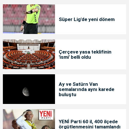
Süper Lig'de yeni dönem
Çerçeve yasa teklifinin
'ismi' belli oldu
Ay ve Satürn Van
semalarında aynı karede
buluştu
YENİ Parti 60 il, 400 ilçede
örgütlenmesini tamamlandı