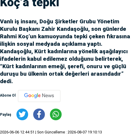
Koç’a tepki
Vanlı iş insanı, Doğu Şirketler Grubu Yönetim
Kurulu Başkanı Zahir Kandaşoğlu, son günlerde
Rahmi Koç’un kamuoyunda tepki çeken fıkrasına
ilişkin sosyal medyada açıklama yaptı.
Kandaşoğlu, Kürt kadınlarına yönelik aşağılayıcı
ifadelerin kabul edilemez olduğunu belirterek,
“Kürt kadınlarının emeği, şerefi, onuru ve güçlü
duruşu bu ülkenin ortak değerleri arasındadır”
dedi.
Abone Ol
Paylaş
2026-06-06 12:44:51
| Son Güncelleme : 2026-08-07 19:10:13