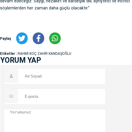
devam edeceğiz. Saygı, nezaket ve kardeşlik dili; ayrıştırıcı ve incitici
söylemlerden her zaman daha güçlü olacaktır.”
Paylaş
Etiketler :
RAHMİ KOÇ ZAHİR KANDAŞOĞLU
YORUM YAP