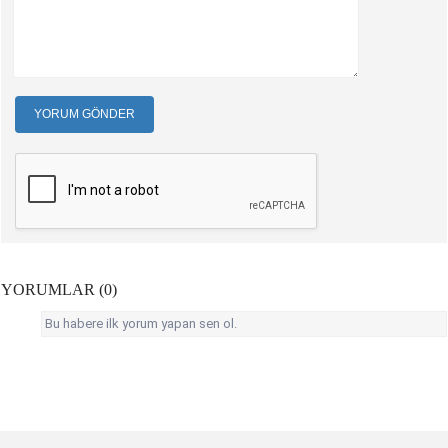
YORUM GÖNDER
YORUMLAR (0)
Bu habere ilk yorum yapan sen ol.