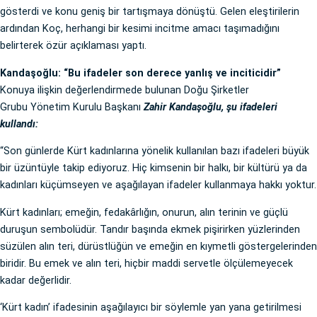
gösterdi ve konu geniş bir tartışmaya dönüştü. Gelen eleştirilerin
ardından Koç, herhangi bir kesimi incitme amacı taşımadığını
belirterek özür açıklaması yaptı.
Kandaşoğlu: “Bu ifadeler son derece yanlış ve inciticidir”
Konuya ilişkin değerlendirmede bulunan Doğu Şirketler
Grubu Yönetim Kurulu Başkanı
Zahir Kandaşoğlu, şu ifadeleri
kullandı:
“Son günlerde Kürt kadınlarına yönelik kullanılan bazı ifadeleri büyük
bir üzüntüyle takip ediyoruz. Hiç kimsenin bir halkı, bir kültürü ya da
kadınları küçümseyen ve aşağılayan ifadeler kullanmaya hakkı yoktur.
Kürt kadınları; emeğin, fedakârlığın, onurun, alın terinin ve güçlü
duruşun sembolüdür. Tandır başında ekmek pişirirken yüzlerinden
süzülen alın teri, dürüstlüğün ve emeğin en kıymetli göstergelerinden
biridir. Bu emek ve alın teri, hiçbir maddi servetle ölçülemeyecek
kadar değerlidir.
‘Kürt kadın’ ifadesinin aşağılayıcı bir söylemle yan yana getirilmesi