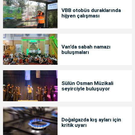
VBB otobüs duraklarında
hijyen çalışması
Van’da sabah namazı
buluşmaları
Sülün Osman Müzikali
seyirciyle buluşuyor
Doğalgazda kış ayları için
kritik uyarı