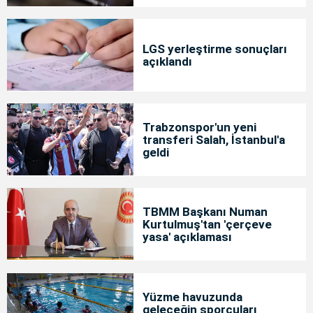
LGS yerleştirme sonuçları
açıklandı
Trabzonspor'un yeni
transferi Salah, İstanbul'a
geldi
TBMM Başkanı Numan
Kurtulmuş'tan 'çerçeve
yasa' açıklaması
Yüzme havuzunda
geleceğin sporcuları