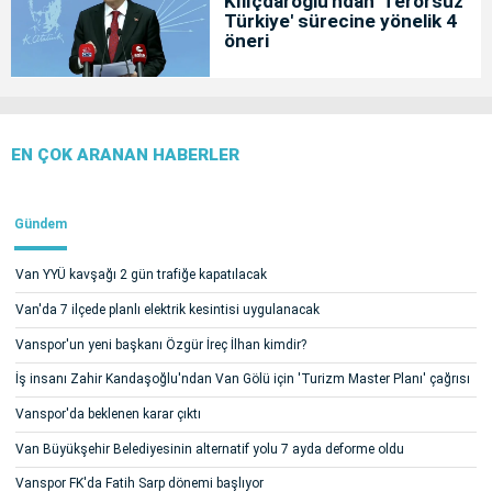
Kılıçdaroğlu'ndan 'Terörsüz
Türkiye' sürecine yönelik 4
öneri
EN ÇOK ARANAN HABERLER
Gündem
Van YYÜ kavşağı 2 gün trafiğe kapatılacak
Van'da 7 ilçede planlı elektrik kesintisi uygulanacak
Vanspor'un yeni başkanı Özgür İreç İlhan kimdir?
İş insanı Zahir Kandaşoğlu'ndan Van Gölü için 'Turizm Master Planı' çağrısı
Vanspor'da beklenen karar çıktı
Van Büyükşehir Belediyesinin alternatif yolu 7 ayda deforme oldu
Vanspor FK'da Fatih Sarp dönemi başlıyor