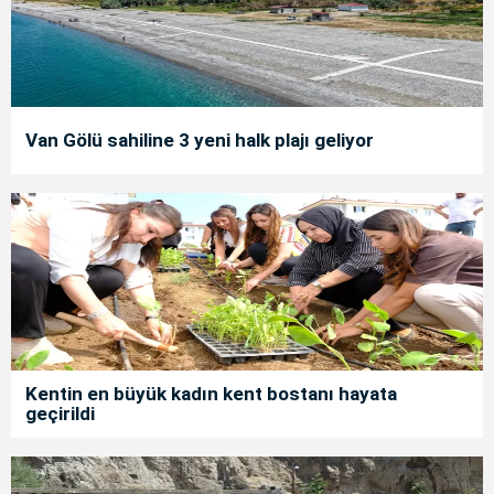
Van Gölü sahiline 3 yeni halk plajı geliyor
Kentin en büyük kadın kent bostanı hayata
geçirildi