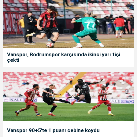
Vanspor, Bodrumspor karşısında ikinci yarı fişi
çekti
Vanspor 90+5'te 1 puanı cebine koydu