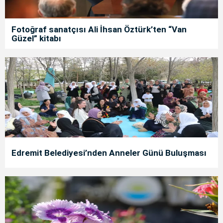
Fotoğraf sanatçısı Ali İhsan Öztürk’ten “Van
Güzel” kitabı
Edremit Belediyesi’nden Anneler Günü Buluşması