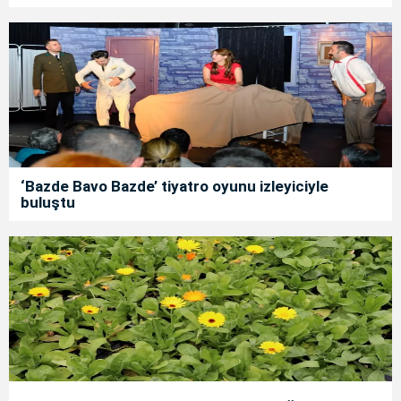
‘Bazde Bavo Bazde’ tiyatro oyunu izleyiciyle
buluştu