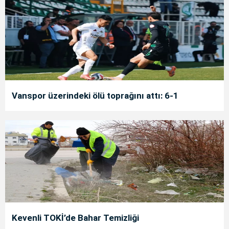
Vanspor üzerindeki ölü toprağını attı: 6-1
Kevenli TOKİ’de Bahar Temizliği