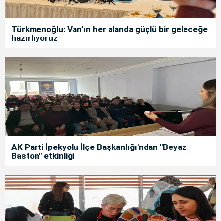
Türkmenoğlu: Van’ın her alanda güçlü bir geleceğe
hazırlıyoruz
AK Parti İpekyolu İlçe Başkanlığı'ndan "Beyaz
Baston" etkinliği