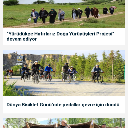
“Yürüdükçe Hatırlarız Doğa Yürüyüşleri Projesi”
devam ediyor
Dünya Bisiklet Günü’nde pedallar çevre için döndü