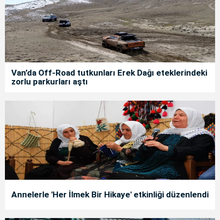
Van’da Off-Road tutkunları Erek Dağı eteklerindeki
zorlu parkurları aştı
Annelerle 'Her İlmek Bir Hikaye' etkinliği düzenlendi