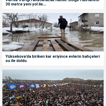
30 metre yeni yol ile...
Yüksekova'da biriken kar eriyince evlerin bahçeleri
su ile doldu