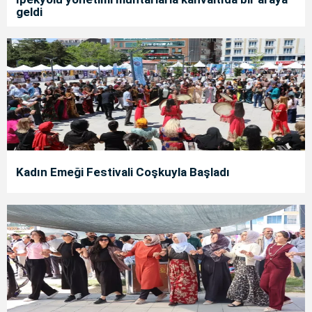
geldi
Kadın Emeği Festivali Coşkuyla Başladı