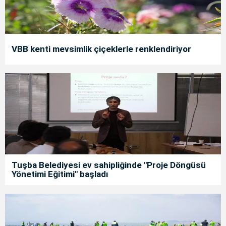
VBB kenti mevsimlik çiçeklerle renklendiriyor
Tuşba Belediyesi ev sahipliğinde "Proje Döngüsü
Yönetimi Eğitimi" başladı