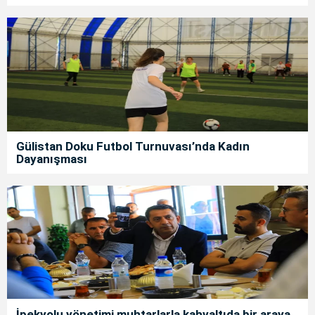
Gülistan Doku Futbol Turnuvası’nda Kadın
Dayanışması
İpekyolu yönetimi muhtarlarla kahvaltıda bir araya