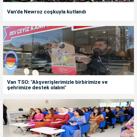
Van'da Newroz coşkuyla kutlandı
Van TSO: "Alışverişlerimizle birbirimize ve
şehrimize destek olalım"