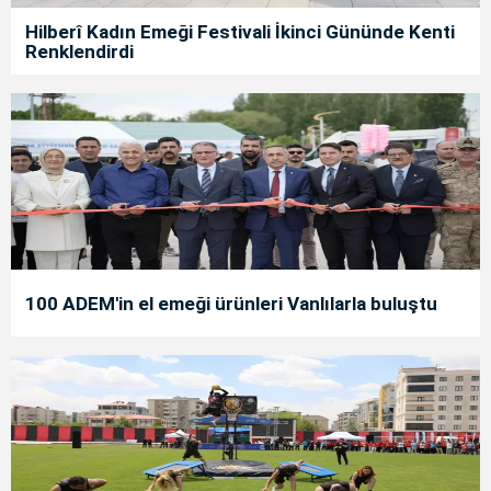
Hilberî Kadın Emeği Festivali İkinci Gününde Kenti
Renklendirdi
100 ADEM'in el emeği ürünleri Vanlılarla buluştu