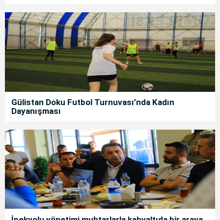
Gülistan Doku Futbol Turnuvası’nda Kadın
Dayanışması
İpekyolu yönetimi muhtarlarla kahvaltıda bir araya