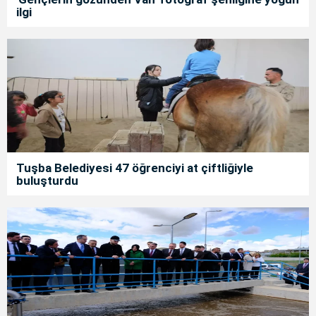
ilgi
Tuşba Belediyesi 47 öğrenciyi at çiftliğiyle
buluşturdu