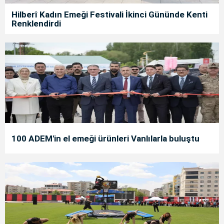
Hilberî Kadın Emeği Festivali İkinci Gününde Kenti
Renklendirdi
100 ADEM'in el emeği ürünleri Vanlılarla buluştu