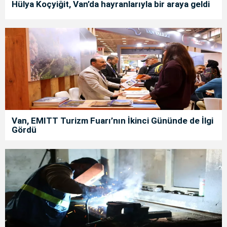
Hülya Koçyiğit, Van’da hayranlarıyla bir araya geldi
Van, EMITT Turizm Fuarı’nın İkinci Gününde de İlgi
Gördü