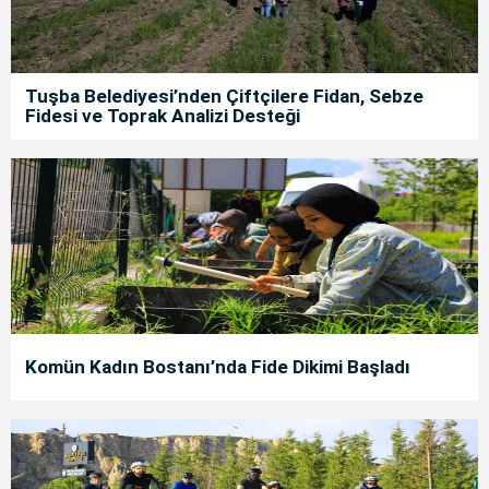
Tuşba Belediyesi’nden Çiftçilere Fidan, Sebze
Fidesi ve Toprak Analizi Desteği
Komün Kadın Bostanı’nda Fide Dikimi Başladı