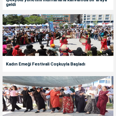
geldi
Kadın Emeği Festivali Coşkuyla Başladı