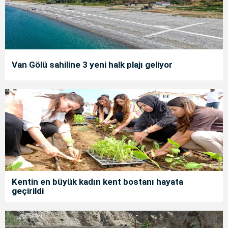
Van Gölü sahiline 3 yeni halk plajı geliyor
Kentin en büyük kadın kent bostanı hayata
geçirildi