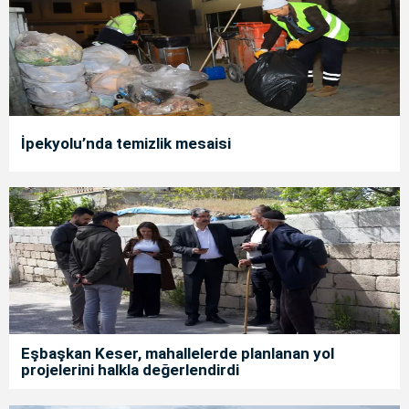
İpekyolu’nda temizlik mesaisi
Eşbaşkan Keser, mahallelerde planlanan yol
projelerini halkla değerlendirdi