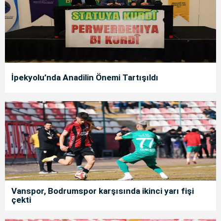
İpekyolu’nda Anadilin Önemi Tartışıldı
Vanspor, Bodrumspor karşısında ikinci yarı fişi
çekti