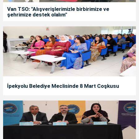
Van TSO: "Alışverişlerimizle birbirimize ve
şehrimize destek olalım"
İpekyolu Belediye Meclisinde 8 Mart Coşkusu