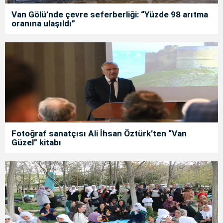
Van Gölü’nde çevre seferberliği: “Yüzde 98 arıtma
oranına ulaşıldı”
Fotoğraf sanatçısı Ali İhsan Öztürk’ten “Van
Güzel” kitabı