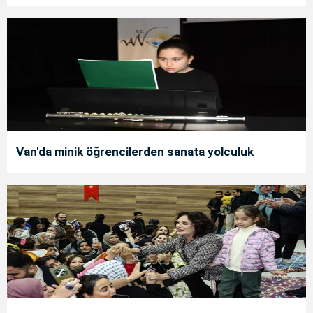
Van'da minik öğrencilerden sanata yolculuk