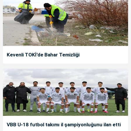
Kevenli TOKİ’de Bahar Temizliği
VBB U-18 futbol takımı il şampiyonluğunu ilan etti