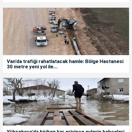
Van'da trafiği rahatlatacak hamle: Bölge Hastanesi
30 metre yeni yol ile...
Yüksekova'da biriken kar eriyince evlerin bahçeleri