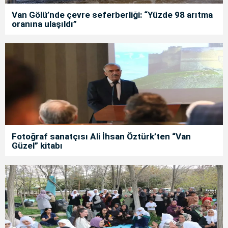
Van Gölü’nde çevre seferberliği: “Yüzde 98 arıtma
oranına ulaşıldı”
Fotoğraf sanatçısı Ali İhsan Öztürk’ten “Van
Güzel” kitabı