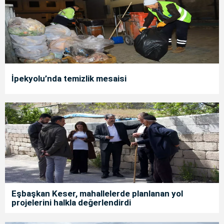
İpekyolu’nda temizlik mesaisi
Eşbaşkan Keser, mahallelerde planlanan yol
projelerini halkla değerlendirdi