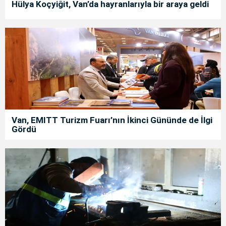
Hülya Koçyiğit, Van’da hayranlarıyla bir araya geldi
Van, EMITT Turizm Fuarı’nın İkinci Gününde de İlgi
Gördü