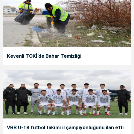
Kevenli TOKİ’de Bahar Temizliği
VBB U-18 futbol takımı il şampiyonluğunu ilan etti