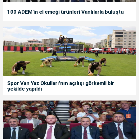
100 ADEM'in el emeği ürünleri Vanlılarla buluştu
Spor Van Yaz Okulları’nın açılışı görkemli bir
şekilde yapıldı