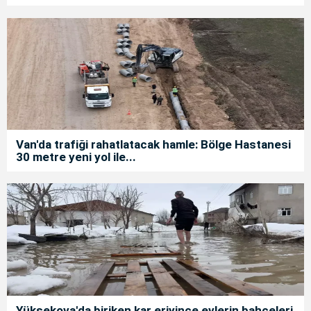
Van'da trafiği rahatlatacak hamle: Bölge Hastanesi
30 metre yeni yol ile...
Yüksekova'da biriken kar eriyince evlerin bahçeleri