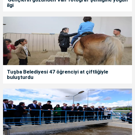
ilgi
Tuşba Belediyesi 47 öğrenciyi at çiftliğiyle
buluşturdu