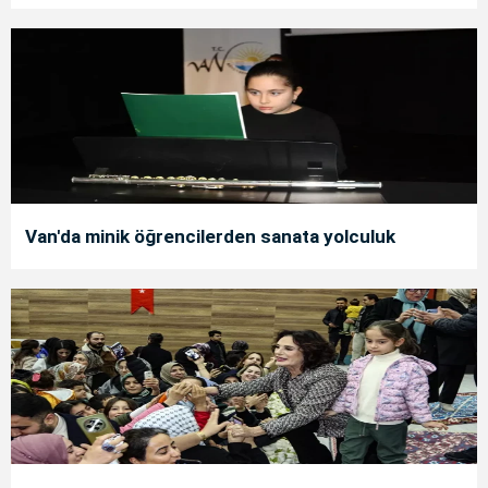
Van'da minik öğrencilerden sanata yolculuk