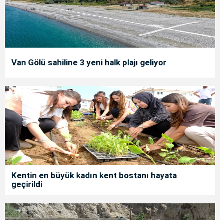
Van Gölü sahiline 3 yeni halk plajı geliyor
Kentin en büyük kadın kent bostanı hayata
geçirildi