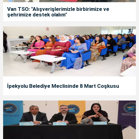
Van TSO: "Alışverişlerimizle birbirimize ve
şehrimize destek olalım"
İpekyolu Belediye Meclisinde 8 Mart Coşkusu