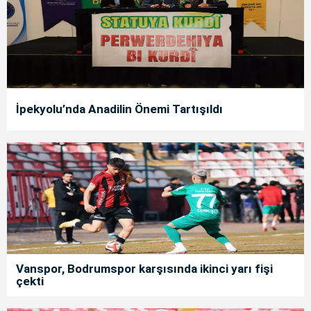
İpekyolu’nda Anadilin Önemi Tartışıldı
Vanspor, Bodrumspor karşısında ikinci yarı fişi
çekti