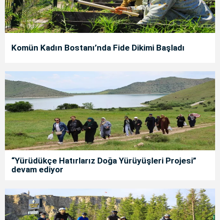
Komün Kadın Bostanı’nda Fide Dikimi Başladı
“Yürüdükçe Hatırlarız Doğa Yürüyüşleri Projesi”
devam ediyor