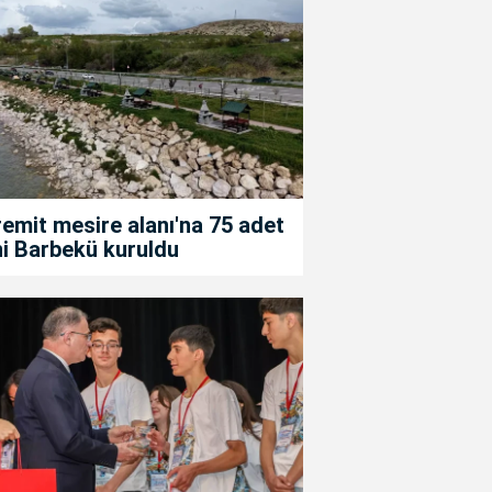
emit mesire alanı'na 75 adet
i Barbekü kuruldu