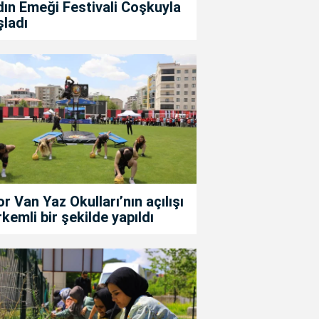
ın Emeği Festivali Coşkuyla
şladı
r Van Yaz Okulları’nın açılışı
kemli bir şekilde yapıldı