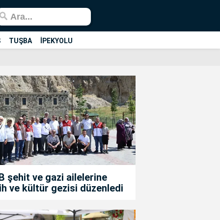
Ş
TUŞBA
İPEKYOLU
 şehit ve gazi ailelerine
ih ve kültür gezisi düzenledi