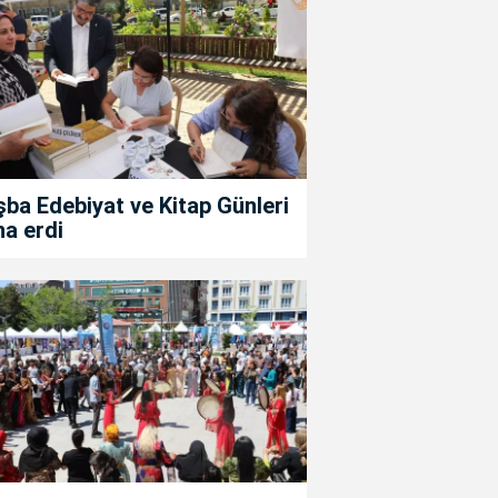
ba Edebiyat ve Kitap Günleri
a erdi