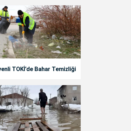
enli TOKİ’de Bahar Temizliği