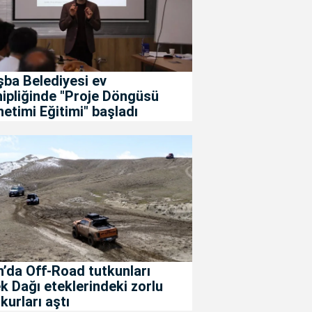
ba Belediyesi ev
ipliğinde "Proje Döngüsü
etimi Eğitimi" başladı
’da Off-Road tutkunları
k Dağı eteklerindeki zorlu
kurları aştı