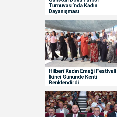
Turnuvası’nda Kadın
Dayanışması
Hilberî Kadın Emeği Festivali
İkinci Gününde Kenti
Renklendirdi