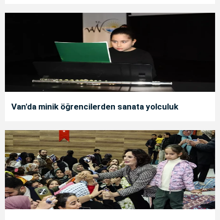
Van'da minik öğrencilerden sanata yolculuk