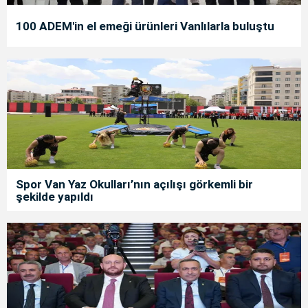
100 ADEM'in el emeği ürünleri Vanlılarla buluştu
Spor Van Yaz Okulları’nın açılışı görkemli bir
şekilde yapıldı