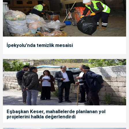
İpekyolu’nda temizlik mesaisi
Eşbaşkan Keser, mahallelerde planlanan yol
projelerini halkla değerlendirdi