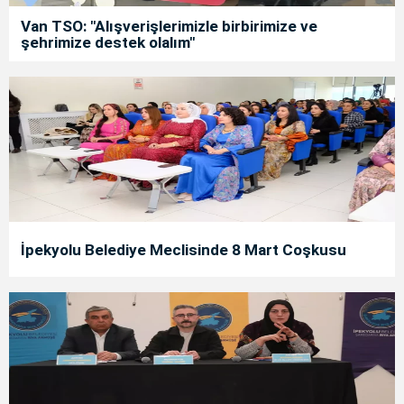
Van TSO: "Alışverişlerimizle birbirimize ve
şehrimize destek olalım"
İpekyolu Belediye Meclisinde 8 Mart Coşkusu