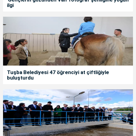
ilgi
Tuşba Belediyesi 47 öğrenciyi at çiftliğiyle
buluşturdu