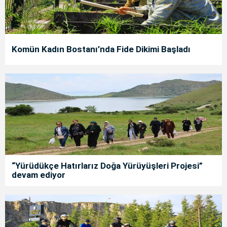
Komün Kadın Bostanı’nda Fide Dikimi Başladı
“Yürüdükçe Hatırlarız Doğa Yürüyüşleri Projesi”
devam ediyor