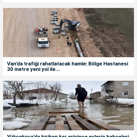
Van'da trafiği rahatlatacak hamle: Bölge Hastanesi
30 metre yeni yol ile...
Yüksekova'da biriken kar eriyince evlerin bahçeleri