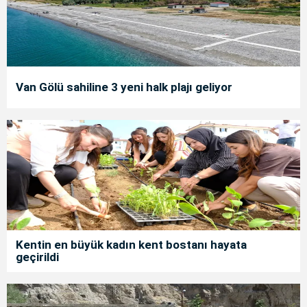
Van Gölü sahiline 3 yeni halk plajı geliyor
Kentin en büyük kadın kent bostanı hayata
geçirildi