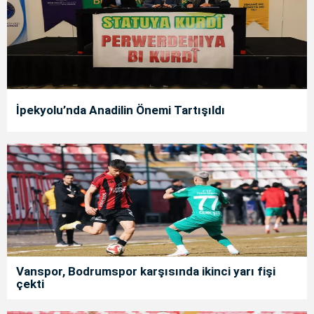
İpekyolu’nda Anadilin Önemi Tartışıldı
Vanspor, Bodrumspor karşısında ikinci yarı fişi
çekti