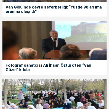
Van Gölü’nde çevre seferberliği: “Yüzde 98 arıtma
oranına ulaşıldı”
Fotoğraf sanatçısı Ali İhsan Öztürk’ten “Van
Güzel” kitabı