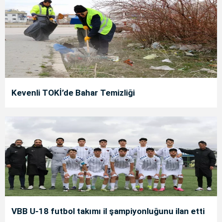
Kevenli TOKİ’de Bahar Temizliği
VBB U-18 futbol takımı il şampiyonluğunu ilan etti