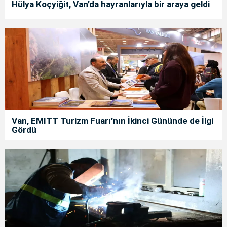
Hülya Koçyiğit, Van’da hayranlarıyla bir araya geldi
Van, EMITT Turizm Fuarı’nın İkinci Gününde de İlgi
Gördü