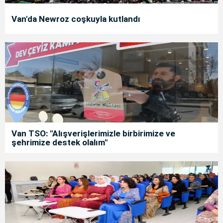
Van'da Newroz coşkuyla kutlandı
Van TSO: "Alışverişlerimizle birbirimize ve
şehrimize destek olalım"