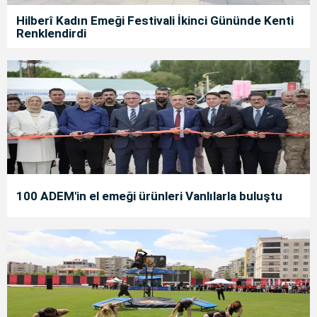
Hilberî Kadın Emeği Festivali İkinci Gününde Kenti
Renklendirdi
100 ADEM'in el emeği ürünleri Vanlılarla buluştu