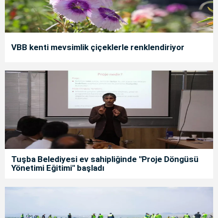
VBB kenti mevsimlik çiçeklerle renklendiriyor
Tuşba Belediyesi ev sahipliğinde "Proje Döngüsü
Yönetimi Eğitimi" başladı