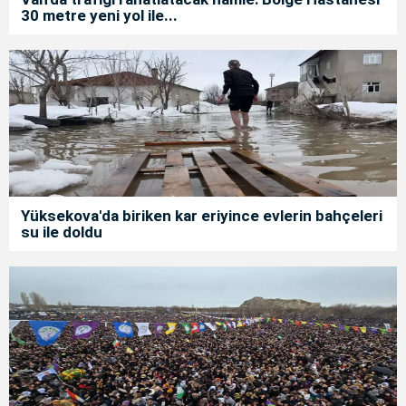
30 metre yeni yol ile...
Yüksekova'da biriken kar eriyince evlerin bahçeleri
su ile doldu