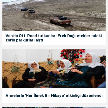
Van’da Off-Road tutkunları Erek Dağı eteklerindeki
zorlu parkurları aştı
Annelerle 'Her İlmek Bir Hikaye' etkinliği düzenlendi