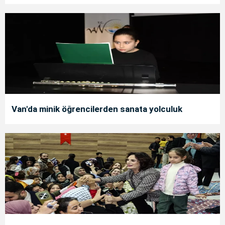
Van'da minik öğrencilerden sanata yolculuk