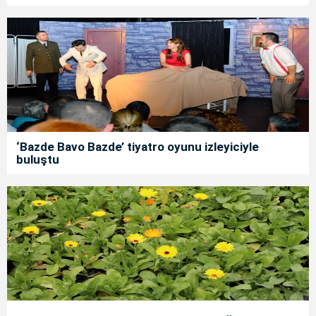
‘Bazde Bavo Bazde’ tiyatro oyunu izleyiciyle
buluştu