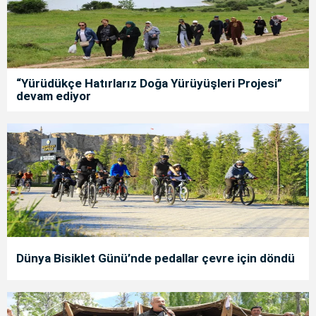
“Yürüdükçe Hatırlarız Doğa Yürüyüşleri Projesi”
devam ediyor
Dünya Bisiklet Günü’nde pedallar çevre için döndü