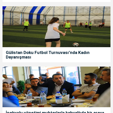
Gülistan Doku Futbol Turnuvası’nda Kadın
Dayanışması
İpekyolu yönetimi muhtarlarla kahvaltıda bir araya