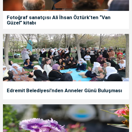
Fotoğraf sanatçısı Ali İhsan Öztürk’ten “Van
Güzel” kitabı
Edremit Belediyesi’nden Anneler Günü Buluşması