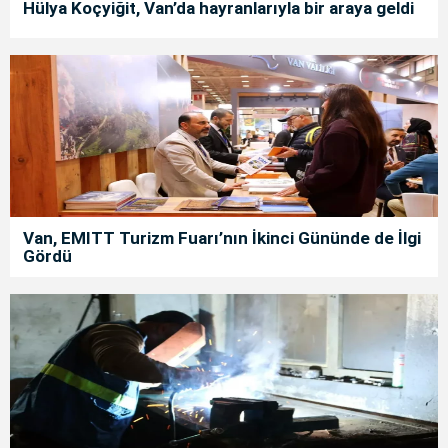
Hülya Koçyiğit, Van’da hayranlarıyla bir araya geldi
Van, EMITT Turizm Fuarı’nın İkinci Gününde de İlgi
Gördü