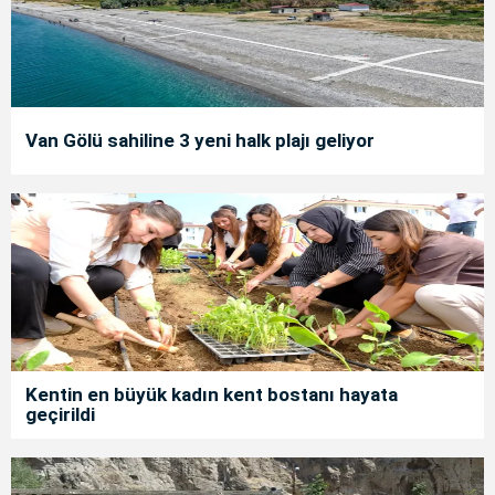
Van Gölü sahiline 3 yeni halk plajı geliyor
Kentin en büyük kadın kent bostanı hayata
geçirildi