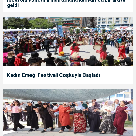
geldi
Kadın Emeği Festivali Coşkuyla Başladı