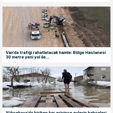
Van'da trafiği rahatlatacak hamle: Bölge Hastanesi
30 metre yeni yol ile...
Yüksekova'da biriken kar eriyince evlerin bahçeleri