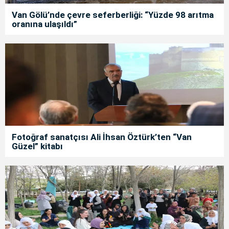
Van Gölü’nde çevre seferberliği: “Yüzde 98 arıtma
oranına ulaşıldı”
Fotoğraf sanatçısı Ali İhsan Öztürk’ten “Van
Güzel” kitabı