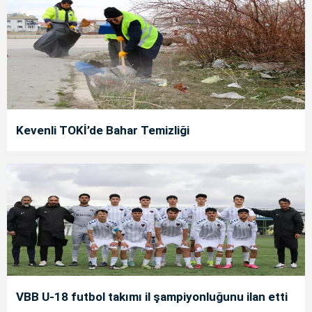
Kevenli TOKİ’de Bahar Temizliği
VBB U-18 futbol takımı il şampiyonluğunu ilan etti