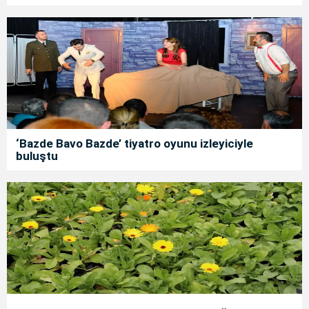
‘Bazde Bavo Bazde’ tiyatro oyunu izleyiciyle
buluştu