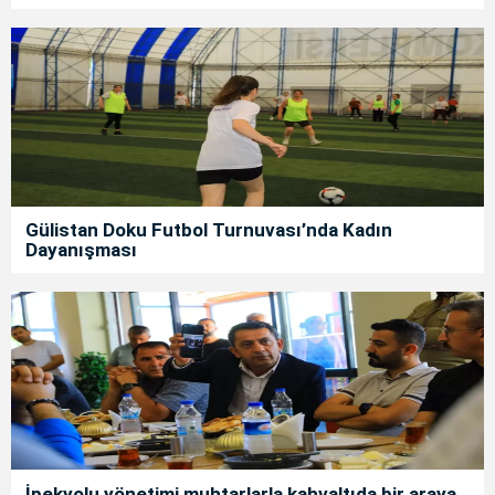
Gülistan Doku Futbol Turnuvası’nda Kadın
Dayanışması
İpekyolu yönetimi muhtarlarla kahvaltıda bir araya