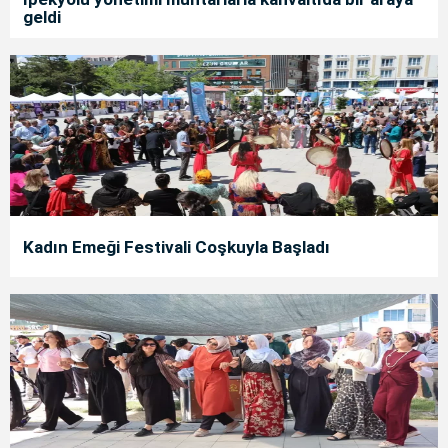
geldi
Kadın Emeği Festivali Coşkuyla Başladı