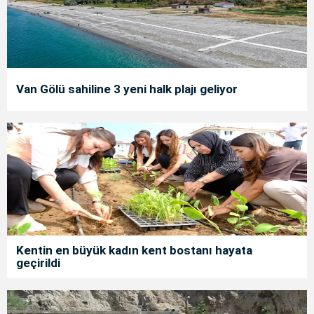
Van Gölü sahiline 3 yeni halk plajı geliyor
Kentin en büyük kadın kent bostanı hayata
geçirildi