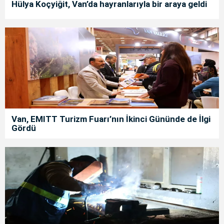
Hülya Koçyiğit, Van’da hayranlarıyla bir araya geldi
Van, EMITT Turizm Fuarı’nın İkinci Gününde de İlgi
Gördü