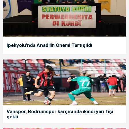
İpekyolu’nda Anadilin Önemi Tartışıldı
Vanspor, Bodrumspor karşısında ikinci yarı fişi
çekti