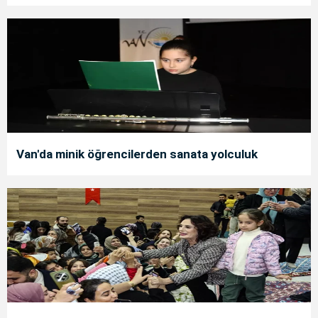
Van'da minik öğrencilerden sanata yolculuk