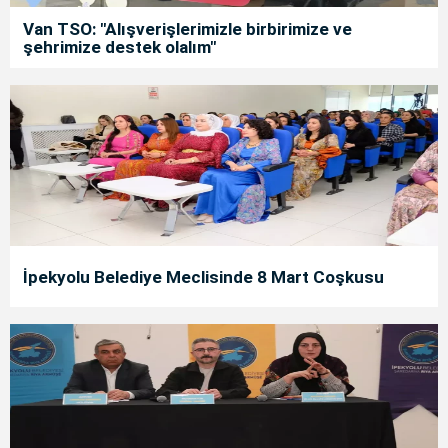
Van TSO: "Alışverişlerimizle birbirimize ve
şehrimize destek olalım"
İpekyolu Belediye Meclisinde 8 Mart Coşkusu