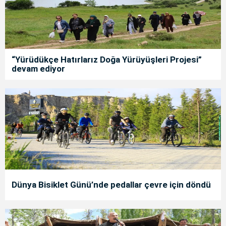
“Yürüdükçe Hatırlarız Doğa Yürüyüşleri Projesi”
devam ediyor
Dünya Bisiklet Günü’nde pedallar çevre için döndü