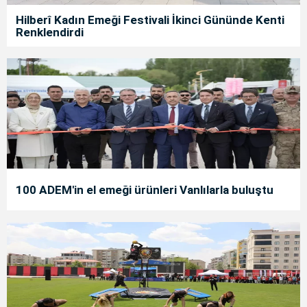
Hilberî Kadın Emeği Festivali İkinci Gününde Kenti
Renklendirdi
100 ADEM'in el emeği ürünleri Vanlılarla buluştu