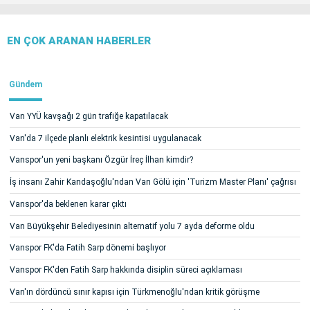
EN ÇOK ARANAN HABERLER
Gündem
Van YYÜ kavşağı 2 gün trafiğe kapatılacak
Van'da 7 ilçede planlı elektrik kesintisi uygulanacak
Vanspor'un yeni başkanı Özgür İreç İlhan kimdir?
İş insanı Zahir Kandaşoğlu'ndan Van Gölü için 'Turizm Master Planı' çağrısı
Vanspor'da beklenen karar çıktı
Van Büyükşehir Belediyesinin alternatif yolu 7 ayda deforme oldu
Vanspor FK'da Fatih Sarp dönemi başlıyor
Vanspor FK'den Fatih Sarp hakkında disiplin süreci açıklaması
Van'ın dördüncü sınır kapısı için Türkmenoğlu'ndan kritik görüşme