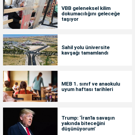
VBB geleneksel kilim
dokumacılığını geleceğe
taşıyor
Sahil yolu üniversite
kavşağı tamamlandı
MEB 1. sınıf ve anaokulu
uyum haftası tarihleri
Trump: ‘İran'la savaşın
yakında biteceğini
düşünüyorum’