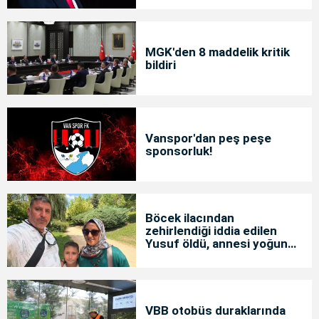
MGK'den 8 maddelik kritik
bildiri
Vanspor'dan peş peşe
sponsorluk!
Böcek ilacından
zehirlendiği iddia edilen
Yusuf öldü, annesi yoğun
bakımda
VBB otobüs duraklarında