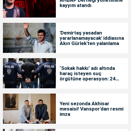
kayyım atandı
'Demirtaş yasadan
yararlanamayacak' iddiasına
Akın Gürlek'ten yalanlama
‘Sokak hakkı’ adı altında
haraç isteyen suç
örgütüne operasyon: 24
tutuklama
Yeni sezonda Akhisar
mesaisi! Vanspor'dan resmi
imza