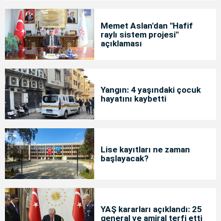
Memet Aslan'dan "Hafif
raylı sistem projesi"
açıklaması
Yangın: 4 yaşındaki çocuk
hayatını kaybetti
Lise kayıtları ne zaman
başlayacak?
YAŞ kararları açıklandı: 25
general ve amiral terfi etti