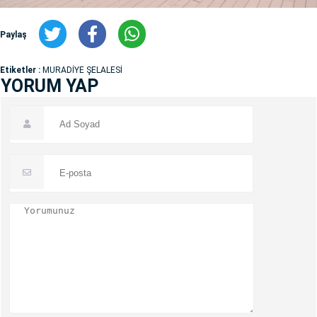
Paylaş
Etiketler :
MURADİYE ŞELALESİ
YORUM YAP