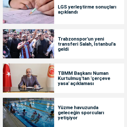
LGS yerleştirme sonuçları
açıklandı
Trabzonspor'un yeni
transferi Salah, İstanbul'a
geldi
TBMM Başkanı Numan
Kurtulmuş'tan 'çerçeve
yasa' açıklaması
Yüzme havuzunda
geleceğin sporcuları
yetişiyor