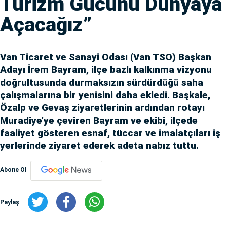
Turizm Gücünü Dünyaya
Açacağız”
Van Ticaret ve Sanayi Odası (Van TSO) Başkan
Adayı İrem Bayram, ilçe bazlı kalkınma vizyonu
doğrultusunda durmaksızın sürdürdüğü saha
çalışmalarına bir yenisini daha ekledi. Başkale,
Özalp ve Gevaş ziyaretlerinin ardından rotayı
Muradiye’ye çeviren Bayram ve ekibi, ilçede
faaliyet gösteren esnaf, tüccar ve imalatçıları iş
yerlerinde ziyaret ederek adeta nabız tuttu.
Abone Ol
Paylaş