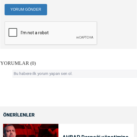
YORUM GÖNDER
YORUMLAR (0)
Bu habere ilk yorum yapan sen ol.
ÖNERİLENLER
AHBAP Derneği yönetimine