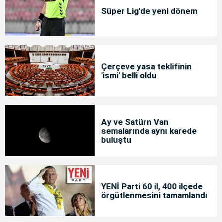
Süper Lig'de yeni dönem
Çerçeve yasa teklifinin
'ismi' belli oldu
Ay ve Satürn Van
semalarında aynı karede
buluştu
YENİ Parti 60 il, 400 ilçede
örgütlenmesini tamamlandı