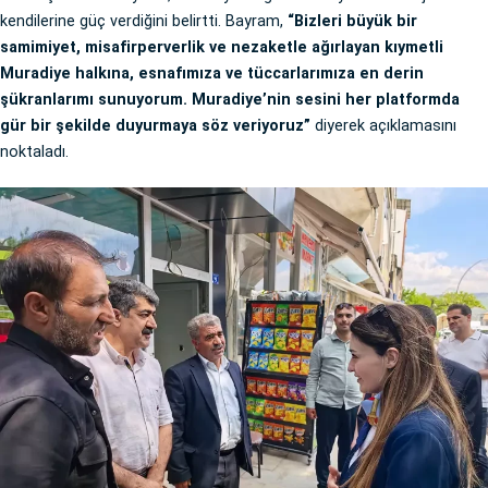
kendilerine güç verdiğini belirtti. Bayram,
“Bizleri büyük bir
samimiyet, misafirperverlik ve nezaketle ağırlayan kıymetli
Muradiye halkına, esnafımıza ve tüccarlarımıza en derin
şükranlarımı sunuyorum. Muradiye’nin sesini her platformda
gür bir şekilde duyurmaya söz veriyoruz”
diyerek açıklamasını
noktaladı.