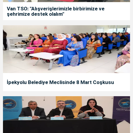
Van TSO: "Alışverişlerimizle birbirimize ve
şehrimize destek olalım"
İpekyolu Belediye Meclisinde 8 Mart Coşkusu