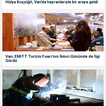
Hülya Koçyiğit, Van’da hayranlarıyla bir araya geldi
Van, EMITT Turizm Fuarı’nın İkinci Gününde de İlgi
Gördü