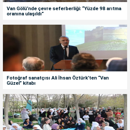
Van Gölü’nde çevre seferberliği: “Yüzde 98 arıtma
oranına ulaşıldı”
Fotoğraf sanatçısı Ali İhsan Öztürk’ten “Van
Güzel” kitabı