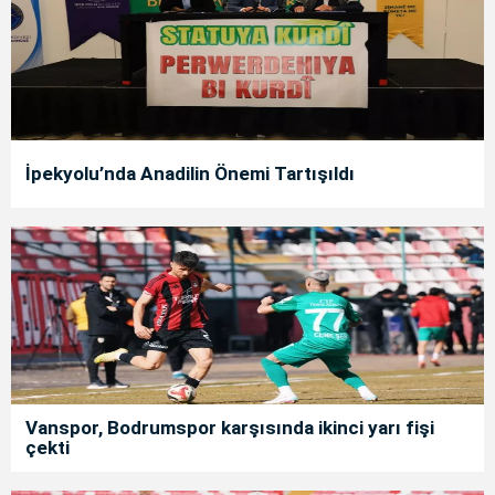
İpekyolu’nda Anadilin Önemi Tartışıldı
Vanspor, Bodrumspor karşısında ikinci yarı fişi
çekti