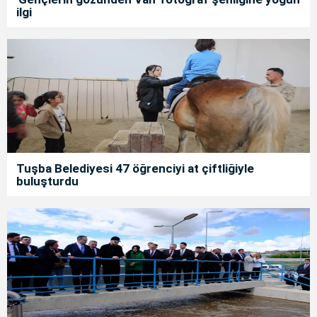
ilgi
Tuşba Belediyesi 47 öğrenciyi at çiftliğiyle
buluşturdu