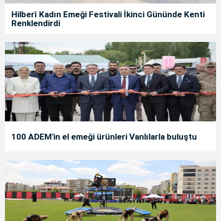
Hilberî Kadın Emeği Festivali İkinci Gününde Kenti
Renklendirdi
100 ADEM'in el emeği ürünleri Vanlılarla buluştu