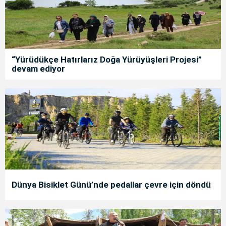
“Yürüdükçe Hatırlarız Doğa Yürüyüşleri Projesi”
devam ediyor
Dünya Bisiklet Günü’nde pedallar çevre için döndü