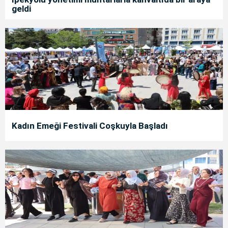
geldi
Kadın Emeği Festivali Coşkuyla Başladı