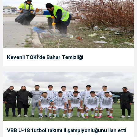
Kevenli TOKİ’de Bahar Temizliği
VBB U-18 futbol takımı il şampiyonluğunu ilan etti