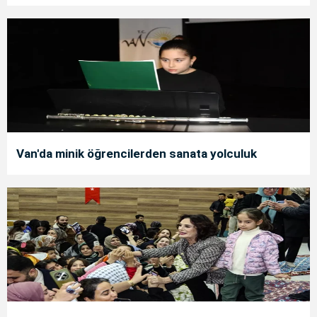
Van'da minik öğrencilerden sanata yolculuk