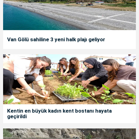
Van Gölü sahiline 3 yeni halk plajı geliyor
Kentin en büyük kadın kent bostanı hayata
geçirildi