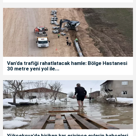
Van'da trafiği rahatlatacak hamle: Bölge Hastanesi
30 metre yeni yol ile...
Yüksekova'da biriken kar eriyince evlerin bahçeleri