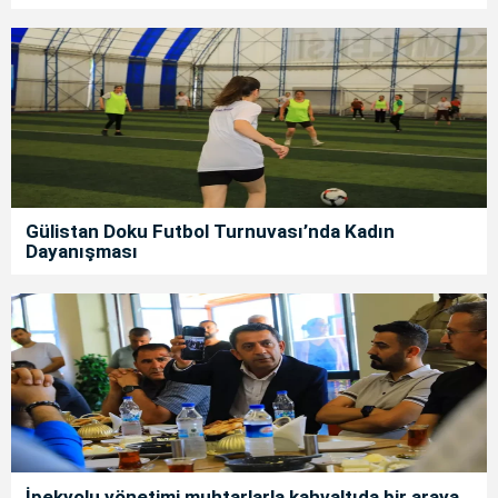
Gülistan Doku Futbol Turnuvası’nda Kadın
Dayanışması
İpekyolu yönetimi muhtarlarla kahvaltıda bir araya