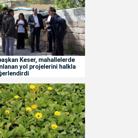
başkan Keser, mahallelerde
nlanan yol projelerini halkla
erlendirdi