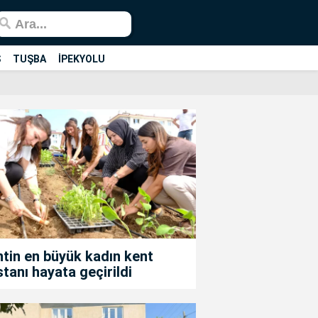
Ş
TUŞBA
İPEKYOLU
tin en büyük kadın kent
tanı hayata geçirildi