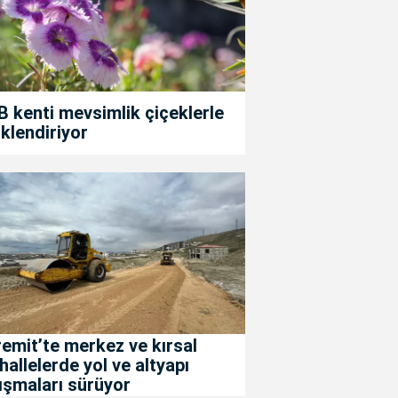
 kenti mevsimlik çiçeklerle
klendiriyor
emit’te merkez ve kırsal
allelerde yol ve altyapı
ışmaları sürüyor