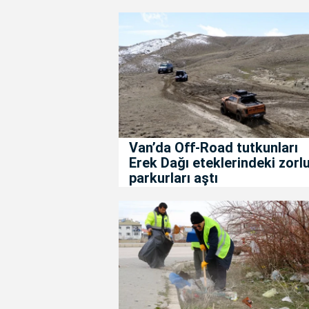
Van’da Off-Road tutkunları
Erek Dağı eteklerindeki zorl
parkurları aştı