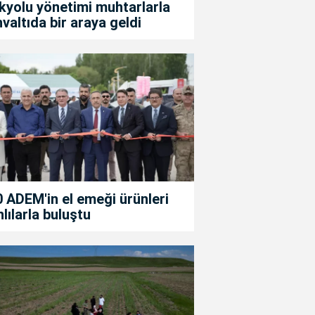
kyolu yönetimi muhtarlarla
valtıda bir araya geldi
 ADEM'in el emeği ürünleri
lılarla buluştu