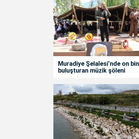
Muradiye Şelalesi’nde on bin
buluşturan müzik şöleni