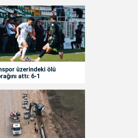
spor üzerindeki ölü
rağını attı: 6-1