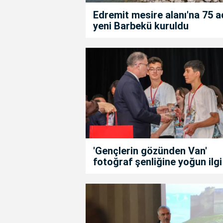
Edremit mesire alanı'na 75 a
yeni Barbekü kuruldu
'Gençlerin gözünden Van'
fotoğraf şenliğine yoğun ilgi