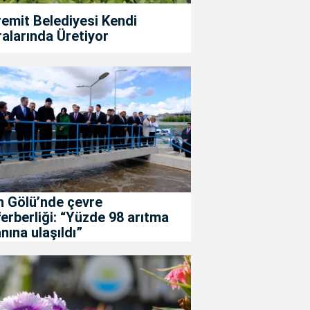
emit Belediyesi Kendi
alarında Üretiyor
n Gölü’nde çevre
erberliği: “Yüzde 98 arıtma
nına ulaşıldı”