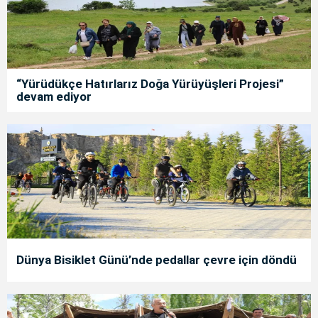
“Yürüdükçe Hatırlarız Doğa Yürüyüşleri Projesi”
devam ediyor
Dünya Bisiklet Günü’nde pedallar çevre için döndü