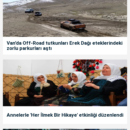
Van’da Off-Road tutkunları Erek Dağı eteklerindeki
zorlu parkurları aştı
Annelerle 'Her İlmek Bir Hikaye' etkinliği düzenlendi