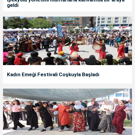
geldi
Kadın Emeği Festivali Coşkuyla Başladı