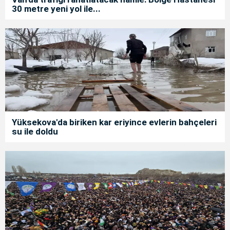
30 metre yeni yol ile...
Yüksekova'da biriken kar eriyince evlerin bahçeleri
su ile doldu