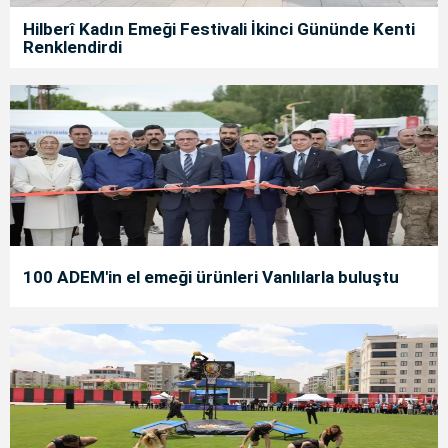
Hilberî Kadın Emeği Festivali İkinci Gününde Kenti
Renklendirdi
100 ADEM'in el emeği ürünleri Vanlılarla buluştu