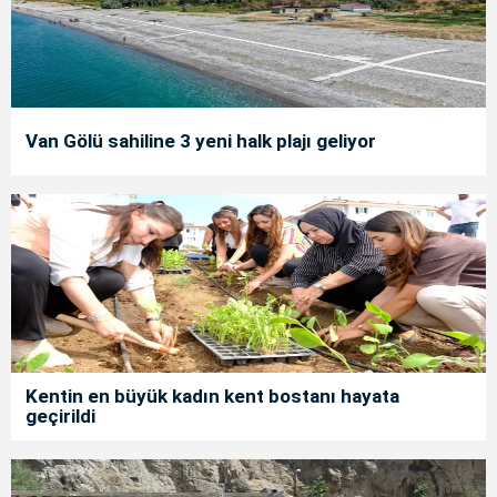
Van Gölü sahiline 3 yeni halk plajı geliyor
Kentin en büyük kadın kent bostanı hayata
geçirildi