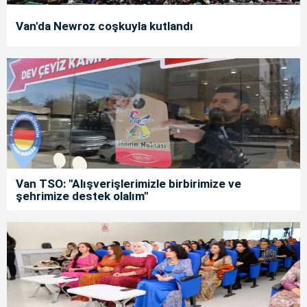
Van'da Newroz coşkuyla kutlandı
Van TSO: "Alışverişlerimizle birbirimize ve
şehrimize destek olalım"