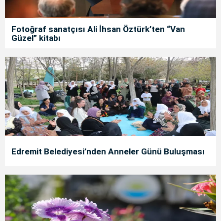
Fotoğraf sanatçısı Ali İhsan Öztürk’ten “Van
Güzel” kitabı
Edremit Belediyesi’nden Anneler Günü Buluşması