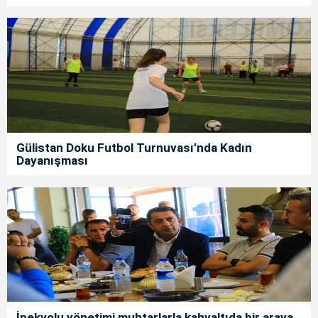
Gülistan Doku Futbol Turnuvası’nda Kadın
Dayanışması
İpekyolu yönetimi muhtarlarla kahvaltıda bir araya