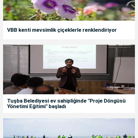
VBB kenti mevsimlik çiçeklerle renklendiriyor
Tuşba Belediyesi ev sahipliğinde "Proje Döngüsü
Yönetimi Eğitimi" başladı