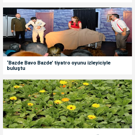
‘Bazde Bavo Bazde’ tiyatro oyunu izleyiciyle
buluştu