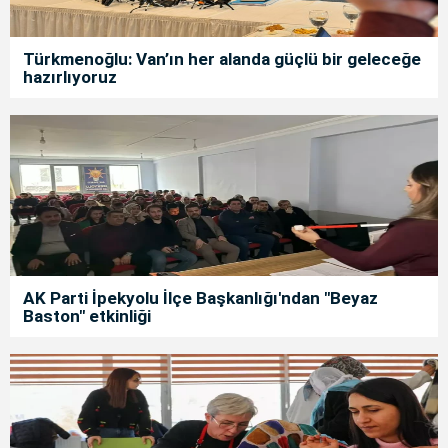
Türkmenoğlu: Van’ın her alanda güçlü bir geleceğe
hazırlıyoruz
AK Parti İpekyolu İlçe Başkanlığı'ndan "Beyaz
Baston" etkinliği