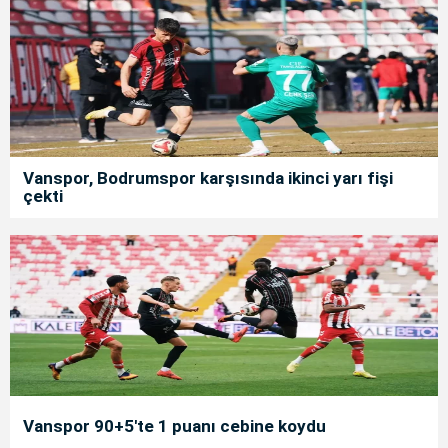
Vanspor, Bodrumspor karşısında ikinci yarı fişi
çekti
Vanspor 90+5'te 1 puanı cebine koydu