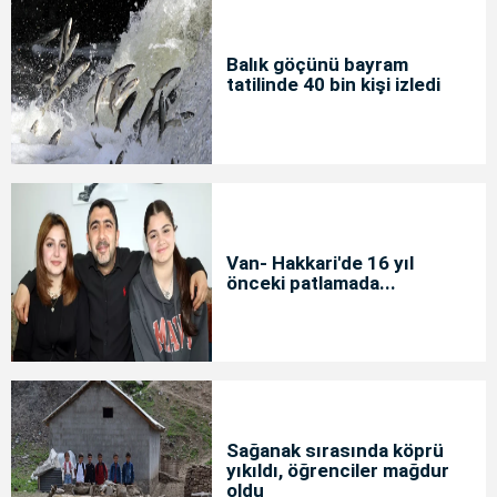
Balık göçünü bayram
tatilinde 40 bin kişi izledi
Van- Hakkari'de 16 yıl
önceki patlamada...
Sağanak sırasında köprü
yıkıldı, öğrenciler mağdur
oldu