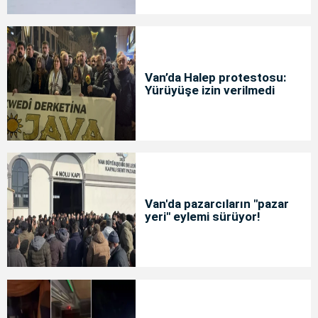
Van’da Halep protestosu:
Yürüyüşe izin verilmedi
Van'da pazarcıların "pazar
yeri" eylemi sürüyor!