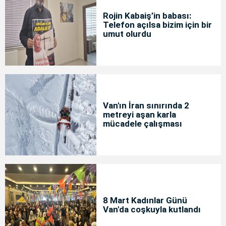
Rojin Kabaiş’in babası:
Telefon açılsa bizim için bir
umut olurdu
Van'ın İran sınırında 2
metreyi aşan karla
mücadele çalışması
8 Mart Kadınlar Günü
Van'da coşkuyla kutlandı