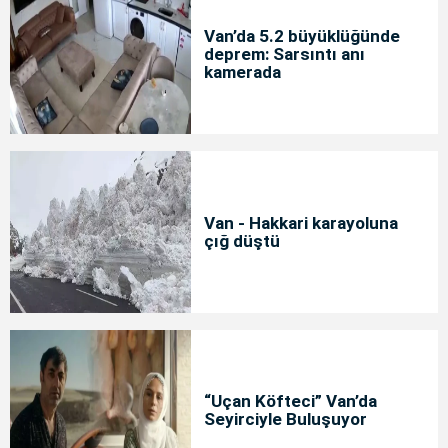
Van’da 5.2 büyüklüğünde
deprem: Sarsıntı anı
kamerada
Van - Hakkari karayoluna
çığ düştü
“Uçan Köfteci” Van’da
Seyirciyle Buluşuyor