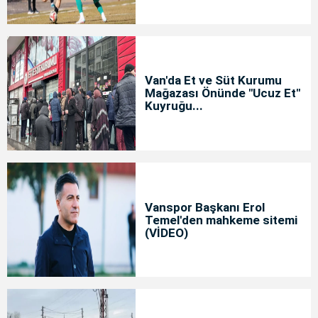
Van'da Et ve Süt Kurumu
Mağazası Önünde "Ucuz Et"
Kuyruğu...
Vanspor Başkanı Erol
Temel'den mahkeme sitemi
(VİDEO)