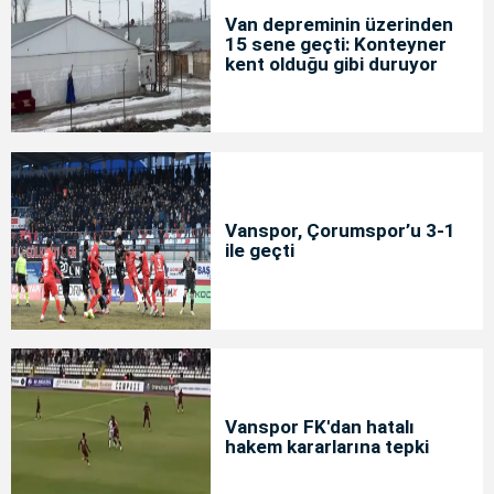
Van depreminin üzerinden
15 sene geçti: Konteyner
kent olduğu gibi duruyor
Vanspor, Çorumspor’u 3-1
ile geçti
Vanspor FK'dan hatalı
hakem kararlarına tepki