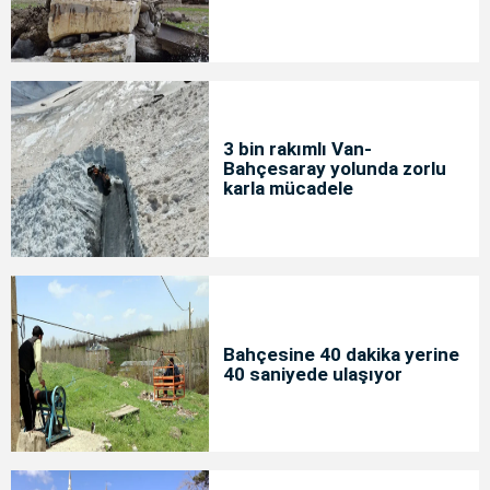
3 bin rakımlı Van-
Bahçesaray yolunda zorlu
karla mücadele
Bahçesine 40 dakika yerine
40 saniyede ulaşıyor