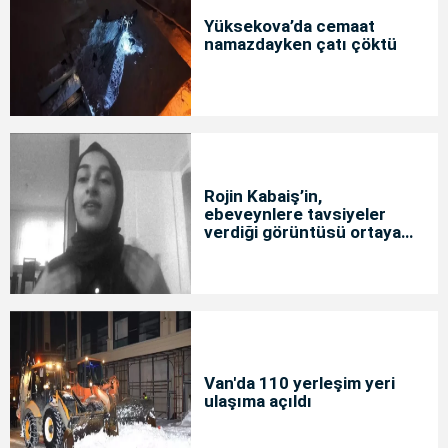
Yüksekova’da cemaat
namazdayken çatı çöktü
Rojin Kabaiş’in,
ebeveynlere tavsiyeler
verdiği görüntüsü ortaya
çıktı
Van'da 110 yerleşim yeri
ulaşıma açıldı