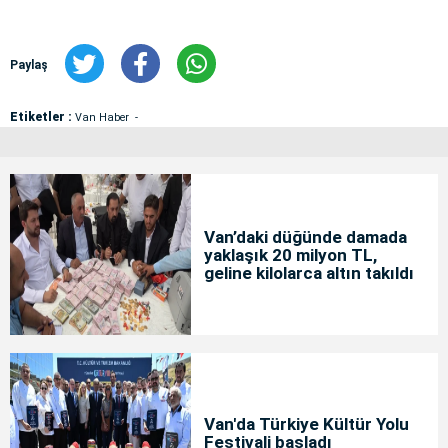
Paylaş
Etiketler :
Van Haber
Van’daki düğünde damada
yaklaşık 20 milyon TL,
geline kilolarca altın takıldı
Van'da Türkiye Kültür Yolu
Festivali başladı