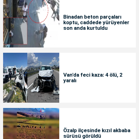
Binadan beton parçaları
koptu, caddede yürüyenler
son anda kurtuldu
Van'da feci kaza: 4 ölü, 2
yaralı
Özalp ilçesinde kızıl akbaba
sürüsü görüldü