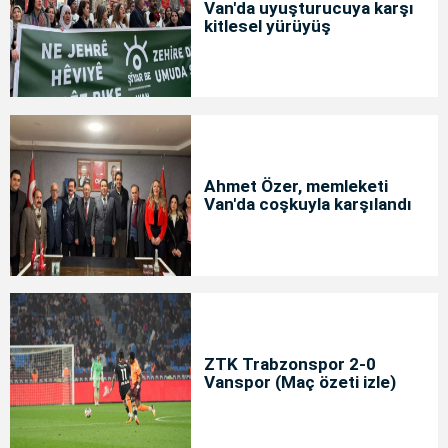
Van'da uyuşturucuya karşı
kitlesel yürüyüş
Ahmet Özer, memleketi
Van'da coşkuyla karşılandı
ZTK Trabzonspor 2-0
Vanspor (Maç özeti izle)