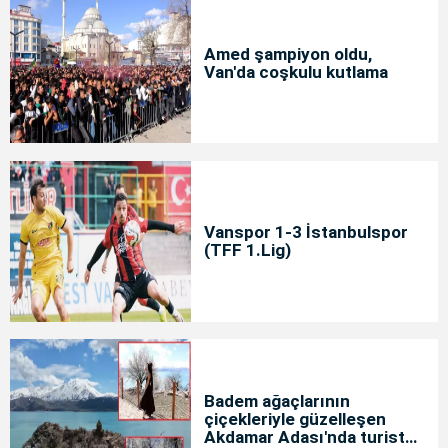
Amed şampiyon oldu,
Van'da coşkulu kutlama
Vanspor 1-3 İstanbulspor
(TFF 1.Lig)
Badem ağaçlarının
çiçekleriyle güzelleşen
Akdamar Adası'nda turist