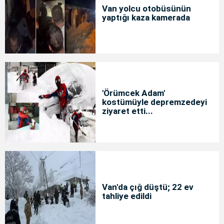
Van yolcu otobüsünün
yaptığı kaza kamerada
'Örümcek Adam'
kostümüyle depremzedeyi
ziyaret etti...
Van'da çığ düştü; 22 ev
tahliye edildi