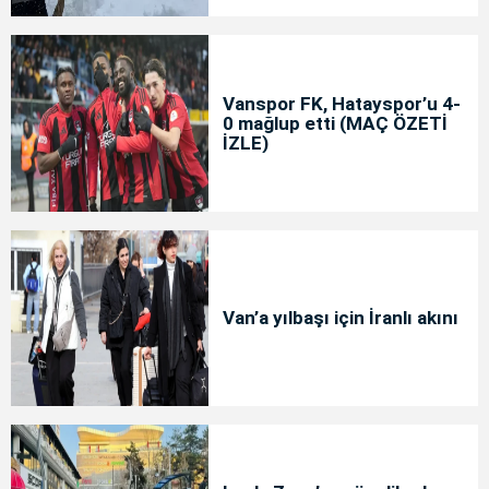
Vanspor FK, Hatayspor’u 4-
0 mağlup etti (MAÇ ÖZETİ
İZLE)
Van’a yılbaşı için İranlı akını