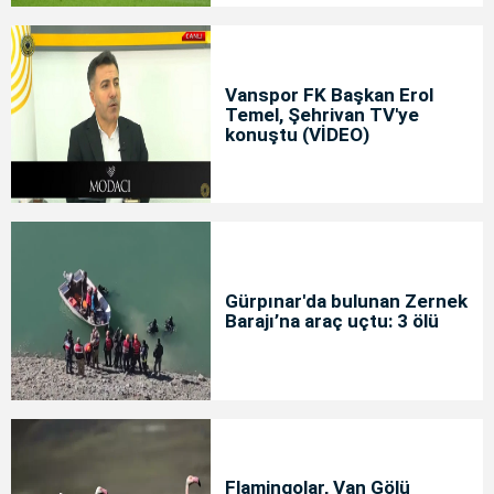
Vanspor FK Başkan Erol
Temel, Şehrivan TV'ye
konuştu (VİDEO)
Gürpınar'da bulunan Zernek
Barajı’na araç uçtu: 3 ölü
Flamingolar, Van Gölü