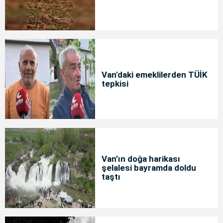
Van'daki emeklilerden TÜİK
tepkisi
Van’ın doğa harikası
şelalesi bayramda doldu
taştı