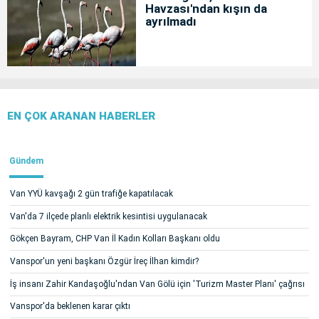
Havzası'ndan kışın da
ayrılmadı
EN ÇOK ARANAN HABERLER
Gündem
Van YYÜ kavşağı 2 gün trafiğe kapatılacak
Van'da 7 ilçede planlı elektrik kesintisi uygulanacak
Gökçen Bayram, CHP Van İl Kadın Kolları Başkanı oldu
Vanspor'un yeni başkanı Özgür İreç İlhan kimdir?
İş insanı Zahir Kandaşoğlu'ndan Van Gölü için 'Turizm Master Planı' çağrısı
Vanspor'da beklenen karar çıktı