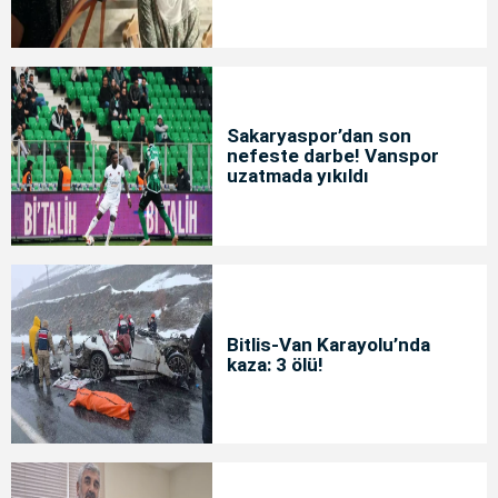
Sakaryaspor’dan son
nefeste darbe! Vanspor
uzatmada yıkıldı
Bitlis-Van Karayolu’nda
kaza: 3 ölü!