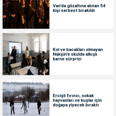
Van'da gözaltına alınan 54
kişi serbest bırakıldı
Kol ve bacakları olmayan
Nakşin’e okulda alkışlı
karne sürprizi
Ercişli fırıncı, sokak
hayvanları ve kuşlar için
doğaya yiyecek bıraktı