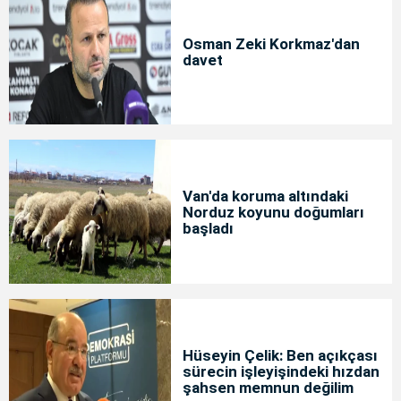
Osman Zeki Korkmaz'dan
davet
Van'da koruma altındaki
Norduz koyunu doğumları
başladı
Hüseyin Çelik: Ben açıkçası
sürecin işleyişindeki hızdan
şahsen memnun değilim