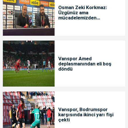
Osman Zeki Korkmaz:
Üzgünüz ama
mücadelemizden
memnunuz
Vanspor Amed
deplasmanından eli boş
döndü
Vanspor, Bodrumspor
karşısında ikinci yarı fişi
çekti