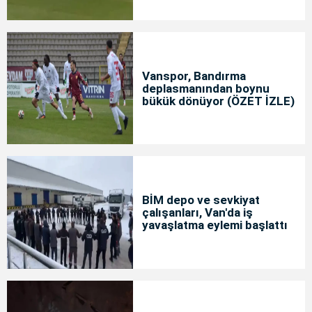
Vanspor, Bandırma
deplasmanından boynu
bükük dönüyor (ÖZET İZLE)
BİM depo ve sevkiyat
çalışanları, Van'da iş
yavaşlatma eylemi başlattı