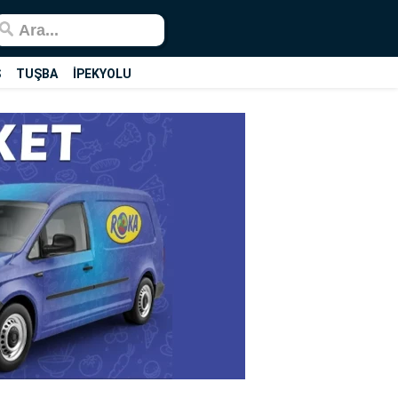
Ş
TUŞBA
İPEKYOLU