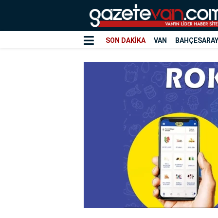
SON DAKİKA
VAN
BAHÇESARA