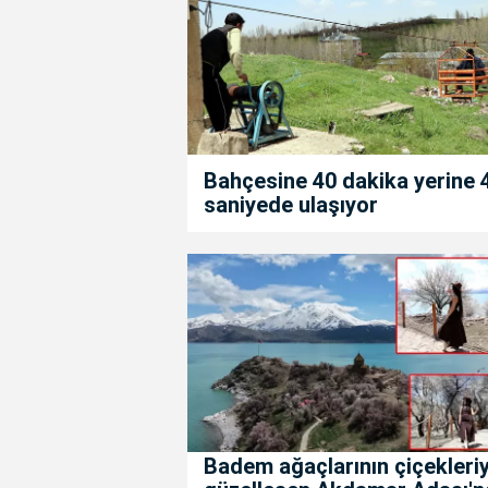
Bahçesine 40 dakika yerine 
saniyede ulaşıyor
Badem ağaçlarının çiçekleriy