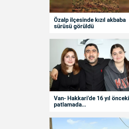
Özalp ilçesinde kızıl akbaba
sürüsü görüldü
Van- Hakkari'de 16 yıl öncek
patlamada...