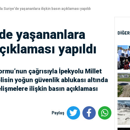
a Suriye'de yaşananlara ilişkin basın açıklaması yapıldı
'de yaşananlara
DİĞER
açıklaması yapıldı
rmu’nun çağrısıyla İpekyolu Millet
olisin yoğun güvenlik ablukası altında
elişmelere ilişkin basın açıklaması
Paylaş