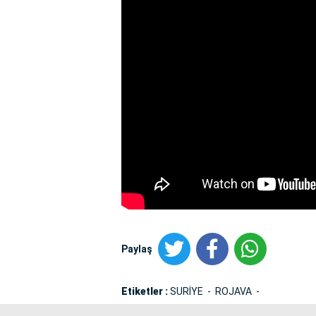
Paylaş
Etiketler :
SURİYE
ROJAVA