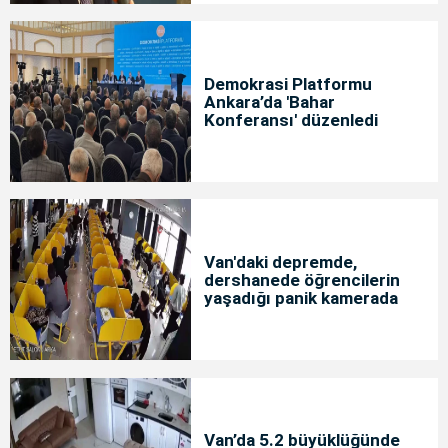
Demokrasi Platformu
Ankara’da 'Bahar
Konferansı' düzenledi
Van'daki depremde,
dershanede öğrencilerin
yaşadığı panik kamerada
Van’da 5.2 büyüklüğünde