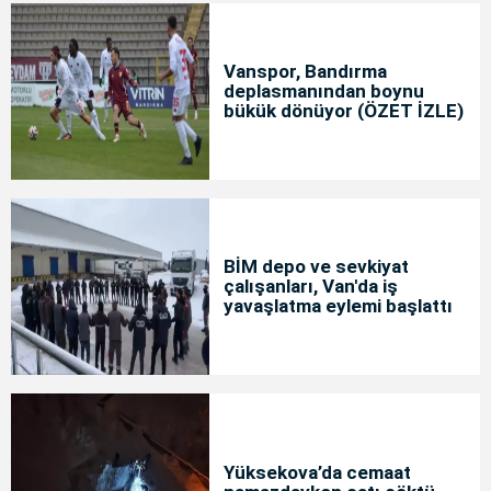
Vanspor, Bandırma
deplasmanından boynu
bükük dönüyor (ÖZET İZLE)
BİM depo ve sevkiyat
çalışanları, Van'da iş
yavaşlatma eylemi başlattı
Yüksekova’da cemaat