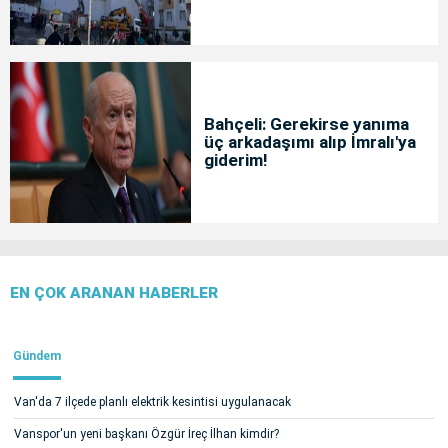
Bahçeli: Gerekirse yanıma
üç arkadaşımı alıp İmralı'ya
giderim!
EN ÇOK ARANAN HABERLER
Gündem
Van'da 7 ilçede planlı elektrik kesintisi uygulanacak
Vanspor'un yeni başkanı Özgür İreç İlhan kimdir?