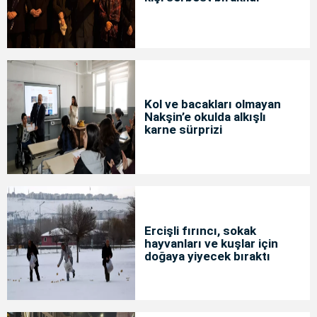
Kol ve bacakları olmayan
Nakşin’e okulda alkışlı
karne sürprizi
Ercişli fırıncı, sokak
hayvanları ve kuşlar için
doğaya yiyecek bıraktı