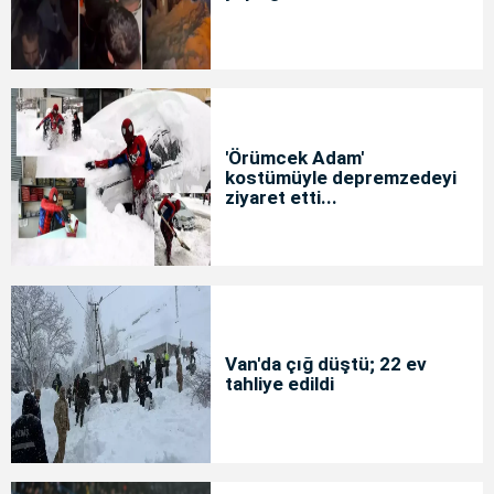
'Örümcek Adam'
kostümüyle depremzedeyi
ziyaret etti...
Van'da çığ düştü; 22 ev
tahliye edildi