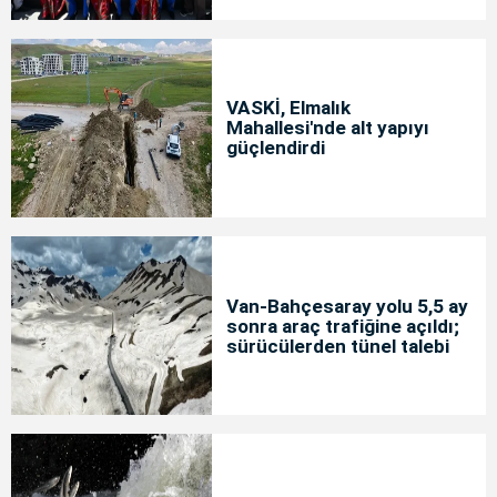
VASKİ, Elmalık
Mahallesi'nde alt yapıyı
güçlendirdi
Van-Bahçesaray yolu 5,5 ay
sonra araç trafiğine açıldı;
sürücülerden tünel talebi