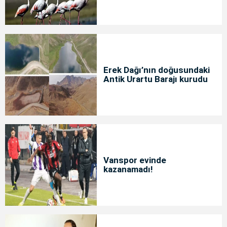
Erek Dağı’nın doğusundaki
Antik Urartu Barajı kurudu
Vanspor evinde
kazanamadı!