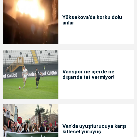
Yüksekova’da korku dolu
anlar
Vanspor ne içerde ne
dışarıda tat vermiyor!
Van'da uyuşturucuya karşı
kitlesel yürüyüş