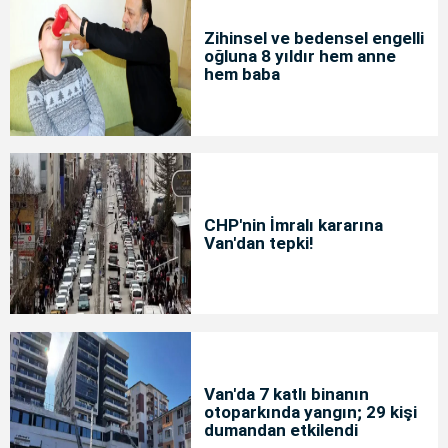
Zihinsel ve bedensel engelli
oğluna 8 yıldır hem anne
hem baba
CHP'nin İmralı kararına
Van'dan tepki!
Van'da 7 katlı binanın
otoparkında yangın; 29 kişi
dumandan etkilendi