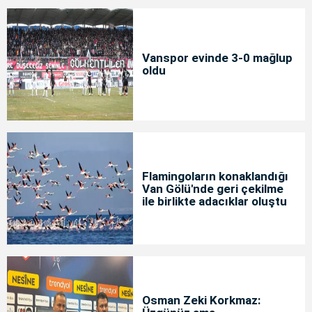
Vanspor evinde 3-0 mağlup
oldu
Flamingoların konaklandığı
Van Gölü'nde geri çekilme
ile birlikte adacıklar oluştu
Osman Zeki Korkmaz: