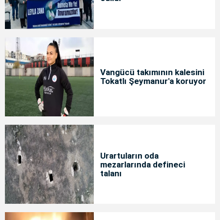
Vangücü takımının kalesini
Tokatlı Şeymanur'a koruyor
Urartuların oda
mezarlarında defineci
talanı