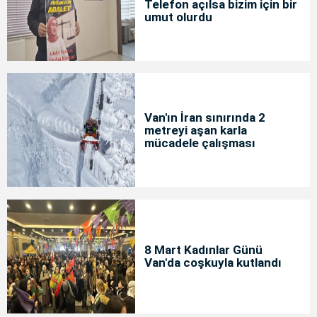
Telefon açılsa bizim için bir
umut olurdu
Van'ın İran sınırında 2
metreyi aşan karla
mücadele çalışması
8 Mart Kadınlar Günü
Van'da coşkuyla kutlandı