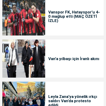
Vanspor FK, Hatayspor’u 4-
0 mağlup etti (MAÇ ÖZETİ
İZLE)
Van’a yılbaşı için İranlı akını
Leyla Zana’ya yönelik ırkçı
saldırı Van'da protesto
edildi