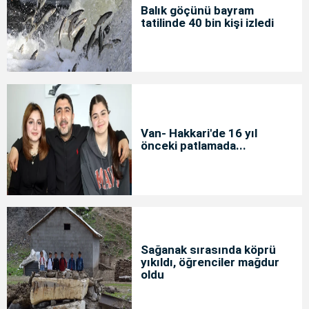
Balık göçünü bayram
tatilinde 40 bin kişi izledi
Van- Hakkari'de 16 yıl
önceki patlamada...
Sağanak sırasında köprü
yıkıldı, öğrenciler mağdur
oldu