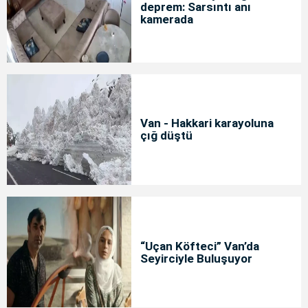
deprem: Sarsıntı anı
kamerada
Van - Hakkari karayoluna
çığ düştü
“Uçan Köfteci” Van’da
Seyirciyle Buluşuyor