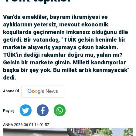
Van'da emekliler, bayram ikramiyesi ve
aylıklarının yetersiz, mevcut ekonomik
koşullarda geçinmenin imkansız olduğunu dile
getirdi. Bir vatandaş, "TÜİK gelsin benimle bir
markete alışveriş yapmaya çıksın bakalım.
TÜİK’in dediği rakamlar doğru mu, yalan mı?
Gelsin bir markete girsin. Milleti kandırıyorlar
başka bir şey yok. Bu millet artık kanmayacak"
dedi.
Abone Ol
Paylaş
ANKA
2026-06-01 14:01:57