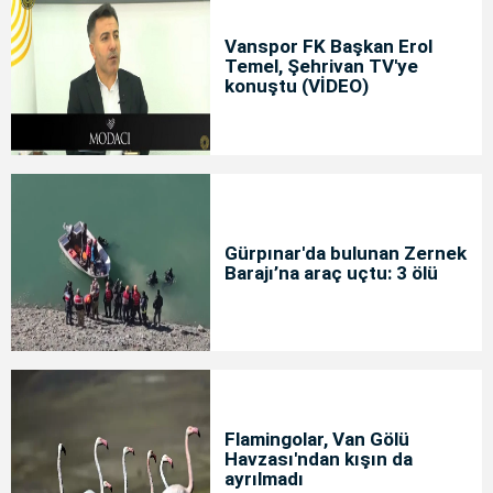
Vanspor FK Başkan Erol
Temel, Şehrivan TV'ye
konuştu (VİDEO)
Gürpınar'da bulunan Zernek
Barajı’na araç uçtu: 3 ölü
Flamingolar, Van Gölü
Havzası'ndan kışın da
ayrılmadı