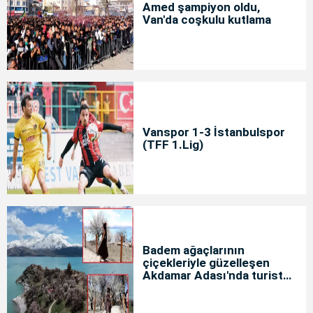
Amed şampiyon oldu,
Van'da coşkulu kutlama
Vanspor 1-3 İstanbulspor
(TFF 1.Lig)
Badem ağaçlarının
çiçekleriyle güzelleşen
Akdamar Adası'nda turist
yoğunluğu