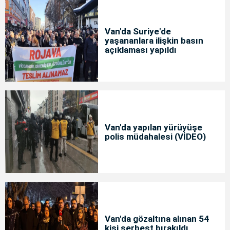
Van'da Suriye'de
yaşananlara ilişkin basın
açıklaması yapıldı
Van'da yapılan yürüyüşe
polis müdahalesi (VİDEO)
Van'da gözaltına alınan 54
kişi serbest bırakıldı