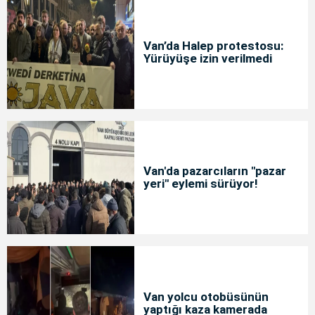
Van’da Halep protestosu:
Yürüyüşe izin verilmedi
Van'da pazarcıların "pazar
yeri" eylemi sürüyor!
Van yolcu otobüsünün
yaptığı kaza kamerada