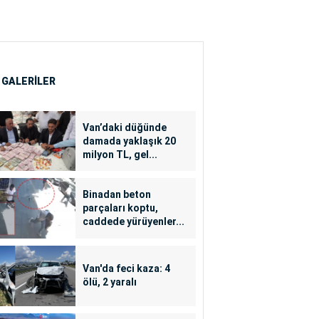
 GALERİLER
Van’daki düğünde
damada yaklaşık 20
milyon TL, gel...
Binadan beton
parçaları koptu,
caddede yürüyenler...
Van'da feci kaza: 4
ölü, 2 yaralı