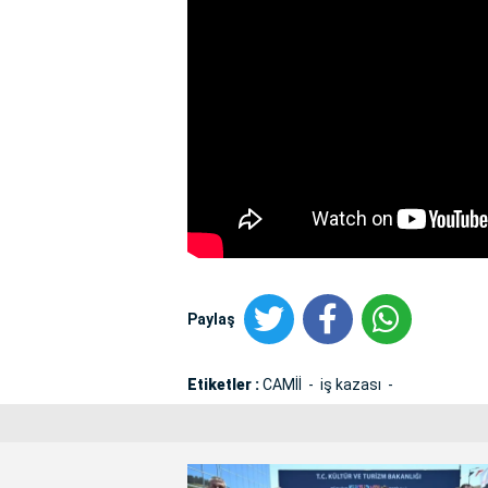
Paylaş
Etiketler :
CAMİİ
iş kazası