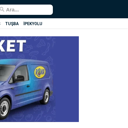
Ş
TUŞBA
İPEKYOLU