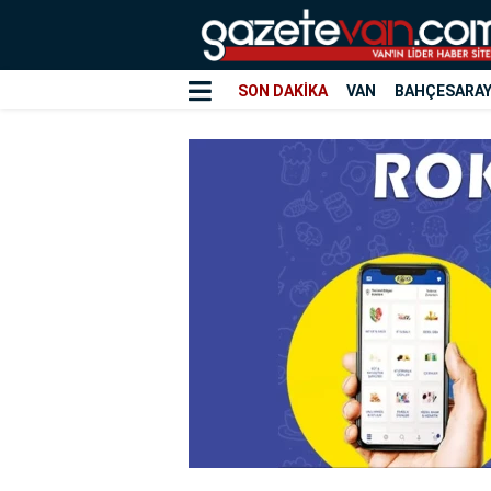
SON DAKİKA
VAN
BAHÇESARA