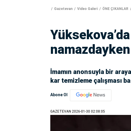
Gazetevan
Video Galeri
ÖNE ÇIKANLAR
Yüksekova’da
namazdayken 
İmamın anonsuyla bir araya 
kar temizleme çalışması baş
Abone Ol
GAZETEVAN
2026-01-30 02:08:05