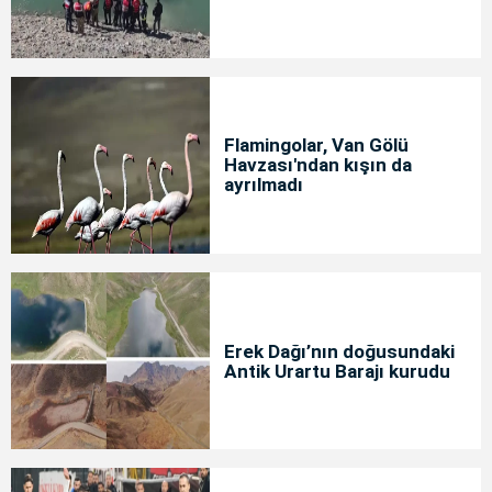
Flamingolar, Van Gölü
Havzası'ndan kışın da
ayrılmadı
Erek Dağı’nın doğusundaki
Antik Urartu Barajı kurudu