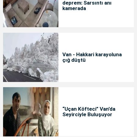
deprem: Sarsıntı anı
kamerada
Van - Hakkari karayoluna
çığ düştü
“Uçan Köfteci” Van’da
Seyirciyle Buluşuyor