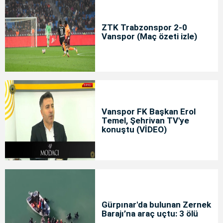
ZTK Trabzonspor 2-0
Vanspor (Maç özeti izle)
Vanspor FK Başkan Erol
Temel, Şehrivan TV'ye
konuştu (VİDEO)
Gürpınar'da bulunan Zernek
Barajı’na araç uçtu: 3 ölü