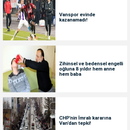
Vanspor evinde
kazanamadı!
Zihinsel ve bedensel engelli
oğluna 8 yıldır hem anne
hem baba
CHP'nin İmralı kararına
Van'dan tepki!