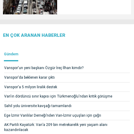
EN ÇOK ARANAN HABERLER
Gündem
Vanspor'un yeni başkanı Özgür İreç İlhan kimdir?
Vanspor'da beklenen karar çıktı
Vanspor'a 5 milyon liralık destek
Van'ın dördüncü sınır kapısı için Türkmenoğlu'ndan kritik görüşme
Sahil yolu üniversite kavşağı tamamlandı
Ege İzmir Vanlılar Derneği’nden Van-İzmir uçuşları için çağrı
AK Partili Kayatürk: Van’a 209 bin metrekarelik yeni yaşam alanı
kazandırılacak