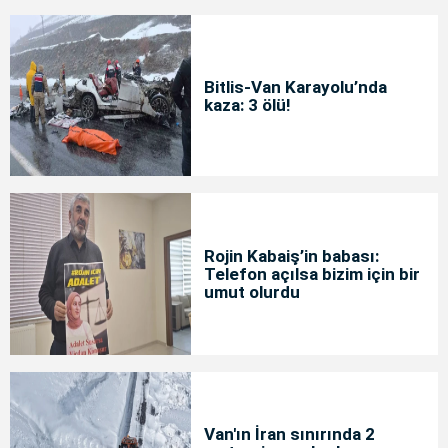
Bitlis-Van Karayolu’nda
kaza: 3 ölü!
Rojin Kabaiş’in babası:
Telefon açılsa bizim için bir
umut olurdu
Van'ın İran sınırında 2