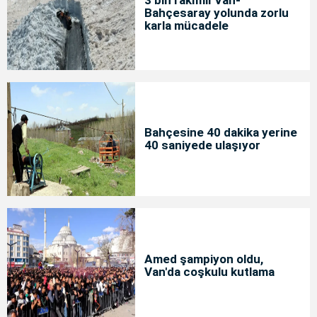
3 bin rakımlı Van-
Bahçesaray yolunda zorlu
karla mücadele
Bahçesine 40 dakika yerine
40 saniyede ulaşıyor
Amed şampiyon oldu,
Van'da coşkulu kutlama