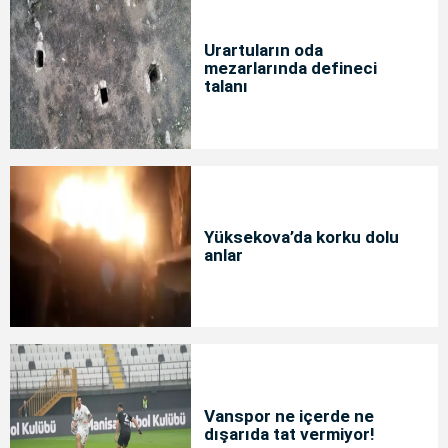
Urartuların oda
mezarlarında defineci
talanı
Yüksekova’da korku dolu
anlar
Vanspor ne içerde ne
dışarıda tat vermiyor!