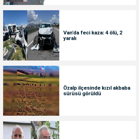
Van'da feci kaza: 4 ölü, 2
yaralı
Özalp ilçesinde kızıl akbaba
sürüsü görüldü