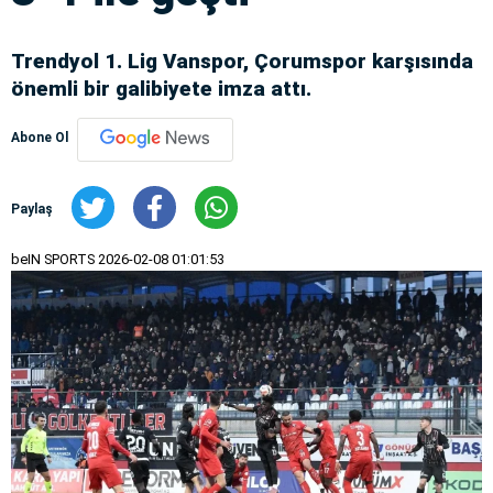
Trendyol 1. Lig Vanspor, Çorumspor karşısında
önemli bir galibiyete imza attı.
Abone Ol
Paylaş
beIN SPORTS
2026-02-08 01:01:53