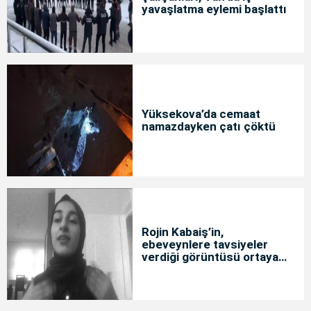
yavaşlatma eylemi başlattı
Yüksekova’da cemaat
namazdayken çatı çöktü
Rojin Kabaiş’in,
ebeveynlere tavsiyeler
verdiği görüntüsü ortaya
çıktı