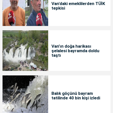
Van'daki emeklilerden TÜİK
tepkisi
Van’ın doğa harikası
şelalesi bayramda doldu
taştı
Balık göçünü bayram
tatilinde 40 bin kişi izledi