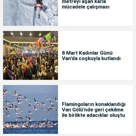
metreyi aşan karla
mücadele çalışması
8 Mart Kadınlar Günü
Van'da coşkuyla kutlandı
Flamingoların konaklandığı
Van Gölü'nde geri çekilme
ile birlikte adacıklar oluştu