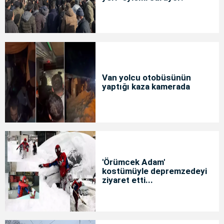
Van yolcu otobüsünün
yaptığı kaza kamerada
'Örümcek Adam'
kostümüyle depremzedeyi
ziyaret etti...