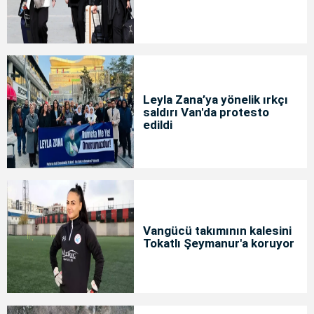
Leyla Zana’ya yönelik ırkçı
saldırı Van'da protesto
edildi
Vangücü takımının kalesini
Tokatlı Şeymanur'a koruyor