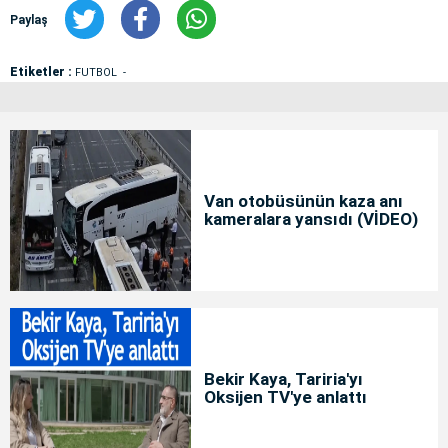
Paylaş
Etiketler :
FUTBOL
Van otobüsünün kaza anı
kameralara yansıdı (VİDEO)
Bekir Kaya, Tariria'yı
Oksijen TV'ye anlattı