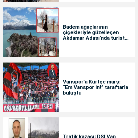
Badem ağaçlarının
çiçekleriyle güzelleşen
Akdamar Adası'nda turist
yoğunluğu
Vanspor’a Kürtçe marş:
“Em Vanspor in!” taraftarla
buluştu
Trafik kazası: DSİ Van