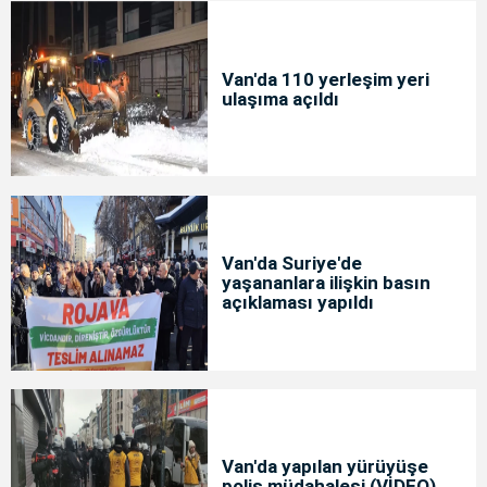
Van'da 110 yerleşim yeri
ulaşıma açıldı
Van'da Suriye'de
yaşananlara ilişkin basın
açıklaması yapıldı
Van'da yapılan yürüyüşe
polis müdahalesi (VİDEO)