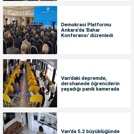
Demokrasi Platformu
Ankara’da 'Bahar
Konferansı' düzenledi
Van'daki depremde,
dershanede öğrencilerin
yaşadığı panik kamerada
Van’da 5.2 büyüklüğünde