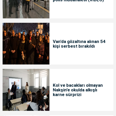
Van'da gözaltına alınan 54
kişi serbest bırakıldı
Kol ve bacakları olmayan
Nakşin’e okulda alkışlı
karne sürprizi