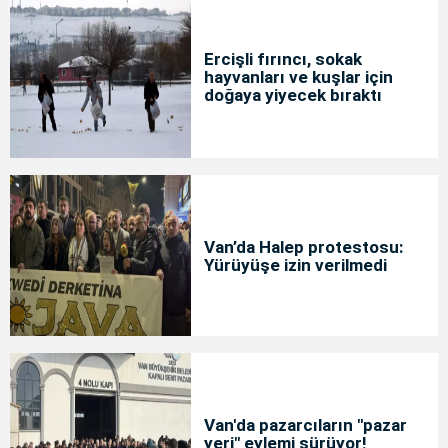
Ercişli fırıncı, sokak
hayvanları ve kuşlar için
doğaya yiyecek bıraktı
Van’da Halep protestosu:
Yürüyüşe izin verilmedi
Van'da pazarcıların "pazar
yeri" eylemi sürüyor!