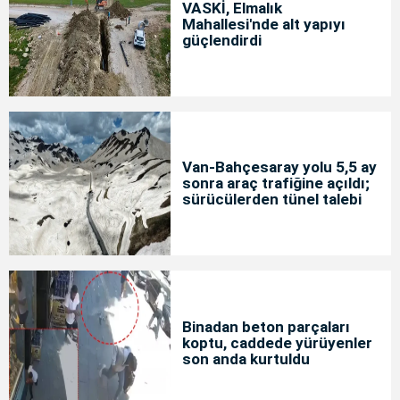
VASKİ, Elmalık
Mahallesi'nde alt yapıyı
güçlendirdi
Van-Bahçesaray yolu 5,5 ay
sonra araç trafiğine açıldı;
sürücülerden tünel talebi
Binadan beton parçaları
koptu, caddede yürüyenler
son anda kurtuldu