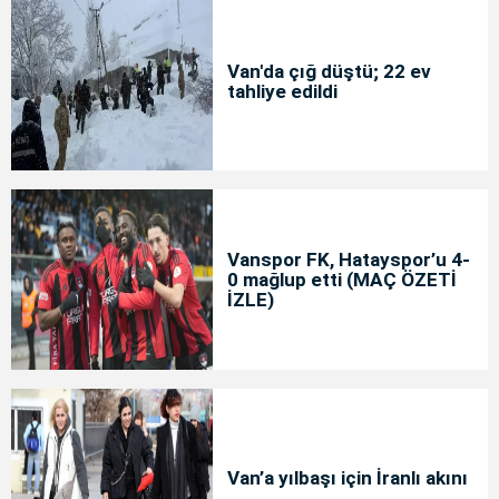
Van'da çığ düştü; 22 ev
tahliye edildi
Vanspor FK, Hatayspor’u 4-
0 mağlup etti (MAÇ ÖZETİ
İZLE)
Van’a yılbaşı için İranlı akını