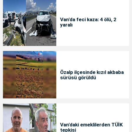
Van'da feci kaza: 4 ölü, 2
yaralı
Özalp ilçesinde kızıl akbaba
sürüsü görüldü
Van'daki emeklilerden TÜİK
tepkisi