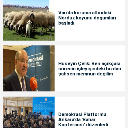
Van'da koruma altındaki
Norduz koyunu doğumları
başladı
Hüseyin Çelik: Ben açıkçası
sürecin işleyişindeki hızdan
şahsen memnun değilim
Demokrasi Platformu
Ankara’da 'Bahar
Konferansı' düzenledi