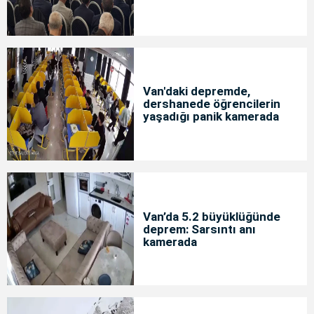
Van'daki depremde,
dershanede öğrencilerin
yaşadığı panik kamerada
Van’da 5.2 büyüklüğünde
deprem: Sarsıntı anı
kamerada