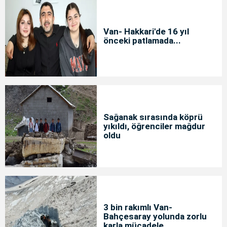
Van- Hakkari'de 16 yıl
önceki patlamada...
Sağanak sırasında köprü
yıkıldı, öğrenciler mağdur
oldu
3 bin rakımlı Van-
Bahçesaray yolunda zorlu
karla mücadele