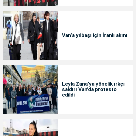
Van’a yılbaşı için İranlı akını
Leyla Zana’ya yönelik ırkçı
saldırı Van'da protesto
edildi