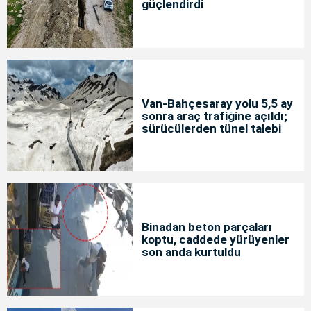
güçlendirdi
Van-Bahçesaray yolu 5,5 ay
sonra araç trafiğine açıldı;
sürücülerden tünel talebi
Binadan beton parçaları
koptu, caddede yürüyenler
son anda kurtuldu