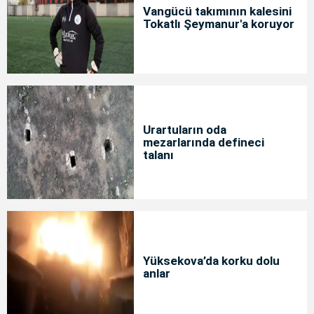
Vangücü takımının kalesini
Tokatlı Şeymanur'a koruyor
Urartuların oda
mezarlarında defineci
talanı
Yüksekova’da korku dolu
anlar