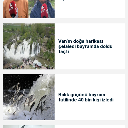
Van’ın doğa harikası
şelalesi bayramda doldu
taştı
Balık göçünü bayram
tatilinde 40 bin kişi izledi