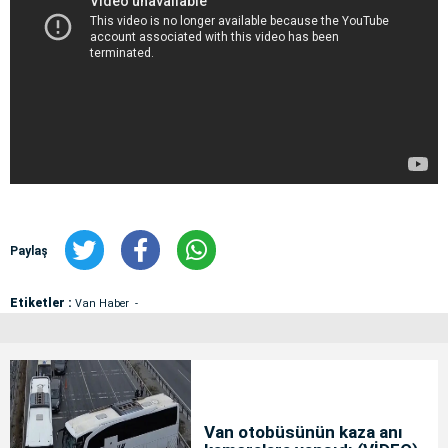
Paylaş
Etiketler :
Van Haber
Van otobüsünün kaza anı