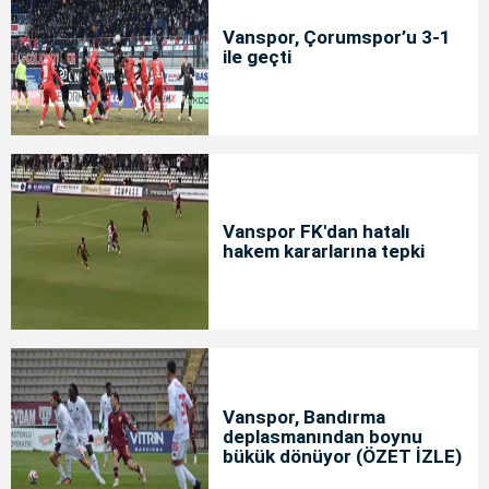
Vanspor, Çorumspor’u 3-1
ile geçti
Vanspor FK'dan hatalı
hakem kararlarına tepki
Vanspor, Bandırma
deplasmanından boynu
bükük dönüyor (ÖZET İZLE)