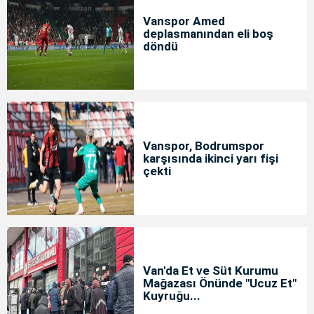
Vanspor Amed
deplasmanından eli boş
döndü
Vanspor, Bodrumspor
karşısında ikinci yarı fişi
çekti
Van'da Et ve Süt Kurumu
Mağazası Önünde "Ucuz Et"
Kuyruğu...