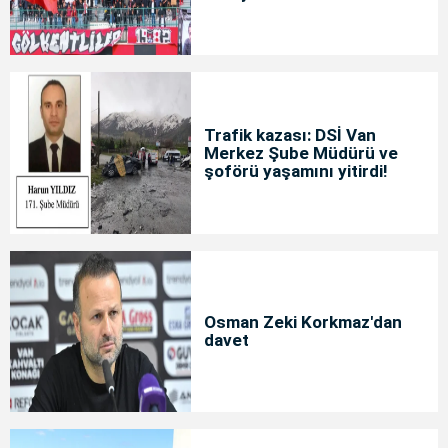
Trafik kazası: DSİ Van
Merkez Şube Müdürü ve
şoförü yaşamını yitirdi!
Osman Zeki Korkmaz'dan
davet