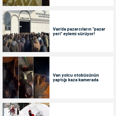
Van'da pazarcıların "pazar
yeri" eylemi sürüyor!
Van yolcu otobüsünün
yaptığı kaza kamerada