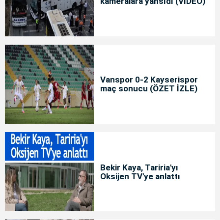
kameralara yansıdı (VİDEO)
Vanspor 0-2 Kayserispor
maç sonucu (ÖZET İZLE)
Bekir Kaya, Tariria'yı
Oksijen TV'ye anlattı