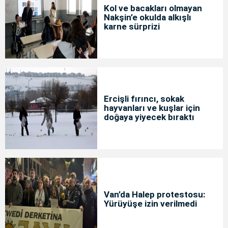
Kol ve bacakları olmayan
Nakşin’e okulda alkışlı
karne sürprizi
Ercişli fırıncı, sokak
hayvanları ve kuşlar için
doğaya yiyecek bıraktı
Van’da Halep protestosu:
Yürüyüşe izin verilmedi