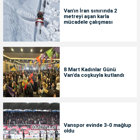
Van'ın İran sınırında 2
metreyi aşan karla
mücadele çalışması
8 Mart Kadınlar Günü
Van'da coşkuyla kutlandı
Vanspor evinde 3-0 mağlup
oldu