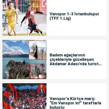
Vanspor 1-3 İstanbulspor
(TFF 1.Lig)
Badem ağaçlarının
çiçekleriyle güzelleşen
Akdamar Adası'nda turist
yoğunluğu
Vanspor’a Kürtçe marş:
“Em Vanspor in!” taraftarla
buluştu