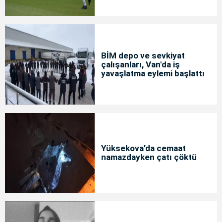
BİM depo ve sevkiyat
çalışanları, Van'da iş
yavaşlatma eylemi başlattı
Yüksekova’da cemaat
namazdayken çatı çöktü