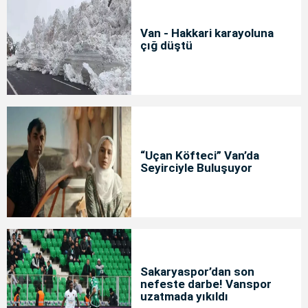
Van - Hakkari karayoluna
çığ düştü
“Uçan Köfteci” Van’da
Seyirciyle Buluşuyor
Sakaryaspor’dan son
nefeste darbe! Vanspor
uzatmada yıkıldı