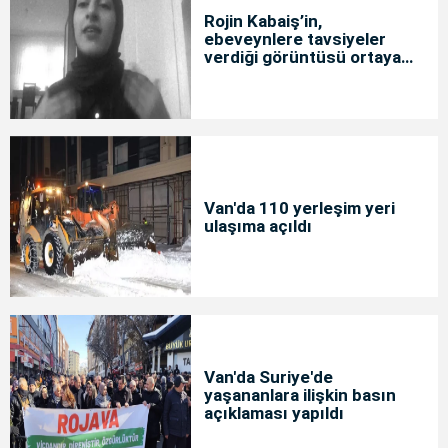
Rojin Kabaiş’in,
ebeveynlere tavsiyeler
verdiği görüntüsü ortaya
çıktı
Van'da 110 yerleşim yeri
ulaşıma açıldı
Van'da Suriye'de
yaşananlara ilişkin basın
açıklaması yapıldı