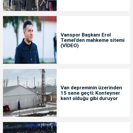
Vanspor Başkanı Erol
Temel'den mahkeme sitemi
(VİDEO)
Van depreminin üzerinden
15 sene geçti: Konteyner
kent olduğu gibi duruyor