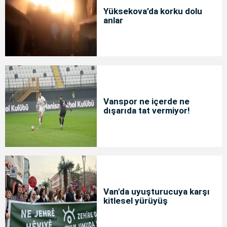
Yüksekova’da korku dolu
anlar
Vanspor ne içerde ne
dışarıda tat vermiyor!
Van'da uyuşturucuya karşı
kitlesel yürüyüş