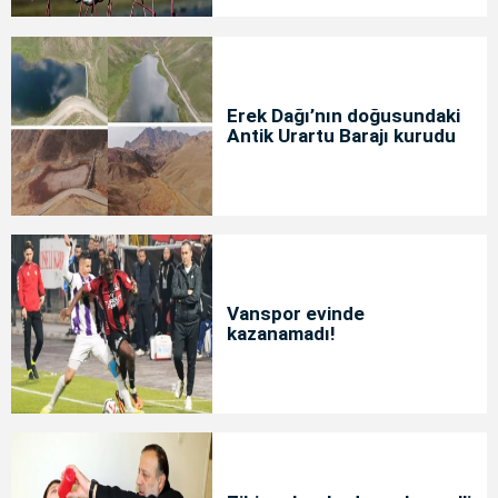
Erek Dağı’nın doğusundaki
Antik Urartu Barajı kurudu
Vanspor evinde
kazanamadı!