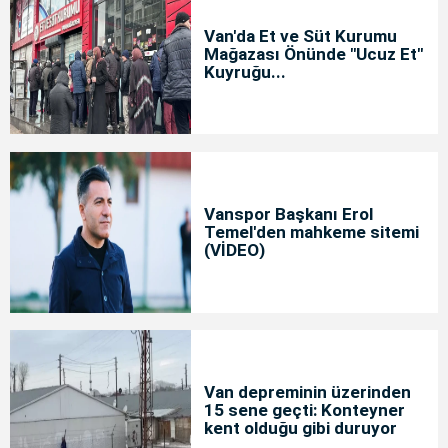
Van'da Et ve Süt Kurumu
Mağazası Önünde "Ucuz Et"
Kuyruğu...
Vanspor Başkanı Erol
Temel'den mahkeme sitemi
(VİDEO)
Van depreminin üzerinden
15 sene geçti: Konteyner
kent olduğu gibi duruyor