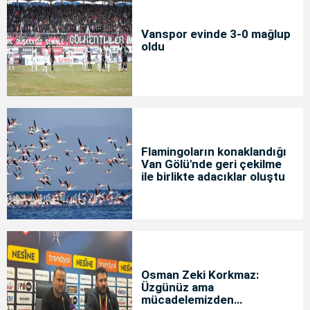
Vanspor evinde 3-0 mağlup
oldu
Flamingoların konaklandığı
Van Gölü'nde geri çekilme
ile birlikte adacıklar oluştu
Osman Zeki Korkmaz:
Üzgünüz ama
mücadelemizden