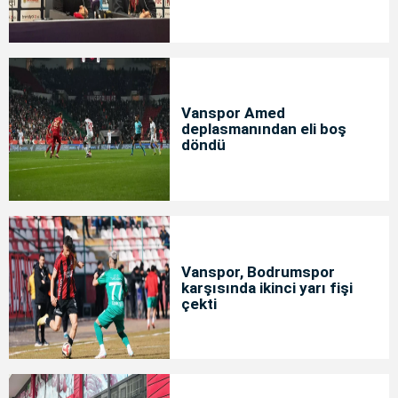
memnunuz
Vanspor Amed
deplasmanından eli boş
döndü
Vanspor, Bodrumspor
karşısında ikinci yarı fişi
çekti