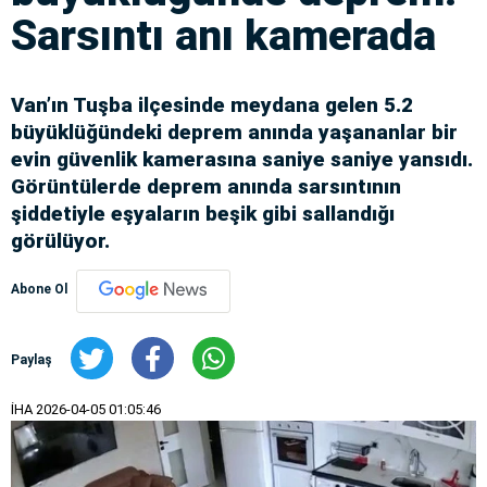
Sarsıntı anı kamerada
Van’ın Tuşba ilçesinde meydana gelen 5.2
büyüklüğündeki deprem anında yaşananlar bir
evin güvenlik kamerasına saniye saniye yansıdı.
Görüntülerde deprem anında sarsıntının
şiddetiyle eşyaların beşik gibi sallandığı
görülüyor.
Abone Ol
Paylaş
İHA
2026-04-05 01:05:46