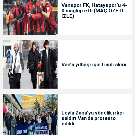
Vanspor FK, Hatayspor’u 4-
0 mağlup etti (MAÇ ÖZETİ
İZLE)
Van’a yılbaşı için İranlı akını
Leyla Zana’ya yönelik ırkçı
saldırı Van'da protesto
edildi