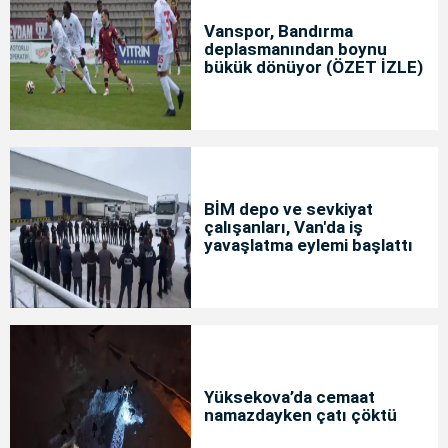
Vanspor, Bandırma
deplasmanından boynu
bükük dönüyor (ÖZET İZLE)
BİM depo ve sevkiyat
çalışanları, Van'da iş
yavaşlatma eylemi başlattı
Yüksekova’da cemaat
namazdayken çatı çöktü