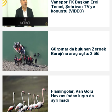
Vanspor FK Başkan Erol
Temel, Şehrivan TV'ye
konuştu (VİDEO)
Gürpınar'da bulunan Zernek
Barajı’na araç uçtu: 3 ölü
Flamingolar, Van Gölü
Havzası'ndan kışın da
ayrılmadı