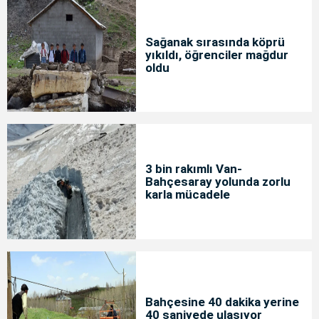
Sağanak sırasında köprü
yıkıldı, öğrenciler mağdur
oldu
3 bin rakımlı Van-
Bahçesaray yolunda zorlu
karla mücadele
Bahçesine 40 dakika yerine
40 saniyede ulaşıyor