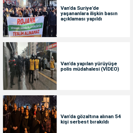
Van'da Suriye'de
yaşananlara ilişkin basın
açıklaması yapıldı
Van'da yapılan yürüyüşe
polis müdahalesi (VİDEO)
Van'da gözaltına alınan 54
kişi serbest bırakıldı