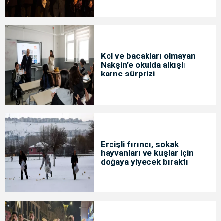
Kol ve bacakları olmayan
Nakşin’e okulda alkışlı
karne sürprizi
Ercişli fırıncı, sokak
hayvanları ve kuşlar için
doğaya yiyecek bıraktı