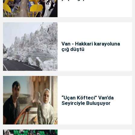
Van - Hakkari karayoluna
çığ düştü
“Uçan Köfteci” Van’da
Seyirciyle Buluşuyor