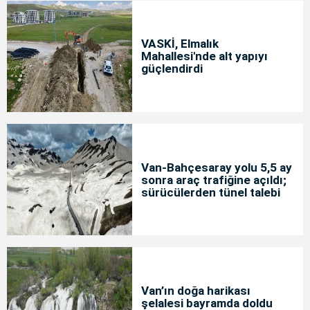
VASKİ, Elmalık
Mahallesi'nde alt yapıyı
güçlendirdi
Van-Bahçesaray yolu 5,5 ay
sonra araç trafiğine açıldı;
sürücülerden tünel talebi
Van’ın doğa harikası
şelalesi bayramda doldu