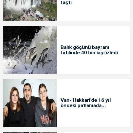
taştı
Balık göçünü bayram
tatilinde 40 bin kişi izledi
Van- Hakkari'de 16 yıl
önceki patlamada...