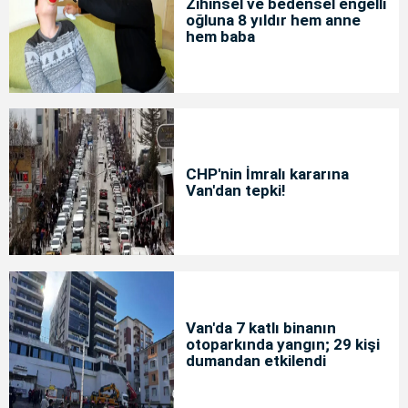
Zihinsel ve bedensel engelli
oğluna 8 yıldır hem anne
hem baba
CHP'nin İmralı kararına
Van'dan tepki!
Van'da 7 katlı binanın
otoparkında yangın; 29 kişi
dumandan etkilendi