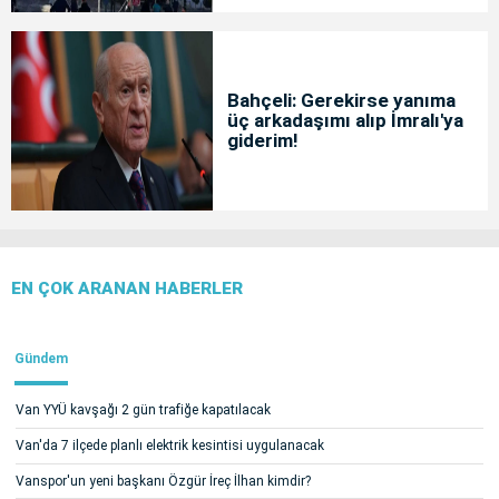
Bahçeli: Gerekirse yanıma
üç arkadaşımı alıp İmralı'ya
giderim!
EN ÇOK ARANAN HABERLER
Gündem
Van YYÜ kavşağı 2 gün trafiğe kapatılacak
Van'da 7 ilçede planlı elektrik kesintisi uygulanacak
Vanspor'un yeni başkanı Özgür İreç İlhan kimdir?