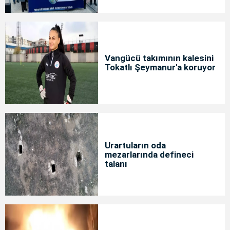
Vangücü takımının kalesini
Tokatlı Şeymanur'a koruyor
Urartuların oda
mezarlarında defineci
talanı