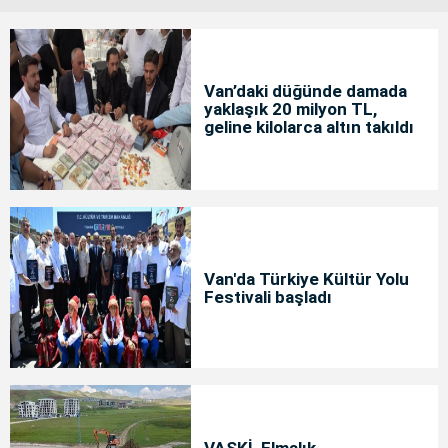
Van’daki düğünde damada
yaklaşık 20 milyon TL,
geline kilolarca altın takıldı
Van'da Türkiye Kültür Yolu
Festivali başladı
VASKİ, Elmalık