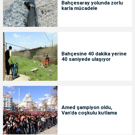
Bahçesaray yolunda zorlu
karla mücadele
Bahçesine 40 dakika yerine
40 saniyede ulaşıyor
Amed şampiyon oldu,
Van'da coşkulu kutlama