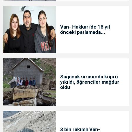
Van- Hakkari'de 16 yıl
önceki patlamada...
Sağanak sırasında köprü
yıkıldı, öğrenciler mağdur
oldu
3 bin rakımlı Van-