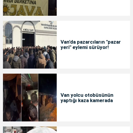
Van'da pazarcıların "pazar
yeri" eylemi sürüyor!
Van yolcu otobüsünün
yaptığı kaza kamerada