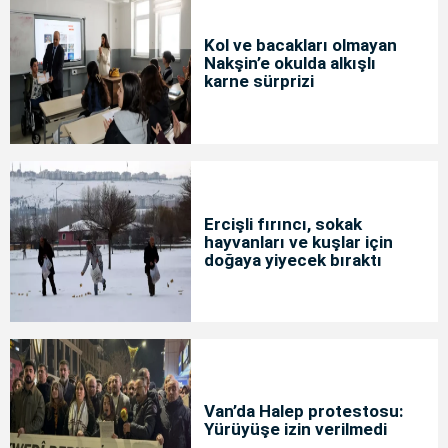
Kol ve bacakları olmayan
Nakşin’e okulda alkışlı
karne sürprizi
Ercişli fırıncı, sokak
hayvanları ve kuşlar için
doğaya yiyecek bıraktı
Van’da Halep protestosu:
Yürüyüşe izin verilmedi