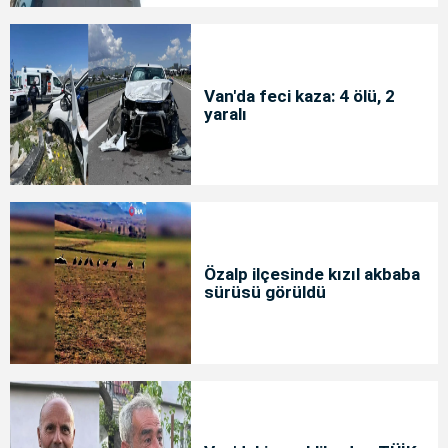
Van'da feci kaza: 4 ölü, 2
yaralı
Özalp ilçesinde kızıl akbaba
sürüsü görüldü