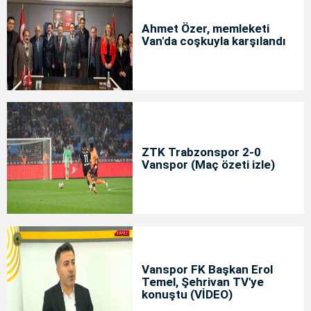
Ahmet Özer, memleketi
Van'da coşkuyla karşılandı
ZTK Trabzonspor 2-0
Vanspor (Maç özeti izle)
Vanspor FK Başkan Erol
Temel, Şehrivan TV'ye
konuştu (VİDEO)