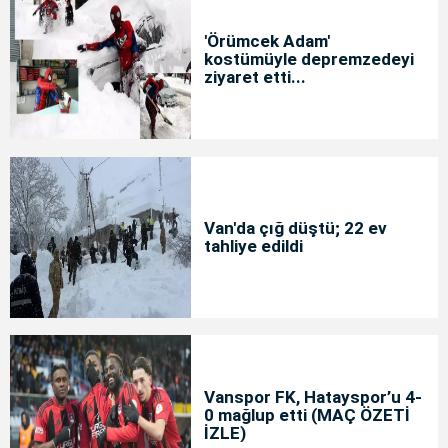
'Örümcek Adam'
kostümüyle depremzedeyi
ziyaret etti...
Van'da çığ düştü; 22 ev
tahliye edildi
Vanspor FK, Hatayspor’u 4-
0 mağlup etti (MAÇ ÖZETİ
İZLE)