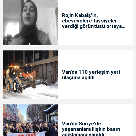
Rojin Kabaiş’in,
ebeveynlere tavsiyeler
verdiği görüntüsü ortaya
çıktı
Van'da 110 yerleşim yeri
ulaşıma açıldı
Van'da Suriye'de
yaşananlara ilişkin basın
açıklaması yapıldı