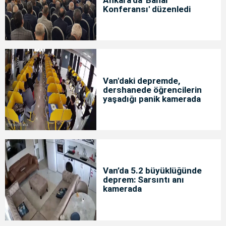
Konferansı' düzenledi
Van'daki depremde,
dershanede öğrencilerin
yaşadığı panik kamerada
Van’da 5.2 büyüklüğünde
deprem: Sarsıntı anı
kamerada