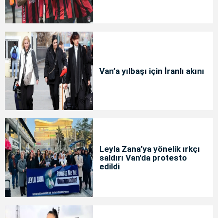
Van’a yılbaşı için İranlı akını
Leyla Zana’ya yönelik ırkçı
saldırı Van'da protesto
edildi