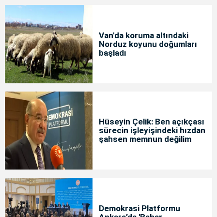
Van'da koruma altındaki
Norduz koyunu doğumları
başladı
Hüseyin Çelik: Ben açıkçası
sürecin işleyişindeki hızdan
şahsen memnun değilim
Demokrasi Platformu
Ankara’da 'Bahar