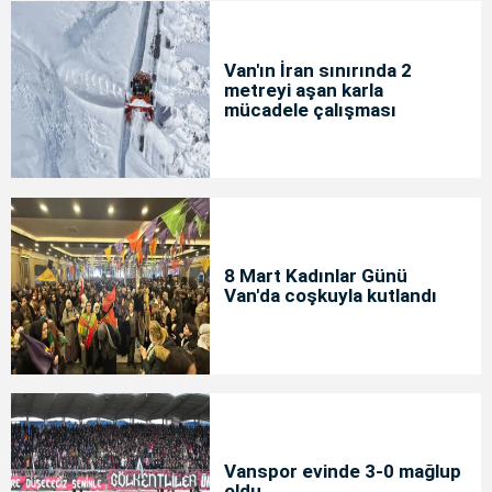
Van'ın İran sınırında 2
metreyi aşan karla
mücadele çalışması
8 Mart Kadınlar Günü
Van'da coşkuyla kutlandı
Vanspor evinde 3-0 mağlup
oldu