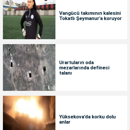
Vangücü takımının kalesini
Tokatlı Şeymanur'a koruyor
Urartuların oda
mezarlarında defineci
talanı
Yüksekova’da korku dolu
anlar