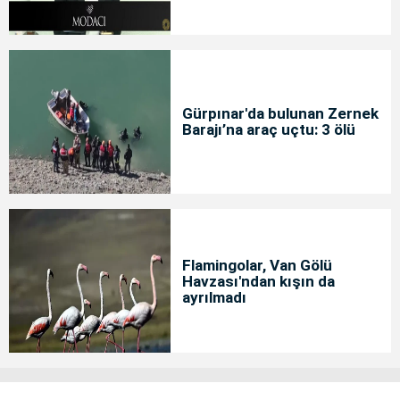
Gürpınar'da bulunan Zernek
Barajı’na araç uçtu: 3 ölü
Flamingolar, Van Gölü
Havzası'ndan kışın da
ayrılmadı