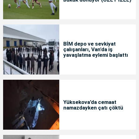
BİM depo ve sevkiyat
çalışanları, Van'da iş
yavaşlatma eylemi başlattı
Yüksekova’da cemaat
namazdayken çatı çöktü