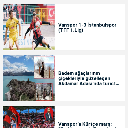
Vanspor 1-3 İstanbulspor
(TFF 1.Lig)
Badem ağaçlarının
çiçekleriyle güzelleşen
Akdamar Adası'nda turist
yoğunluğu
Vanspor’a Kürtçe marş: