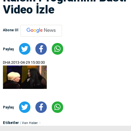
Video İzle
Abone Ol
Paylaş
DHA
2013-04-29 15:00:00
Paylaş
Etiketler :
Van Haber