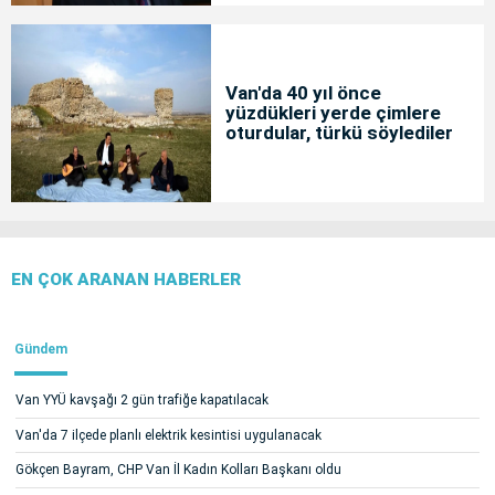
Van'da 40 yıl önce
yüzdükleri yerde çimlere
oturdular, türkü söylediler
EN ÇOK ARANAN HABERLER
Gündem
Van YYÜ kavşağı 2 gün trafiğe kapatılacak
Van'da 7 ilçede planlı elektrik kesintisi uygulanacak
Gökçen Bayram, CHP Van İl Kadın Kolları Başkanı oldu