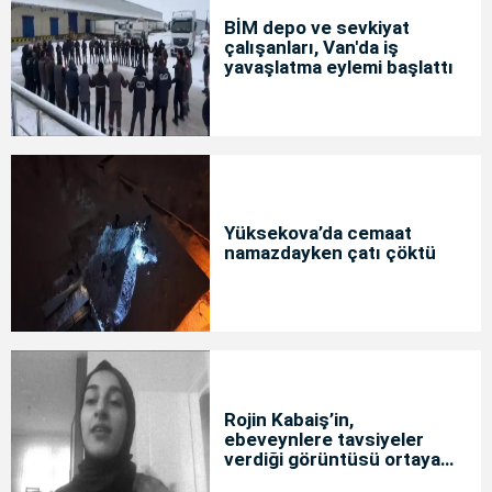
BİM depo ve sevkiyat
çalışanları, Van'da iş
yavaşlatma eylemi başlattı
Yüksekova’da cemaat
namazdayken çatı çöktü
Rojin Kabaiş’in,
ebeveynlere tavsiyeler
verdiği görüntüsü ortaya
çıktı