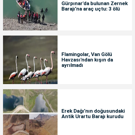
Gürpınar'da bulunan Zernek
Barajı’na araç uçtu: 3 ölü
Flamingolar, Van Gölü
Havzası'ndan kışın da
ayrılmadı
Erek Dağı’nın doğusundaki
Antik Urartu Barajı kurudu