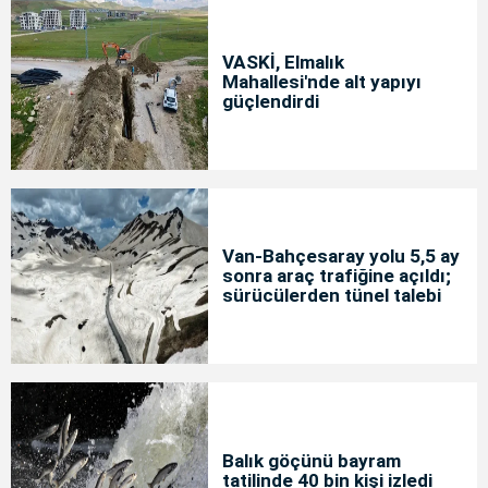
VASKİ, Elmalık
Mahallesi'nde alt yapıyı
güçlendirdi
Van-Bahçesaray yolu 5,5 ay
sonra araç trafiğine açıldı;
sürücülerden tünel talebi
Balık göçünü bayram
tatilinde 40 bin kişi izledi