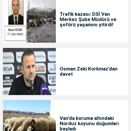
Trafik kazası: DSİ Van
Merkez Şube Müdürü ve
şoförü yaşamını yitirdi!
Osman Zeki Korkmaz'dan
davet
Van'da koruma altındaki
Norduz koyunu doğumları
başladı