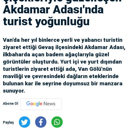
Akdamar Adası'nda
turist yoğunluğu
Van'da her yıl binlerce yerli ve yabancı turistin
ziyaret ettiği Gevaş ilçesindeki Akdamar Adası,
ilkbaharda açan badem ağaçlarıyla güzel
görüntüler oluşturdu. Yurt içi ve yurt dışından
turistlerin ziyaret ettiği ada, Van Gölü'nün
maviliği ve çevresindeki dağların eteklerinde
bulunan kar ile seyrine doyumsuz bir manzara
sunuyor.
Abone Ol
Paylaş