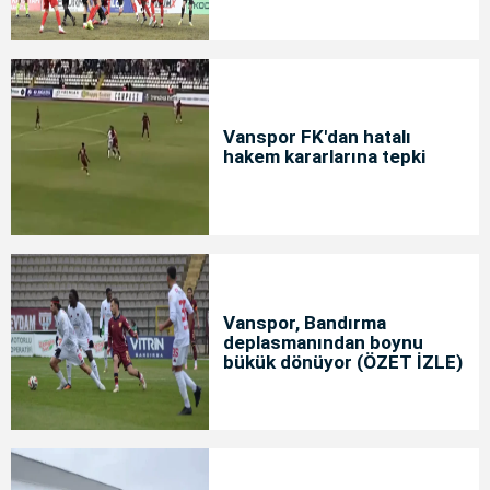
Vanspor FK'dan hatalı
hakem kararlarına tepki
Vanspor, Bandırma
deplasmanından boynu
bükük dönüyor (ÖZET İZLE)