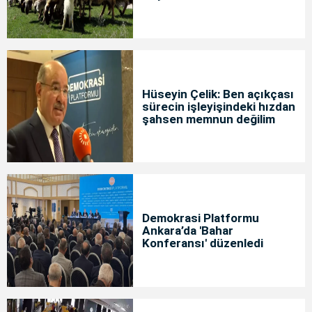
Hüseyin Çelik: Ben açıkçası
sürecin işleyişindeki hızdan
şahsen memnun değilim
Demokrasi Platformu
Ankara’da 'Bahar
Konferansı' düzenledi