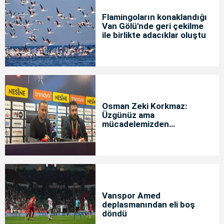
Flamingoların konaklandığı
Van Gölü'nde geri çekilme
ile birlikte adacıklar oluştu
Osman Zeki Korkmaz:
Üzgünüz ama
mücadelemizden
memnunuz
Vanspor Amed
deplasmanından eli boş
döndü