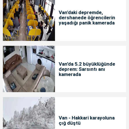
Van'daki depremde,
dershanede öğrencilerin
yaşadığı panik kamerada
Van’da 5.2 büyüklüğünde
deprem: Sarsıntı anı
kamerada
Van - Hakkari karayoluna
çığ düştü