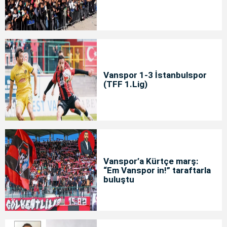
Vanspor 1-3 İstanbulspor
(TFF 1.Lig)
Vanspor’a Kürtçe marş:
“Em Vanspor in!” taraftarla
buluştu