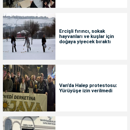
Ercişli fırıncı, sokak
hayvanları ve kuşlar için
doğaya yiyecek bıraktı
Van’da Halep protestosu:
Yürüyüşe izin verilmedi