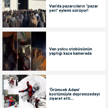
Van'da pazarcıların "pazar
yeri" eylemi sürüyor!
Van yolcu otobüsünün
yaptığı kaza kamerada
'Örümcek Adam'
kostümüyle depremzedeyi
ziyaret etti...