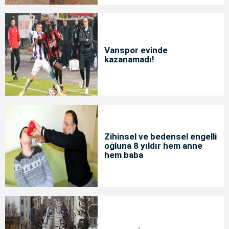
Vanspor evinde
kazanamadı!
Zihinsel ve bedensel engelli
oğluna 8 yıldır hem anne
hem baba