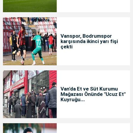
Vanspor, Bodrumspor
karşısında ikinci yarı fişi
çekti
Van'da Et ve Süt Kurumu
Mağazası Önünde "Ucuz Et"
Kuyruğu...