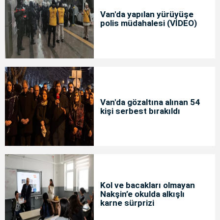
Van'da yapılan yürüyüşe
polis müdahalesi (VİDEO)
Van'da gözaltına alınan 54
kişi serbest bırakıldı
Kol ve bacakları olmayan
Nakşin’e okulda alkışlı
karne sürprizi