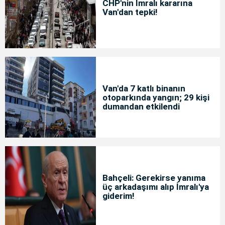
CHP'nin İmralı kararına
Van'dan tepki!
Van'da 7 katlı binanın
otoparkında yangın; 29 kişi
dumandan etkilendi
Bahçeli: Gerekirse yanıma
üç arkadaşımı alıp İmralı'ya
giderim!