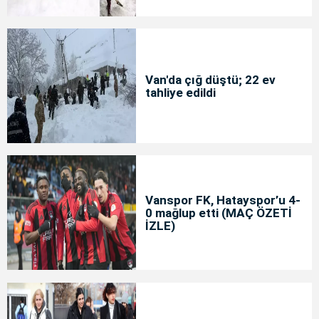
Van'da çığ düştü; 22 ev
tahliye edildi
Vanspor FK, Hatayspor’u 4-
0 mağlup etti (MAÇ ÖZETİ
İZLE)