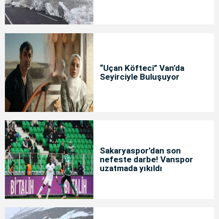
“Uçan Köfteci” Van’da
Seyirciyle Buluşuyor
Sakaryaspor’dan son
nefeste darbe! Vanspor
uzatmada yıkıldı