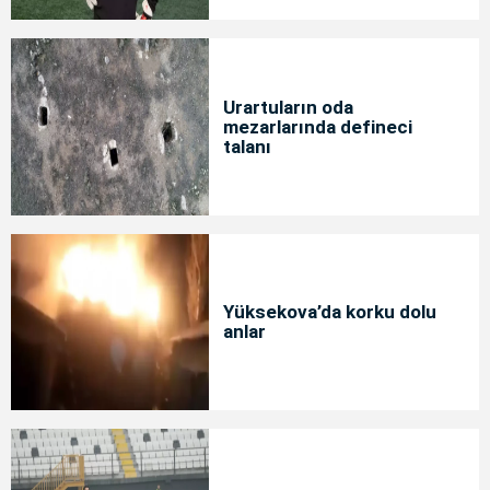
Urartuların oda
mezarlarında defineci
talanı
Yüksekova’da korku dolu
anlar