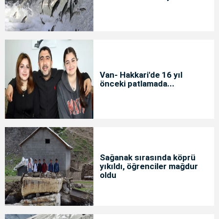
Van- Hakkari'de 16 yıl
önceki patlamada...
Sağanak sırasında köprü
yıkıldı, öğrenciler mağdur
oldu