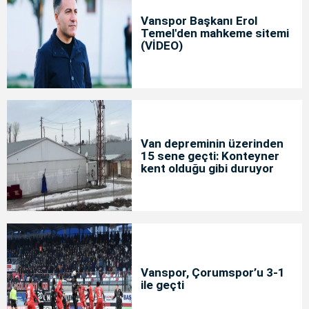
Vanspor Başkanı Erol
Temel'den mahkeme sitemi
(VİDEO)
Van depreminin üzerinden
15 sene geçti: Konteyner
kent olduğu gibi duruyor
Vanspor, Çorumspor’u 3-1
ile geçti