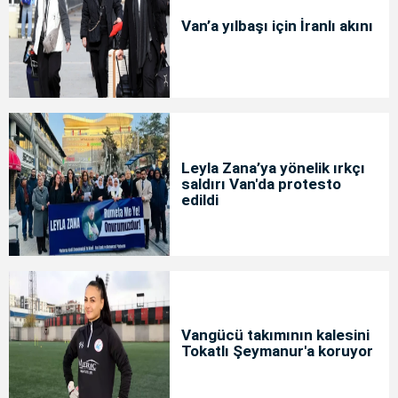
Van’a yılbaşı için İranlı akını
Leyla Zana’ya yönelik ırkçı
saldırı Van'da protesto
edildi
Vangücü takımının kalesini
Tokatlı Şeymanur'a koruyor