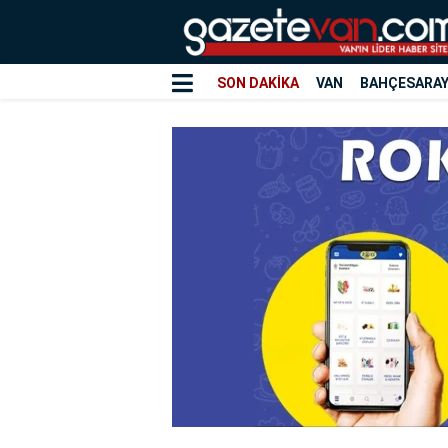
SON DAKİKA
VAN
BAHÇESARA