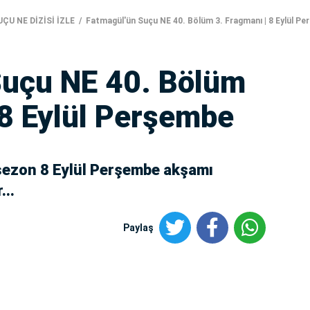
ÇU NE DİZİSİ İZLE
Fatmagül'ün Suçu NE 40. Bölüm 3. Fragmanı | 8 Eylül P
Suçu NE 40. Bölüm
 8 Eylül Perşembe
sezon 8 Eylül Perşembe akşamı
...
Paylaş