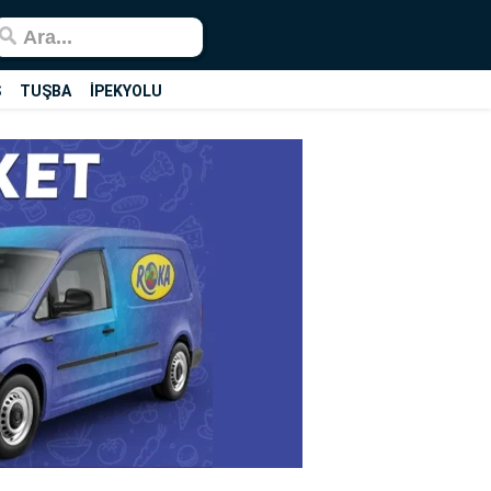
Ş
TUŞBA
İPEKYOLU