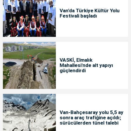
Van'da Türkiye Kültür Yolu
Festivali başladı
VASKİ, Elmalık
Mahallesi'nde alt yapıyı
güçlendirdi
Van-Bahçesaray yolu 5,5 ay
sonra araç trafiğine açıldı;
sürücülerden tünel talebi