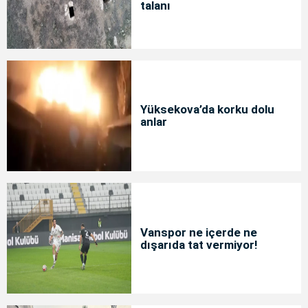
talanı
Yüksekova’da korku dolu
anlar
Vanspor ne içerde ne
dışarıda tat vermiyor!