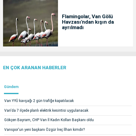
Flamingolar, Van Gölü
Havzası'ndan kışın da
ayrılmadı
EN ÇOK ARANAN HABERLER
Gündem
Van YYÜ kavşağı 2 gün trafiğe kapatılacak
Van'da 7 ilçede planlı elektrik kesintisi uygulanacak
Gökçen Bayram, CHP Van İl Kadın Kolları Başkanı oldu
Vanspor'un yeni başkanı Özgür İreç İlhan kimdir?