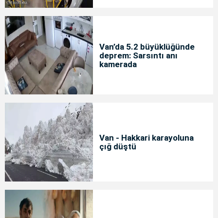
Van’da 5.2 büyüklüğünde
deprem: Sarsıntı anı
kamerada
Van - Hakkari karayoluna
çığ düştü