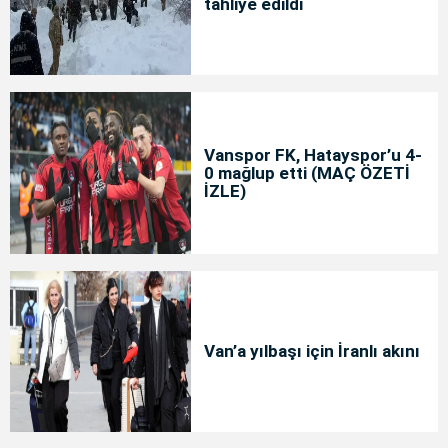
tahliye edildi
Vanspor FK, Hatayspor’u 4-
0 mağlup etti (MAÇ ÖZETİ
İZLE)
Van’a yılbaşı için İranlı akını