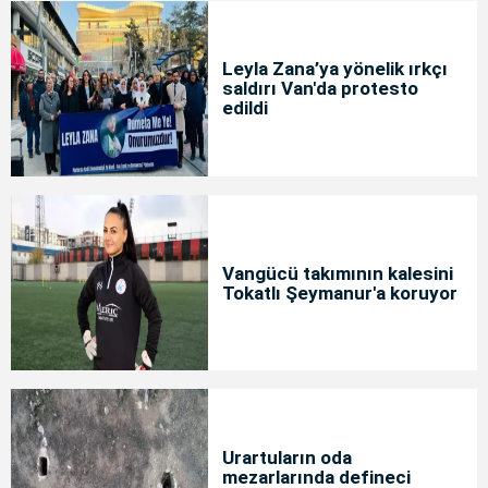
Leyla Zana’ya yönelik ırkçı
saldırı Van'da protesto
edildi
Vangücü takımının kalesini
Tokatlı Şeymanur'a koruyor
Urartuların oda
mezarlarında defineci