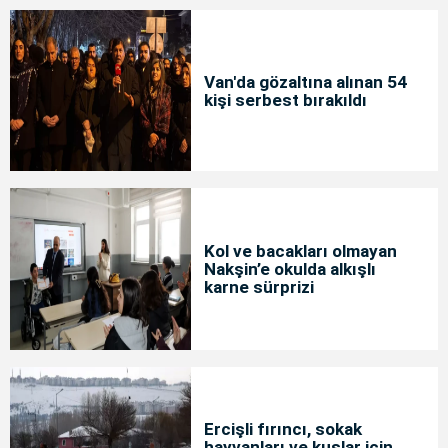
Van'da gözaltına alınan 54
kişi serbest bırakıldı
Kol ve bacakları olmayan
Nakşin’e okulda alkışlı
karne sürprizi
Ercişli fırıncı, sokak
hayvanları ve kuşlar için