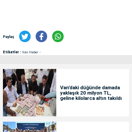
Paylaş
Etiketler :
Van Haber
Van’daki düğünde damada
yaklaşık 20 milyon TL,
geline kilolarca altın takıldı