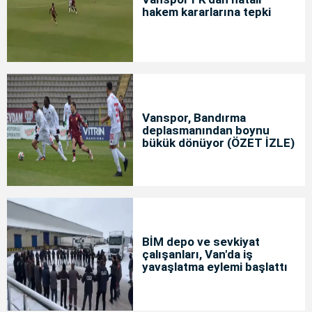
hakem kararlarına tepki
Vanspor, Bandırma
deplasmanından boynu
bükük dönüyor (ÖZET İZLE)
BİM depo ve sevkiyat
çalışanları, Van'da iş
yavaşlatma eylemi başlattı