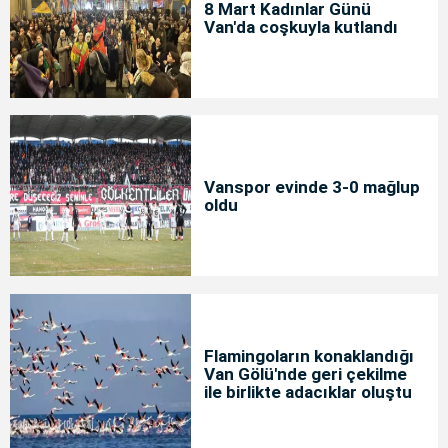
8 Mart Kadınlar Günü
Van'da coşkuyla kutlandı
Vanspor evinde 3-0 mağlup
oldu
Flamingoların konaklandığı
Van Gölü'nde geri çekilme
ile birlikte adacıklar oluştu