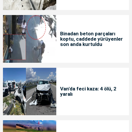
Binadan beton parçaları
koptu, caddede yürüyenler
son anda kurtuldu
Van'da feci kaza: 4 ölü, 2
yaralı