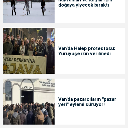
doğaya yiyecek bıraktı
Van’da Halep protestosu:
Yürüyüşe izin verilmedi
Van'da pazarcıların "pazar
yeri" eylemi sürüyor!