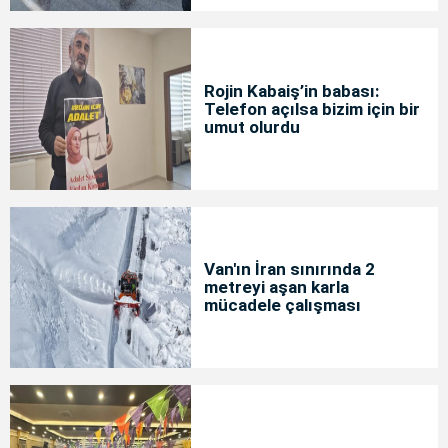
Rojin Kabaiş’in babası:
Telefon açılsa bizim için bir
umut olurdu
Van'ın İran sınırında 2
metreyi aşan karla
mücadele çalışması