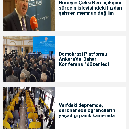
Hüseyin Çelik: Ben açıkçası
sürecin işleyişindeki hızdan
şahsen memnun değilim
Demokrasi Platformu
Ankara’da 'Bahar
Konferansı' düzenledi
Van'daki depremde,
dershanede öğrencilerin
yaşadığı panik kamerada