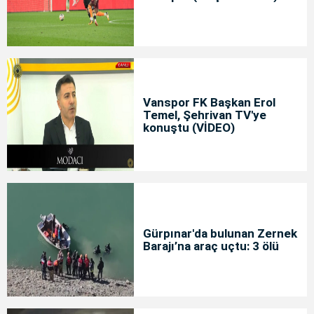
Vanspor FK Başkan Erol
Temel, Şehrivan TV'ye
konuştu (VİDEO)
Gürpınar'da bulunan Zernek
Barajı’na araç uçtu: 3 ölü