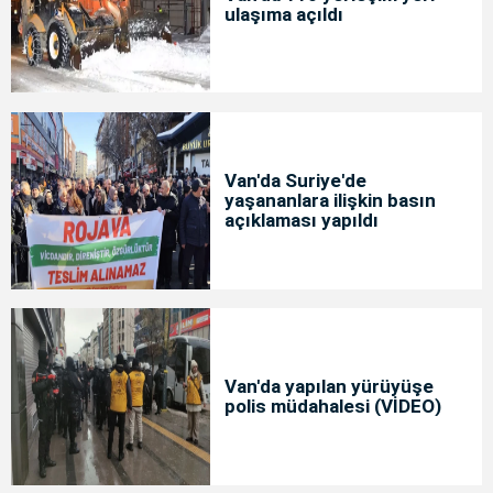
ulaşıma açıldı
Van'da Suriye'de
yaşananlara ilişkin basın
açıklaması yapıldı
Van'da yapılan yürüyüşe
polis müdahalesi (VİDEO)