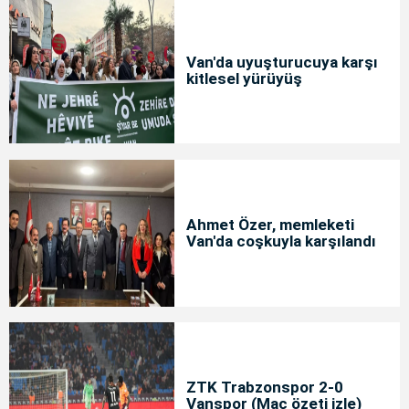
Van'da uyuşturucuya karşı
kitlesel yürüyüş
Ahmet Özer, memleketi
Van'da coşkuyla karşılandı
ZTK Trabzonspor 2-0
Vanspor (Maç özeti izle)