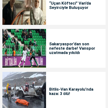
“Uçan Köfteci” Van’da
Seyirciyle Buluşuyor
Sakaryaspor’dan son
nefeste darbe! Vanspor
uzatmada yıkıldı
Bitlis-Van Karayolu’nda
kaza: 3 ölü!