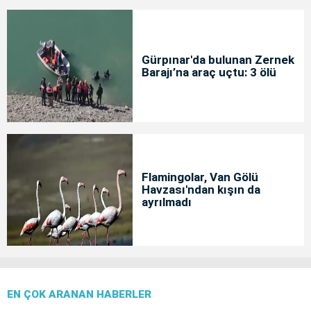
Gürpınar'da bulunan Zernek
Barajı’na araç uçtu: 3 ölü
Flamingolar, Van Gölü
Havzası'ndan kışın da
ayrılmadı
EN ÇOK ARANAN HABERLER