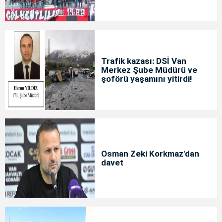
Trafik kazası: DSİ Van
Merkez Şube Müdürü ve
şoförü yaşamını yitirdi!
Osman Zeki Korkmaz'dan
davet