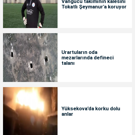
Vangücü takımının kalesini
Tokatlı Şeymanur'a koruyor
Urartuların oda
mezarlarında defineci
talanı
Yüksekova’da korku dolu
anlar