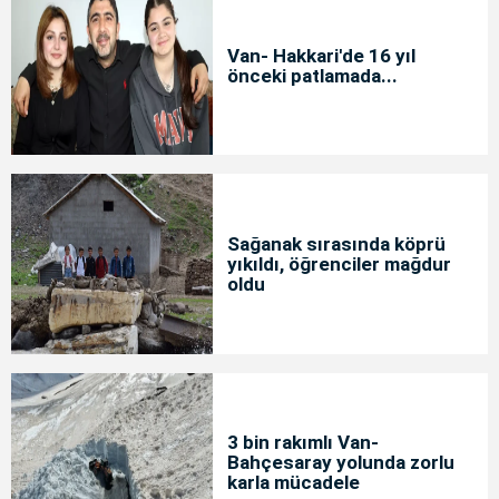
Van- Hakkari'de 16 yıl
önceki patlamada...
Sağanak sırasında köprü
yıkıldı, öğrenciler mağdur
oldu
3 bin rakımlı Van-
Bahçesaray yolunda zorlu
karla mücadele