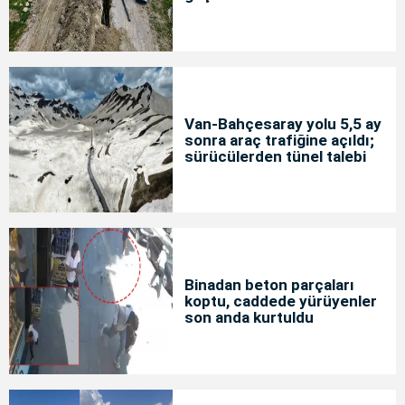
Van-Bahçesaray yolu 5,5 ay
sonra araç trafiğine açıldı;
sürücülerden tünel talebi
Binadan beton parçaları
koptu, caddede yürüyenler
son anda kurtuldu