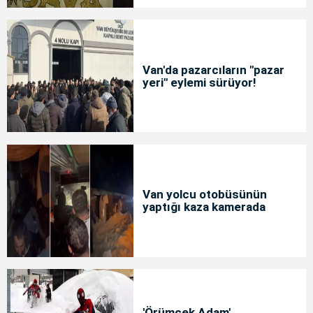
Van'da pazarcıların "pazar
yeri" eylemi sürüyor!
Van yolcu otobüsünün
yaptığı kaza kamerada
'Örümcek Adam'