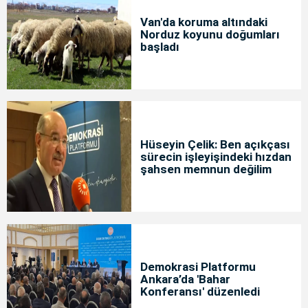
Van'da koruma altındaki
Norduz koyunu doğumları
başladı
Hüseyin Çelik: Ben açıkçası
sürecin işleyişindeki hızdan
şahsen memnun değilim
Demokrasi Platformu
Ankara’da 'Bahar
Konferansı' düzenledi