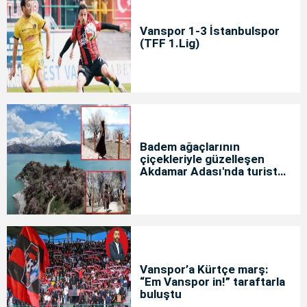
Vanspor 1-3 İstanbulspor
(TFF 1.Lig)
Badem ağaçlarının
çiçekleriyle güzelleşen
Akdamar Adası'nda turist
yoğunluğu
Vanspor’a Kürtçe marş:
“Em Vanspor in!” taraftarla
buluştu