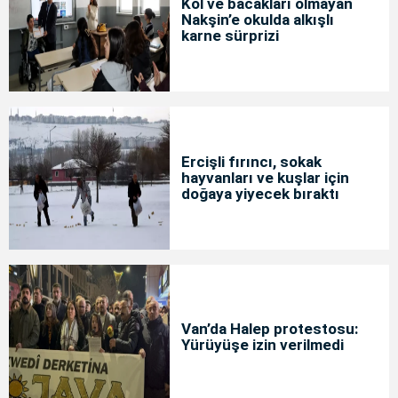
Kol ve bacakları olmayan
Nakşin’e okulda alkışlı
karne sürprizi
Ercişli fırıncı, sokak
hayvanları ve kuşlar için
doğaya yiyecek bıraktı
Van’da Halep protestosu:
Yürüyüşe izin verilmedi