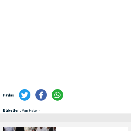
Paylaş
Etiketler :
Van Haber