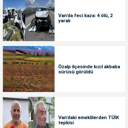
Van'da feci kaza: 4 ölü, 2
yaralı
Özalp ilçesinde kızıl akbaba
sürüsü görüldü
Van'daki emeklilerden TÜİK
tepkisi