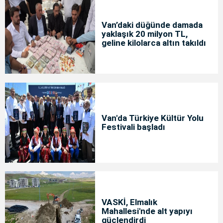
Van’daki düğünde damada
yaklaşık 20 milyon TL,
geline kilolarca altın takıldı
Van'da Türkiye Kültür Yolu
Festivali başladı
VASKİ, Elmalık
Mahallesi'nde alt yapıyı
güçlendirdi