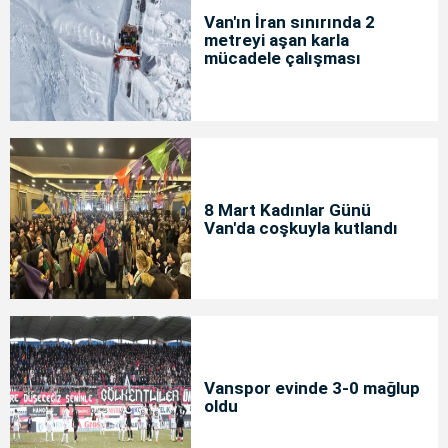
Van'ın İran sınırında 2
metreyi aşan karla
mücadele çalışması
8 Mart Kadınlar Günü
Van'da coşkuyla kutlandı
Vanspor evinde 3-0 mağlup
oldu