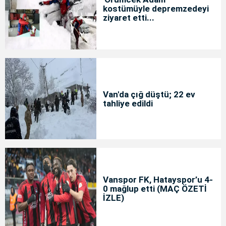
kostümüyle depremzedeyi
ziyaret etti...
Van'da çığ düştü; 22 ev
tahliye edildi
Vanspor FK, Hatayspor’u 4-
0 mağlup etti (MAÇ ÖZETİ
İZLE)