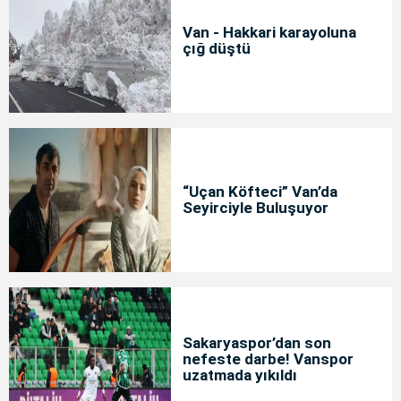
Van - Hakkari karayoluna
çığ düştü
“Uçan Köfteci” Van’da
Seyirciyle Buluşuyor
Sakaryaspor’dan son
nefeste darbe! Vanspor
uzatmada yıkıldı