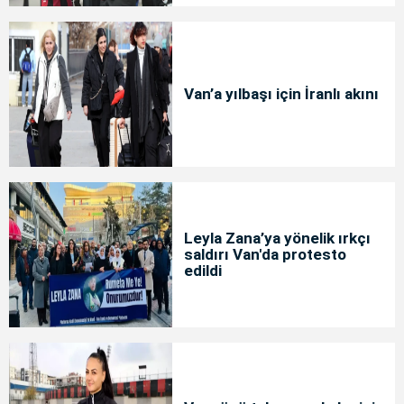
Van’a yılbaşı için İranlı akını
Leyla Zana’ya yönelik ırkçı
saldırı Van'da protesto
edildi