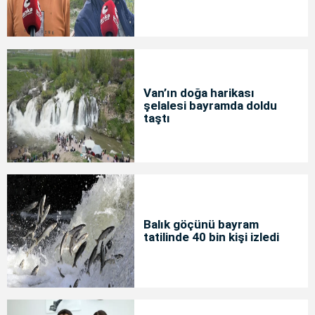
Van’ın doğa harikası
şelalesi bayramda doldu
taştı
Balık göçünü bayram
tatilinde 40 bin kişi izledi