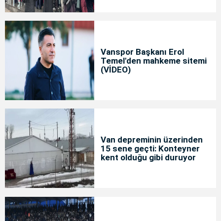
Vanspor Başkanı Erol
Temel'den mahkeme sitemi
(VİDEO)
Van depreminin üzerinden
15 sene geçti: Konteyner
kent olduğu gibi duruyor