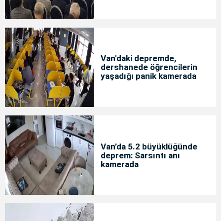
Van'daki depremde,
dershanede öğrencilerin
yaşadığı panik kamerada
Van’da 5.2 büyüklüğünde
deprem: Sarsıntı anı
kamerada