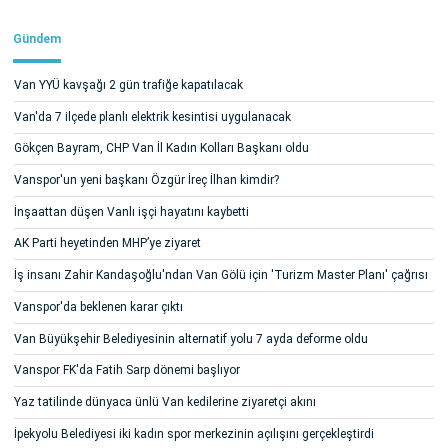
Gündem
Van YYÜ kavşağı 2 gün trafiğe kapatılacak
Van'da 7 ilçede planlı elektrik kesintisi uygulanacak
Gökçen Bayram, CHP Van İl Kadın Kolları Başkanı oldu
Vanspor'un yeni başkanı Özgür İreç İlhan kimdir?
İnşaattan düşen Vanlı işçi hayatını kaybetti
AK Parti heyetinden MHP’ye ziyaret
İş insanı Zahir Kandaşoğlu'ndan Van Gölü için 'Turizm Master Planı' çağrısı
Vanspor'da beklenen karar çıktı
Van Büyükşehir Belediyesinin alternatif yolu 7 ayda deforme oldu
Vanspor FK'da Fatih Sarp dönemi başlıyor
Yaz tatilinde dünyaca ünlü Van kedilerine ziyaretçi akını
İpekyolu Belediyesi iki kadın spor merkezinin açılışını gerçekleştirdi