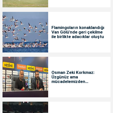
Flamingoların konaklandığı
Van Gölü'nde geri çekilme
ile birlikte adacıklar oluştu
Osman Zeki Korkmaz:
Üzgünüz ama
mücadelemizden
memnunuz