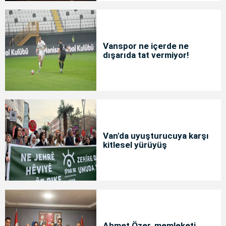
Vanspor ne içerde ne
dışarıda tat vermiyor!
Van'da uyuşturucuya karşı
kitlesel yürüyüş
Ahmet Özer, memleketi