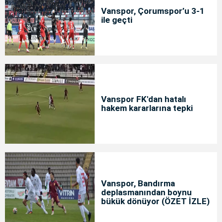
Vanspor, Çorumspor’u 3-1
ile geçti
Vanspor FK'dan hatalı
hakem kararlarına tepki
Vanspor, Bandırma
deplasmanından boynu
bükük dönüyor (ÖZET İZLE)