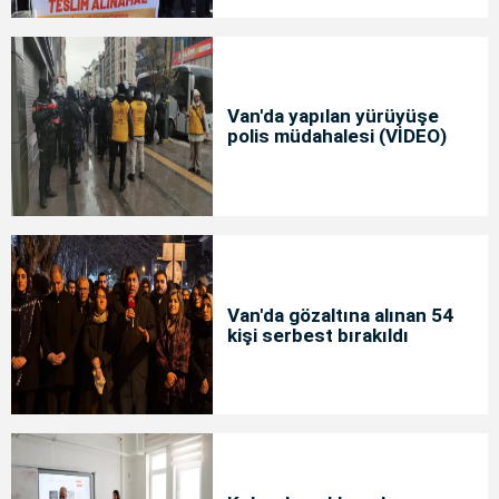
Van'da yapılan yürüyüşe
polis müdahalesi (VİDEO)
Van'da gözaltına alınan 54
kişi serbest bırakıldı