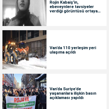
Rojin Kabaiş’in,
ebeveynlere tavsiyeler
verdiği görüntüsü ortaya
çıktı
Van'da 110 yerleşim yeri
ulaşıma açıldı
Van'da Suriye'de
yaşananlara ilişkin basın
açıklaması yapıldı