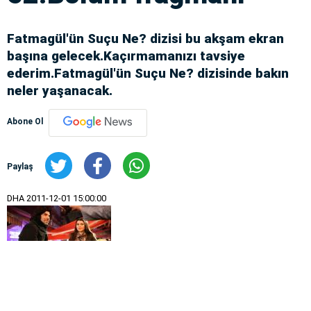
Fatmagül'ün Suçu Ne? dizisi bu akşam ekran
başına gelecek.Kaçırmamanızı tavsiye
ederim.Fatmagül'ün Suçu Ne? dizisinde bakın
neler yaşanacak.
Abone Ol
Paylaş
DHA
2011-12-01 15:00:00