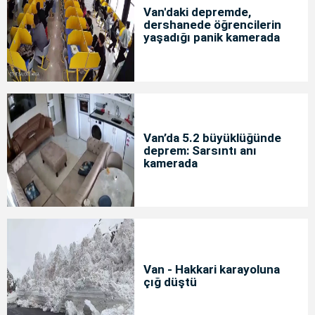
Van'daki depremde,
dershanede öğrencilerin
yaşadığı panik kamerada
Van’da 5.2 büyüklüğünde
deprem: Sarsıntı anı
kamerada
Van - Hakkari karayoluna
çığ düştü