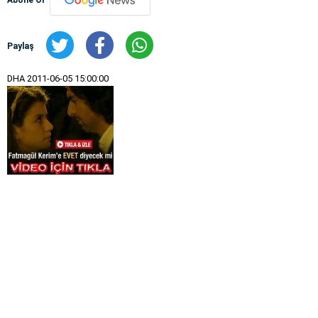
Abone Ol
Paylaş
DHA
2011-06-05 15:00:00