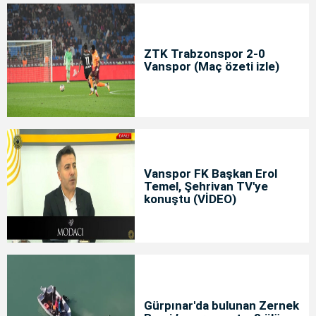
ZTK Trabzonspor 2-0
Vanspor (Maç özeti izle)
Vanspor FK Başkan Erol
Temel, Şehrivan TV'ye
konuştu (VİDEO)
Gürpınar'da bulunan Zernek