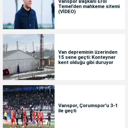
Vanspor Başkanı Erol
Temel'den mahkeme sitemi
(VİDEO)
Van depreminin üzerinden
15 sene geçti: Konteyner
kent olduğu gibi duruyor
Vanspor, Çorumspor’u 3-1
ile geçti