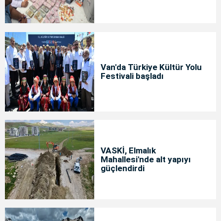
Van'da Türkiye Kültür Yolu
Festivali başladı
VASKİ, Elmalık
Mahallesi'nde alt yapıyı
güçlendirdi