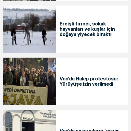
Ercişli fırıncı, sokak
hayvanları ve kuşlar için
doğaya yiyecek bıraktı
Van’da Halep protestosu:
Yürüyüşe izin verilmedi
Van'da pazarcıların "pazar