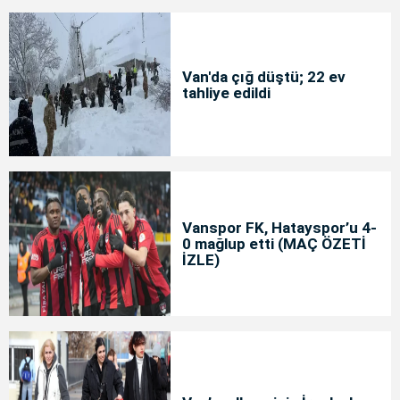
Van'da çığ düştü; 22 ev
tahliye edildi
Vanspor FK, Hatayspor’u 4-
0 mağlup etti (MAÇ ÖZETİ
İZLE)