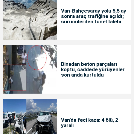
Van-Bahçesaray yolu 5,5 ay
sonra araç trafiğine açıldı;
sürücülerden tünel talebi
Binadan beton parçaları
koptu, caddede yürüyenler
son anda kurtuldu
Van'da feci kaza: 4 ölü, 2
yaralı