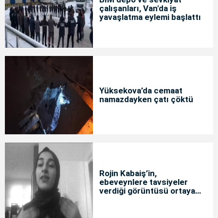
çalışanları, Van'da iş
yavaşlatma eylemi başlattı
Yüksekova’da cemaat
namazdayken çatı çöktü
Rojin Kabaiş’in,
ebeveynlere tavsiyeler
verdiği görüntüsü ortaya
çıktı