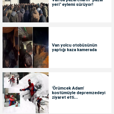
yeri" eylemi sürüyor!
Van yolcu otobüsünün
yaptığı kaza kamerada
'Örümcek Adam'
kostümüyle depremzedeyi
ziyaret etti...