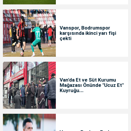
Vanspor, Bodrumspor
karşısında ikinci yarı fişi
çekti
Van'da Et ve Süt Kurumu
Mağazası Önünde "Ucuz Et"
Kuyruğu...