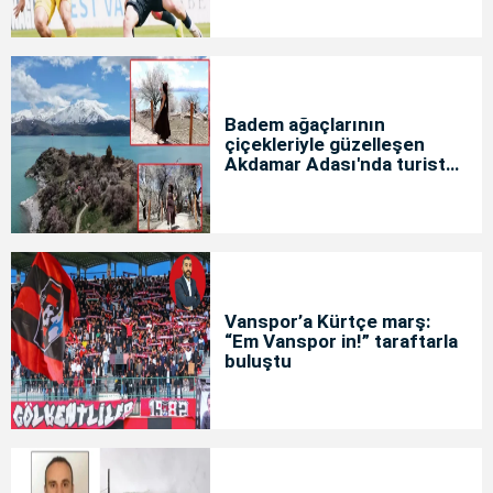
Badem ağaçlarının
çiçekleriyle güzelleşen
Akdamar Adası'nda turist
yoğunluğu
Vanspor’a Kürtçe marş:
“Em Vanspor in!” taraftarla
buluştu