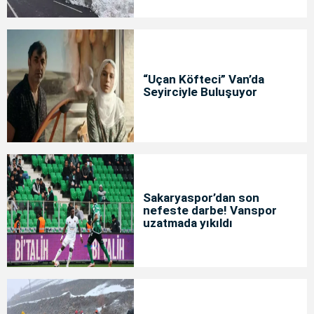
“Uçan Köfteci” Van’da
Seyirciyle Buluşuyor
Sakaryaspor’dan son
nefeste darbe! Vanspor
uzatmada yıkıldı