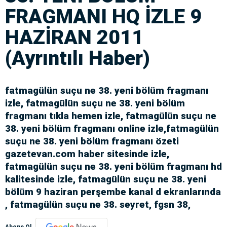
FRAGMANI HQ İZLE 9
HAZİRAN 2011
(Ayrıntılı Haber)
fatmagülün suçu ne 38. yeni bölüm fragmanı
izle, fatmagülün suçu ne 38. yeni bölüm
fragmanı tıkla hemen izle, fatmagülün suçu ne
38. yeni bölüm fragmanı online izle,fatmagülün
suçu ne 38. yeni bölüm fragmanı özeti
gazetevan.com haber sitesinde izle,
fatmagülün suçu ne 38. yeni bölüm fragmanı hd
kalitesinde izle, fatmagülün suçu ne 38. yeni
bölüm 9 haziran perşembe kanal d ekranlarında
, fatmagülün suçu ne 38. seyret, fgsn 38,