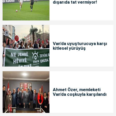
dışarıda tat vermiyor!
Van'da uyuşturucuya karşı
kitlesel yürüyüş
Ahmet Özer, memleketi
Van'da coşkuyla karşılandı