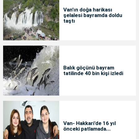
Van’ın doğa harikası
şelalesi bayramda doldu
taştı
Balık göçünü bayram
tatilinde 40 bin kişi izledi
Van- Hakkari'de 16 yıl
önceki patlamada...