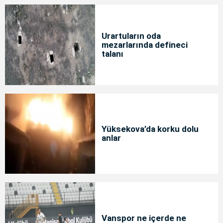
Urartuların oda
mezarlarında defineci
talanı
Yüksekova’da korku dolu
anlar
Vanspor ne içerde ne