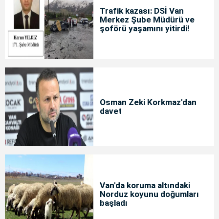
Trafik kazası: DSİ Van
Merkez Şube Müdürü ve
şoförü yaşamını yitirdi!
Osman Zeki Korkmaz'dan
davet
Van'da koruma altındaki
Norduz koyunu doğumları
başladı