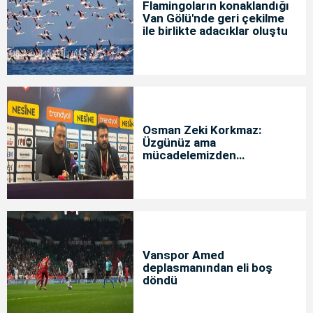
Flamingoların konaklandığı
Van Gölü'nde geri çekilme
ile birlikte adacıklar oluştu
Osman Zeki Korkmaz:
Üzgünüz ama
mücadelemizden
memnunuz
Vanspor Amed
deplasmanından eli boş
döndü