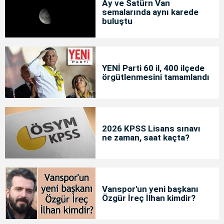
Ay ve Satürn Van
semalarında aynı karede
buluştu
YENİ Parti 60 il, 400 ilçede
örgütlenmesini tamamlandı
2026 KPSS Lisans sınavı
ne zaman, saat kaçta?
Vanspor'un yeni başkanı
Özgür İreç İlhan kimdir?