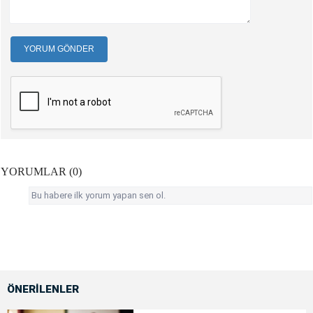
YORUM GÖNDER
YORUMLAR (0)
Bu habere ilk yorum yapan sen ol.
ÖNERİLENLER