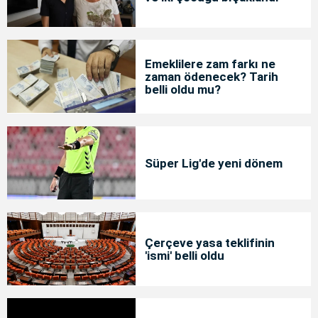
Emeklilere zam farkı ne
zaman ödenecek? Tarih
belli oldu mu?
Süper Lig'de yeni dönem
Çerçeve yasa teklifinin
'ismi' belli oldu