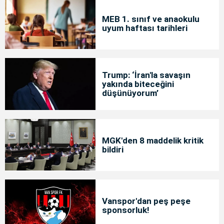
MEB 1. sınıf ve anaokulu
uyum haftası tarihleri
Trump: ‘İran'la savaşın
yakında biteceğini
düşünüyorum’
MGK'den 8 maddelik kritik
bildiri
Vanspor'dan peş peşe
sponsorluk!