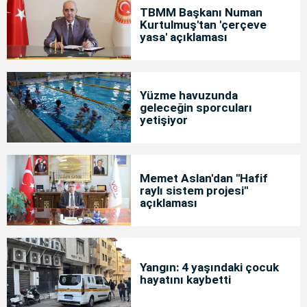
TBMM Başkanı Numan
Kurtulmuş'tan 'çerçeve
yasa' açıklaması
Yüzme havuzunda
geleceğin sporcuları
yetişiyor
Memet Aslan'dan "Hafif
raylı sistem projesi"
açıklaması
Yangın: 4 yaşındaki çocuk
hayatını kaybetti