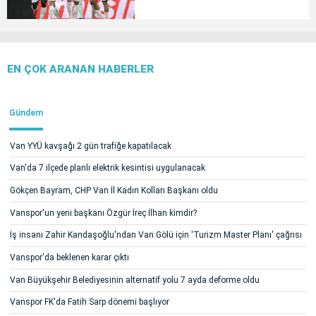
EN ÇOK ARANAN HABERLER
Gündem
Van YYÜ kavşağı 2 gün trafiğe kapatılacak
Van'da 7 ilçede planlı elektrik kesintisi uygulanacak
Gökçen Bayram, CHP Van İl Kadın Kolları Başkanı oldu
Vanspor'un yeni başkanı Özgür İreç İlhan kimdir?
İş insanı Zahir Kandaşoğlu'ndan Van Gölü için 'Turizm Master Planı' çağrısı
Vanspor'da beklenen karar çıktı
Van Büyükşehir Belediyesinin alternatif yolu 7 ayda deforme oldu
Vanspor FK'da Fatih Sarp dönemi başlıyor