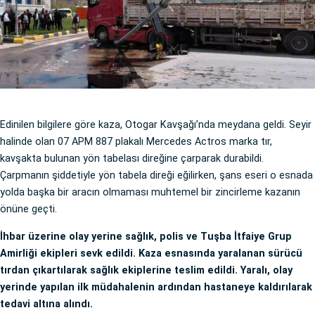
Edinilen bilgilere göre kaza, Otogar Kavşağı’nda meydana geldi. Seyir
halinde olan 07 APM 887 plakalı Mercedes Actros marka tır,
kavşakta bulunan yön tabelası direğine çarparak durabildi.
Çarpmanın şiddetiyle yön tabela direği eğilirken, şans eseri o esnada
yolda başka bir aracın olmaması muhtemel bir zincirleme kazanın
önüne geçti.
İhbar üzerine olay yerine sağlık, polis ve Tuşba İtfaiye Grup
Amirliği ekipleri sevk edildi. Kaza esnasında yaralanan sürücü
tırdan çıkartılarak sağlık ekiplerine teslim edildi. Yaralı, olay
yerinde yapılan ilk müdahalenin ardından hastaneye kaldırılarak
tedavi altına alındı.