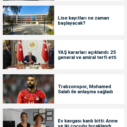
Lise kayıtları ne zaman
başlayacak?
YAŞ kararları açıklandı: 25
general ve amiral terfi etti
Trabzonspor, Mohamed
Salah ile anlaşma sağladı
Ev kavgası kanlı bitti: Anne
ve iki çocuğu bıçaklandı