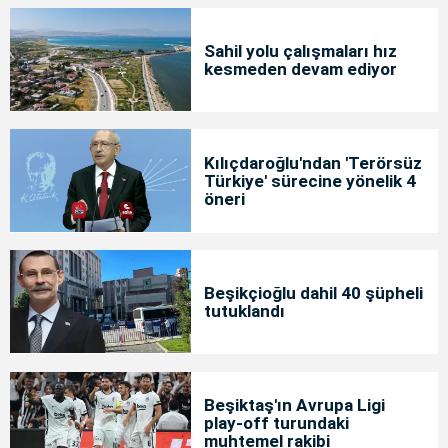
Sahil yolu çalışmaları hız
kesmeden devam ediyor
Kılıçdaroğlu'ndan 'Terörsüz
Türkiye' sürecine yönelik 4
öneri
Beşikçioğlu dahil 40 şüpheli
tutuklandı
Beşiktaş'ın Avrupa Ligi
play-off turundaki
muhtemel rakibi