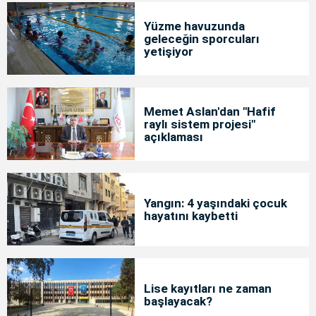
Yüzme havuzunda
geleceğin sporcuları
yetişiyor
Memet Aslan'dan "Hafif
raylı sistem projesi"
açıklaması
Yangın: 4 yaşındaki çocuk
hayatını kaybetti
Lise kayıtları ne zaman
başlayacak?