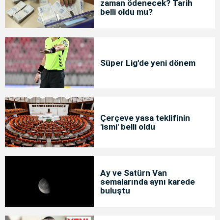
zaman ödenecek? Tarih
belli oldu mu?
Süper Lig'de yeni dönem
Çerçeve yasa teklifinin
'ismi' belli oldu
Ay ve Satürn Van
semalarında aynı karede
buluştu