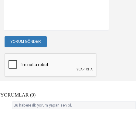
YORUM GÖNDER
YORUMLAR (0)
Bu habere ilk yorum yapan sen ol.