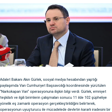
Adalet Bakanı Akın Gürlek, sosyal medya hesabından yaptığı
paylaşımda Van Cumhuriyet Başsavcılığı koordinesinde yürütülen
"Narkokapan Van" operasyonuna ilişkin bilgi verdi. Gürlek, emniyet
teşkilatı ve ilgili birimlerin çalışmaları sonucu 11 ilde 102 şüpheliye
yönelik eş zamanlı operasyon gerçekleştirildiğini belirterek,
operasyonun uyuşturucu ile mücadelede devletin kararlı iradesini bir