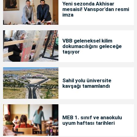
Yeni sezonda Akhisar
mesaisi! Vanspor'dan resmi
imza
VBB geleneksel kilim
dokumacılığını geleceğe
taşıyor
Sahil yolu üniversite
kavşağı tamamlandı
MEB 1. sınıf ve anaokulu
uyum haftası tarihleri