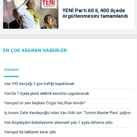
YENİ Parti 60 il, 400 ilçede
örgütlenmesini tamamlandı
EN ÇOK ARANAN HABERLER
Gündem
Van YYÜ kavşağı 2 gün trafiğe kapatılacak
Van'da 7 ilçede planlı elektrik kesintisi uygulanacak
Vanspor'un yeni başkanı Özgür İreç İlhan kimdir?
İş insanı Zahir Kandaşoğlu'ndan Van Gölü için 'Turizm Master Planı' çağrısı
Van Büyükşehir Belediyesinin alternatif yolu 7 ayda deforme oldu
Vanspor'da beklenen karar çıktı