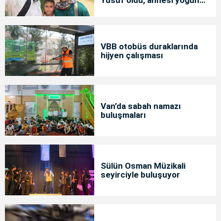
bakımda
VBB otobüs duraklarında
hijyen çalışması
Van’da sabah namazı
buluşmaları
Sülün Osman Müzikali
seyirciyle buluşuyor