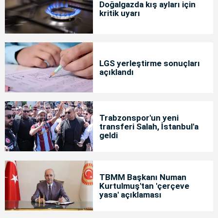
Doğalgazda kış ayları için
kritik uyarı
LGS yerleştirme sonuçları
açıklandı
Trabzonspor'un yeni
transferi Salah, İstanbul'a
geldi
TBMM Başkanı Numan
Kurtulmuş'tan 'çerçeve
yasa' açıklaması