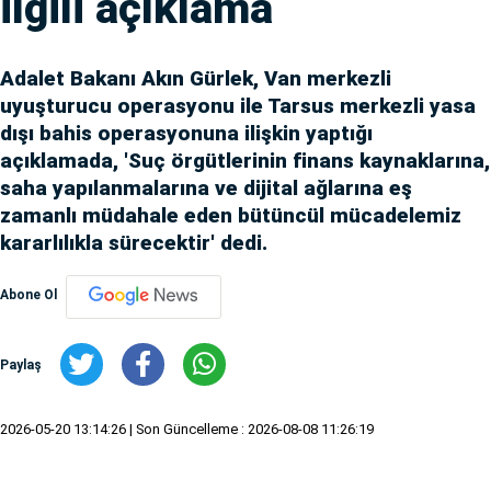
ilgili açıklama
Adalet Bakanı Akın Gürlek, Van merkezli
uyuşturucu operasyonu ile Tarsus merkezli yasa
dışı bahis operasyonuna ilişkin yaptığı
açıklamada, 'Suç örgütlerinin finans kaynaklarına,
saha yapılanmalarına ve dijital ağlarına eş
zamanlı müdahale eden bütüncül mücadelemiz
kararlılıkla sürecektir' dedi.
Abone Ol
Paylaş
2026-05-20 13:14:26
| Son Güncelleme : 2026-08-08 11:26:19