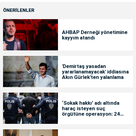
ÖNERİLENLER
AHBAP Derneği yönetimine
kayyım atandı
'Demirtaş yasadan
yararlanamayacak' iddiasına
Akın Gürlek'ten yalanlama
‘Sokak hakkı’ adı altında
haraç isteyen suç
örgütüne operasyon: 24
tutuklama