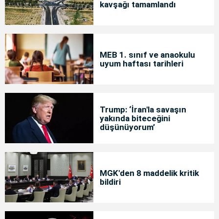
kavşağı tamamlandı
MEB 1. sınıf ve anaokulu
uyum haftası tarihleri
Trump: ‘İran'la savaşın
yakında biteceğini
düşünüyorum’
MGK'den 8 maddelik kritik
bildiri