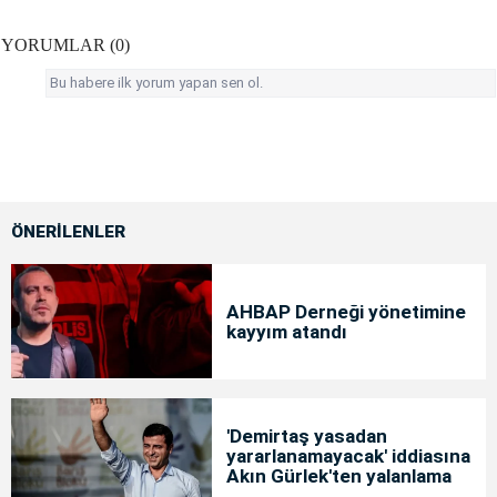
YORUMLAR (0)
Bu habere ilk yorum yapan sen ol.
ÖNERİLENLER
AHBAP Derneği yönetimine
kayyım atandı
'Demirtaş yasadan
yararlanamayacak' iddiasına
Akın Gürlek'ten yalanlama