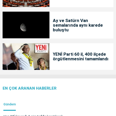
Ay ve Satürn Van
semalarında aynı karede
buluştu
YENİ Parti 60 il, 400 ilçede
örgütlenmesini tamamlandı
EN ÇOK ARANAN HABERLER
Gündem