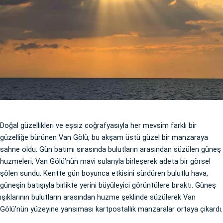
Doğal güzellikleri ve eşsiz coğrafyasıyla her mevsim farklı bir
güzelliğe bürünen Van Gölü, bu akşam üstü güzel bir manzaraya
sahne oldu. Gün batımı sırasında bulutların arasından süzülen güneş
huzmeleri, Van Gölü’nün mavi sularıyla birleşerek adeta bir görsel
şölen sundu. Kentte gün boyunca etkisini sürdüren bulutlu hava,
güneşin batışıyla birlikte yerini büyüleyici görüntülere bıraktı. Güneş
ışıklarının bulutların arasından huzme şeklinde süzülerek Van
Gölü’nün yüzeyine yansıması kartpostallık manzaralar ortaya çıkardı.