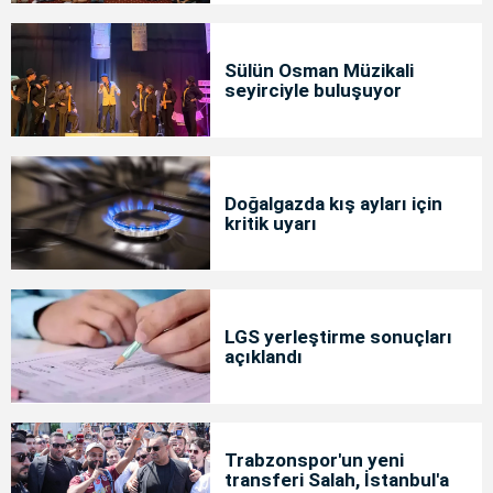
Sülün Osman Müzikali
seyirciyle buluşuyor
Doğalgazda kış ayları için
kritik uyarı
LGS yerleştirme sonuçları
açıklandı
Trabzonspor'un yeni
transferi Salah, İstanbul'a