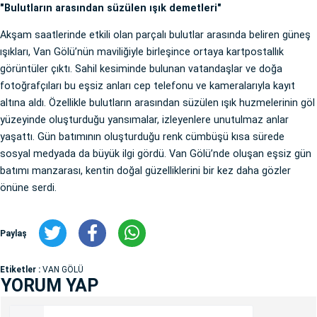
"Bulutların arasından süzülen ışık demetleri"
Akşam saatlerinde etkili olan parçalı bulutlar arasında beliren güneş
ışıkları, Van Gölü’nün maviliğiyle birleşince ortaya kartpostallık
görüntüler çıktı. Sahil kesiminde bulunan vatandaşlar ve doğa
fotoğrafçıları bu eşsiz anları cep telefonu ve kameralarıyla kayıt
altına aldı. Özellikle bulutların arasından süzülen ışık huzmelerinin göl
yüzeyinde oluşturduğu yansımalar, izleyenlere unutulmaz anlar
yaşattı. Gün batımının oluşturduğu renk cümbüşü kısa sürede
sosyal medyada da büyük ilgi gördü. Van Gölü’nde oluşan eşsiz gün
batımı manzarası, kentin doğal güzelliklerini bir kez daha gözler
önüne serdi.
Paylaş
Etiketler :
VAN GÖLÜ
YORUM YAP