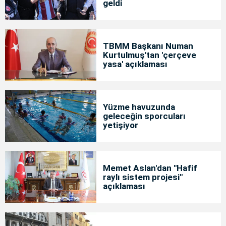
geldi
TBMM Başkanı Numan
Kurtulmuş'tan 'çerçeve
yasa' açıklaması
Yüzme havuzunda
geleceğin sporcuları
yetişiyor
Memet Aslan'dan "Hafif
raylı sistem projesi"
açıklaması