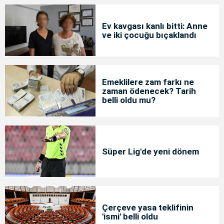
Ev kavgası kanlı bitti: Anne
ve iki çocuğu bıçaklandı
Emeklilere zam farkı ne
zaman ödenecek? Tarih
belli oldu mu?
Süper Lig'de yeni dönem
Çerçeve yasa teklifinin
'ismi' belli oldu