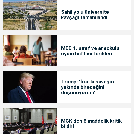
Sahil yolu üniversite
kavşağı tamamlandı
MEB 1. sınıf ve anaokulu
uyum haftası tarihleri
Trump: ‘İran'la savaşın
yakında biteceğini
düşünüyorum’
MGK'den 8 maddelik kritik
bildiri