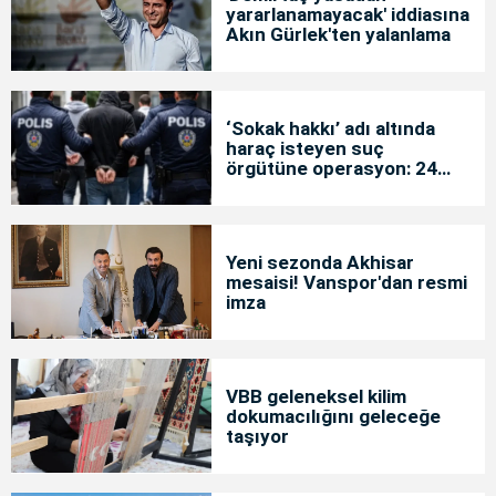
yararlanamayacak' iddiasına
Akın Gürlek'ten yalanlama
‘Sokak hakkı’ adı altında
haraç isteyen suç
örgütüne operasyon: 24
tutuklama
Yeni sezonda Akhisar
mesaisi! Vanspor'dan resmi
imza
VBB geleneksel kilim
dokumacılığını geleceğe
taşıyor