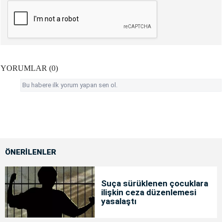
YORUMLAR (0)
Bu habere ilk yorum yapan sen ol.
ÖNERİLENLER
Suça sürüklenen çocuklara
ilişkin ceza düzenlemesi
yasalaştı