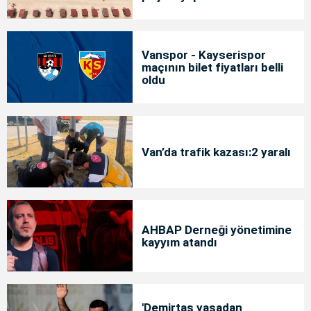
Vanspor - Kayserispor
maçının bilet fiyatları belli
oldu
Van’da trafik kazası:2 yaralı
AHBAP Derneği yönetimine
kayyım atandı
'Demirtaş yasadan