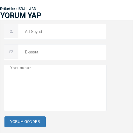
Etiketler :
İSRAİL ABD
YORUM YAP
YORUM GÖNDER