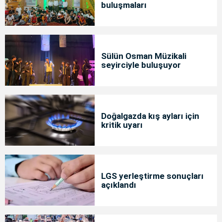
buluşmaları
Sülün Osman Müzikali
seyirciyle buluşuyor
Doğalgazda kış ayları için
kritik uyarı
LGS yerleştirme sonuçları
açıklandı