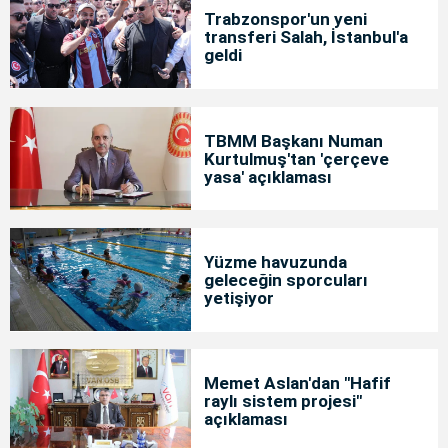
Trabzonspor'un yeni
transferi Salah, İstanbul'a
geldi
TBMM Başkanı Numan
Kurtulmuş'tan 'çerçeve
yasa' açıklaması
Yüzme havuzunda
geleceğin sporcuları
yetişiyor
Memet Aslan'dan "Hafif
raylı sistem projesi"
açıklaması