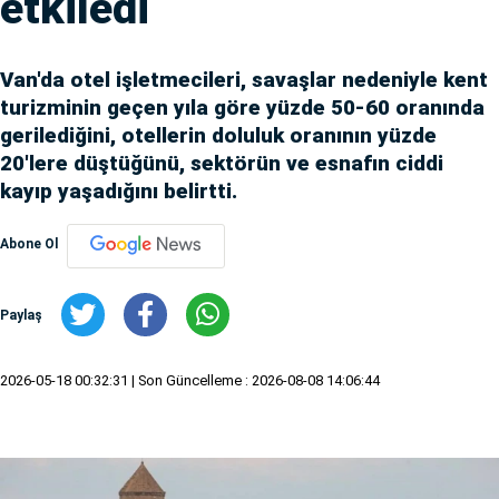
etkiledi
Van'da otel işletmecileri, savaşlar nedeniyle kent
turizminin geçen yıla göre yüzde 50-60 oranında
gerilediğini, otellerin doluluk oranının yüzde
20'lere düştüğünü, sektörün ve esnafın ciddi
kayıp yaşadığını belirtti.
Abone Ol
Paylaş
2026-05-18 00:32:31
| Son Güncelleme : 2026-08-08 14:06:44