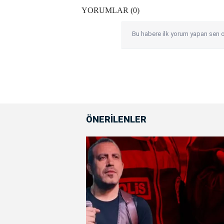
YORUMLAR (0)
Bu habere ilk yorum yapan sen o
ÖNERİLENLER