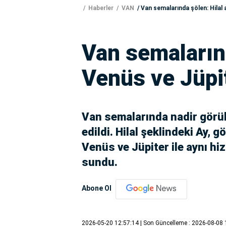
Haberler
VAN
Van semalarında şölen: Hilal 
Van semalarınd
Venüs ve Jüpi
Van semalarında nadir görül
edildi. Hilal şeklindeki Ay, 
Venüs ve Jüpiter ile aynı hi
sundu.
Abone Ol
2026-05-20 12:57:14
| Son Güncelleme : 2026-08-08 