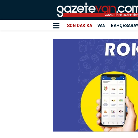
SON DAKİKA
VAN
BAHÇESARA