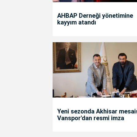
AHBAP Derneği yönetimine
kayyım atandı
Yeni sezonda Akhisar mesais
Vanspor'dan resmi imza