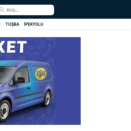
Ş
TUŞBA
İPEKYOLU