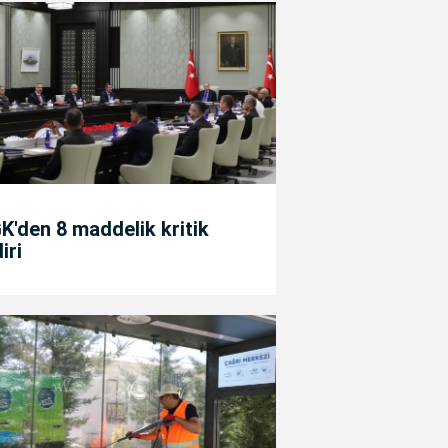
'den 8 maddelik kritik
diri