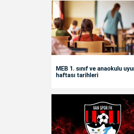
MEB 1. sınıf ve anaokulu uy
haftası tarihleri