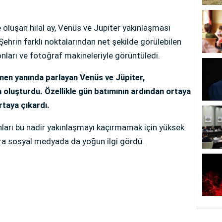
luşan hilal ay, Venüs ve Jüpiter yakınlaşması
ehrin farklı noktalarından net şekilde görülebilen
nları ve fotoğraf makineleriyle görüntüledi.
emen yanında parlayan Venüs ve Jüpiter,
oluşturdu. Özellikle gün batımının ardından ortaya
rtaya çıkardı.
nları bu nadir yakınlaşmayı kaçırmamak için yüksek
ra sosyal medyada da yoğun ilgi gördü.