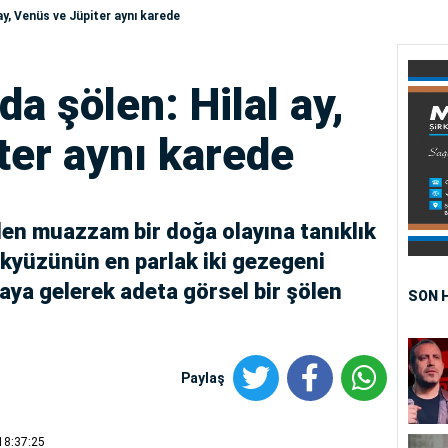
ay, Venüs ve Jüpiter aynı karede
a şölen: Hilal ay,
ter aynı karede
en muazzam bir doğa olayına tanıklık
gökyüzünün en parlak iki gezegeni
zaya gelerek adeta görsel bir şölen
SON 
Paylaş
18:37:25